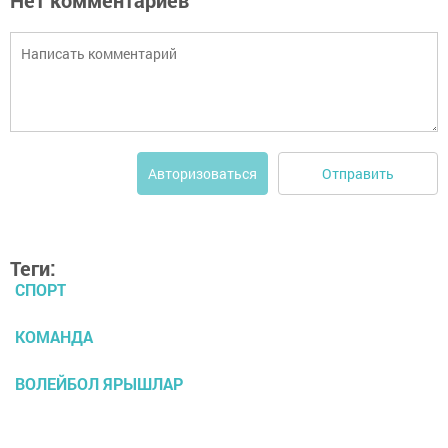
Нет комментариев
Отправить
Авторизоваться
Теги:
СПОРТ
КОМАНДА
ВОЛЕЙБОЛ ЯРЫШЛАР