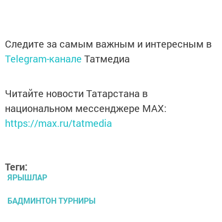
Следите за самым важным и интересным в
Telegram-канале
Татмедиа
Читайте новости Татарстана в
национальном мессенджере MАХ:
https://max.ru/tatmedia
Теги:
ЯРЫШЛАР
БАДМИНТОН ТУРНИРЫ