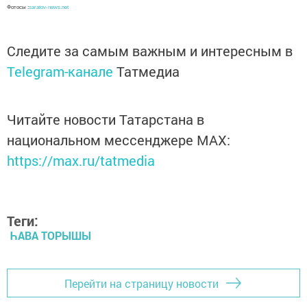
Фотосы :
saratov-news.net
Следите за самым важным и интересным в
Telegram-канале
Татмедиа
Читайте новости Татарстана в
национальном мессенджере MАХ:
https://max.ru/tatmedia
Теги:
ҺАВА ТОРЫШЫ
Перейти на страницу новости