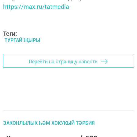
https://max.ru/tatmedia
Теги:
ТУРГАЙ ҖЫРЫ
Перейти на страницу новости
ЗАКОНЛЫЛЫК ҺӘМ ХОКУКЫЙ ТӘРБИЯ