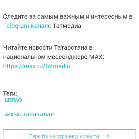
Следите за самым важным и интересным в
Telegram-канале
Татмедиа
Читайте новости Татарстана в
национальном мессенджере MАХ:
https://max.ru/tatmedia
Теги:
ШТРАФ
«КАРА» ТӘРӘЗӘЛӘР
Перейти на страницу новости