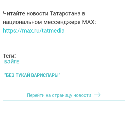
Читайте новости Татарстана в
национальном мессенджере MАХ:
https://max.ru/tatmedia
Теги:
БӘЙГЕ
“БЕЗ ТУКАЙ ВАРИСЛАРЫ”
Перейти на страницу новости