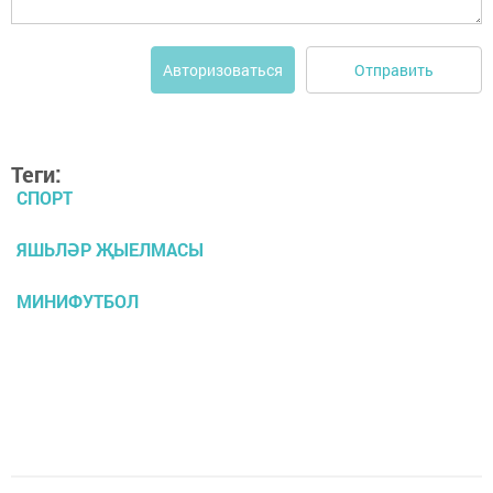
Отправить
Авторизоваться
Теги:
СПОРТ
ЯШЬЛӘР ҖЫЕЛМАСЫ
МИНИФУТБОЛ