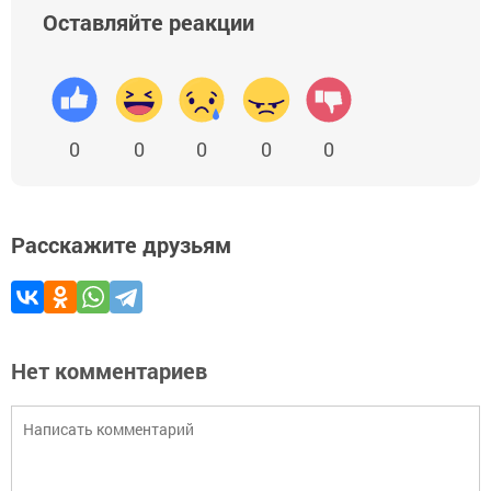
Оставляйте реакции
0
0
0
0
0
Расскажите друзьям
Нет комментариев