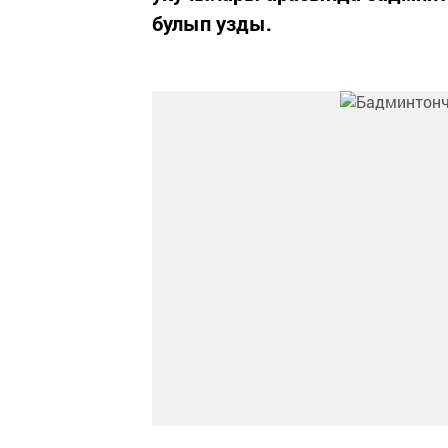
булып узды.