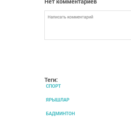
Нет комментариев
Теги:
СПОРТ
ЯРЫШЛАР
БАДМИНТОН