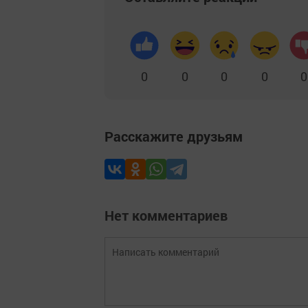
0
0
0
0
0
Расскажите друзьям
Нет комментариев