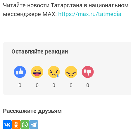
Читайте новости Татарстана в национальном
мессенджере MАХ:
https://max.ru/tatmedia
Оставляйте реакции
0
0
0
0
0
Расскажите друзьям