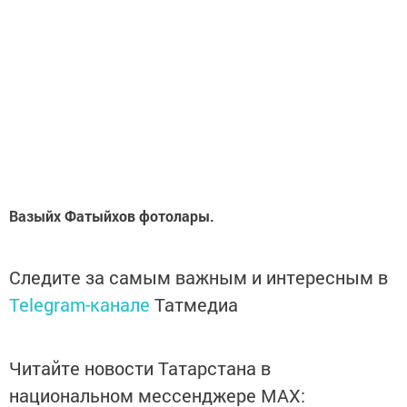
Вазыйх Фатыйхов фотолары.
Следите за самым важным и интересным в
Telegram-канале
Татмедиа
Читайте новости Татарстана в
национальном мессенджере MАХ: