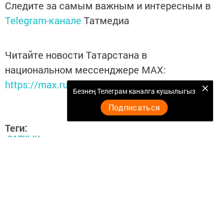
Следите за самым важным и интересным в
Telegram-канале
Татмедиа
Читайте новости Татарстана в
национальном мессенджере MАХ:
https://max.ru/tatmedia
Безнең Телеграм каналга кушылыгыз
Подписаться
Теги:
САЛКЫН
Перейти на страницу новости