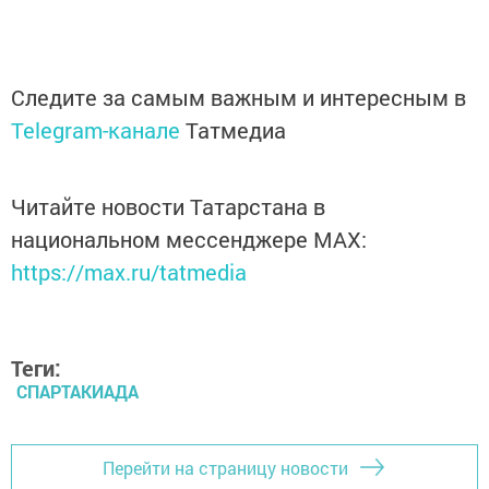
Следите за самым важным и интересным в
Telegram-канале
Татмедиа
Читайте новости Татарстана в
национальном мессенджере MАХ:
https://max.ru/tatmedia
Теги:
СПАРТАКИАДА
Перейти на страницу новости