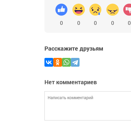
0
0
0
0
0
Расскажите друзьям
Нет комментариев