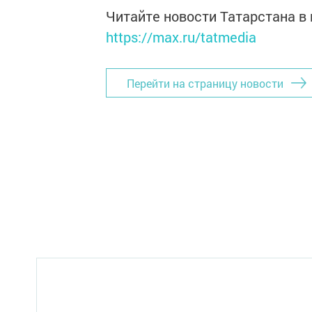
Читайте новости Татарстана 
https://max.ru/tatmedia
Перейти на страницу новости