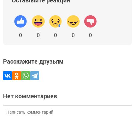
Оставляйте реакции
0
0
0
0
0
Расскажите друзьям
Нет комментариев