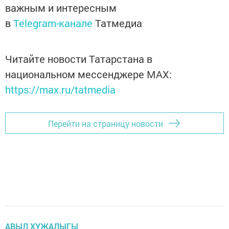
важным и интересным
в
Telegram-канале
Татмедиа
Читайте новости Татарстана в
национальном мессенджере MАХ:
https://max.ru/tatmedia
Перейти на страницу новости
АВЫЛ ХУҖАЛЫГЫ