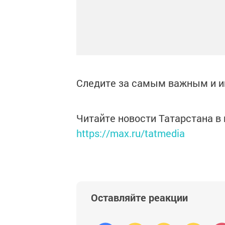
Следите за самым важным и 
Читайте новости Татарстана 
https://max.ru/tatmedia
Оставляйте реакции