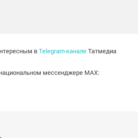
интересным в
Telegram-канале
Татмедиа
в национальном мессенджере MАХ: