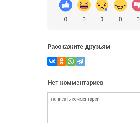
0
0
0
0
0
Расскажите друзьям
Нет комментариев