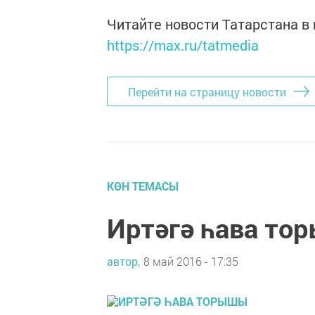
Читайте новости Татарстана 
https://max.ru/tatmedia
Перейти на страницу новости
КӨН ТЕМАСЫ
Иртәгә һава т
автор,
8 май 2016 - 17:35