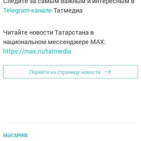
Следите за самым важным и интересным в
Telegram-канале
Татмедиа
Читайте новости Татарстана в
национальном мессенджере MАХ:
https://max.ru/tatmedia
Перейти на страницу новости
МӘГАРИФ