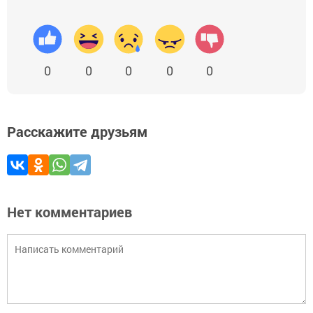
0
0
0
0
0
Расскажите друзьям
Нет комментариев