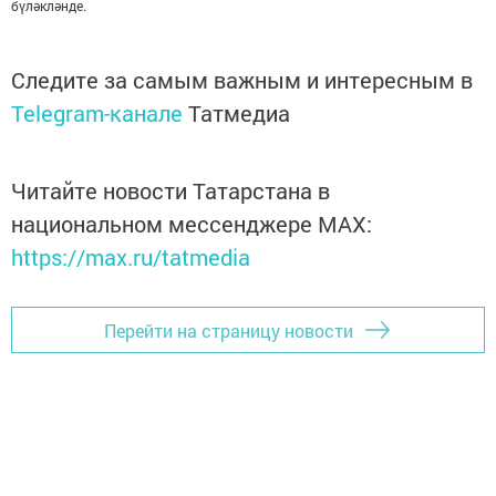
бүләкләнде.
Следите за самым важным и интересным в
Telegram-канале
Татмедиа
Читайте новости Татарстана в
национальном мессенджере MАХ:
https://max.ru/tatmedia
Перейти на страницу новости