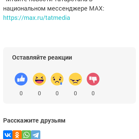
национальном мессенджере MАХ:
https://max.ru/tatmedia
Оставляйте реакции
0
0
0
0
0
Расскажите друзьям