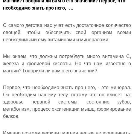
магнии? Говорили ли вам о его значении? Первое, что
необходимо знать про него, -...
С самого детства нас учат есть достаточное количество
овощей, чтобы обеспечить свой организм всеми
необходимыми ему витаминами и минералами.
Мы знаем, что должны потреблять много витамина С,
железа и фолиевой кислоты. Но что нам известно о
магнии? Говорили ли вам о его значении?
Первое, что необходимо знать про него, - это минерал.
Он необходим нашему телу, потому что он влияет на:
здоровье нервной системы, состояние зубов,
метаболизм, процесс оксигенации мышц, формирование
белков.
Именно поэтому дефицит магния нельзя недооценивать.