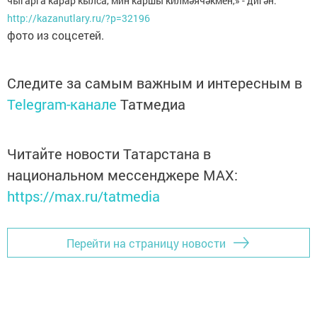
чыгарга карар кылса, мин каршы килмәячәкмен,» - дигән.
http://kazanutlary.ru/?p=32196
фото из соцсетей.
Следите за самым важным и интересным в
Telegram-канале
Татмедиа
Читайте новости Татарстана в
национальном мессенджере MАХ:
https://max.ru/tatmedia
Перейти на страницу новости