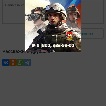
Отправить
Авторизоваться
Расскажите друзьям