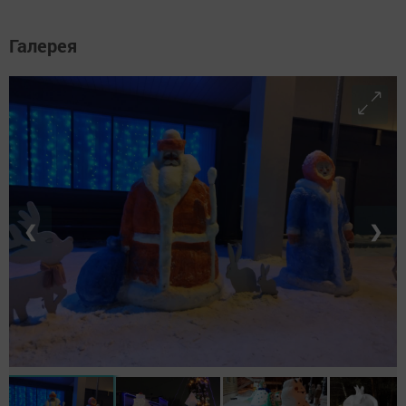
Галерея
❮
❯