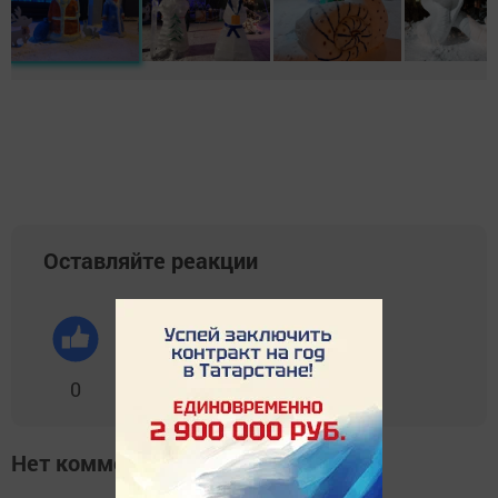
Оставляйте реакции
0
0
0
0
0
Нет комментариев