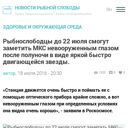
НОВОСТИ РЫБНОЙ СЛОБОДЫ
18+
Газета "Сельские горизонты" - Рыбно-Слободский район
ЗДОРОВЬЕ И ОКРУЖАЮЩАЯ СРЕДА
Рыбнослободцы до 22 июля смогут
заметить МКС невооруженным глазом
после полуночи в виде яркой быстро
двигающейся звезды.
автор,
18 июля 2016 - 20:30
1020
0
0
«Станция движется очень быстро и поймать ее с
помощью оптического прибора крайне сложно, а вот
невооруженным глазом при определенных условиях
она видна очень хорошо», - заявили в Роскосмосе.