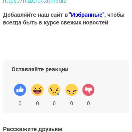
https://max.ru/tatmedia
Добавляйте наш сайт в
"Избранные"
, чтобы
всегда быть в курсе свежих новостей
Оставляйте реакции
0
0
0
0
0
Расскажите друзьям