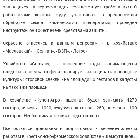
хранящихся на зерноскаладах, соответствует требованиям. С
работниками, которые будут участвовать в предпосевной
обработке семян химическими препаратами, проведен
инструктаж, они обеспечены средствами защиты.
Серьезно отнеслись к данным вопросам и в хозяйствах
«Масловский», «Солтан», «ВЗП», «Логос».
Хозяйство «Солтан», в последние годы занимающееся
возделыванием картофеля, планирует выращивать и овощные
культуры: столовой свеклы - на площади 20 гектаров и капусты
на такой же площади.
В хозяйстве «Кулон-Агро» пшеница будет занимать 4273
гектара, ячмень - 1000, кукуруза на силос - 250, на зерно - 100
гектаров. Необходимая техника подготовлена.
Все остались довольны и подготовкой к весенне-полевым
работам в крестьянско-фермерском хозяйстве «Шамсутдинов».