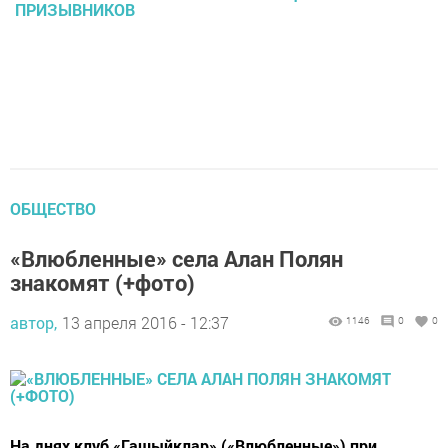
ПРИЗЫВНИКОВ
ОБЩЕСТВО
«Влюбленные» села Алан Полян
знакомят (+фото)
автор,
13 апреля 2016 - 12:37
1146
0
0
На днях клуб «Гашыйклар» («Влюбленные») при