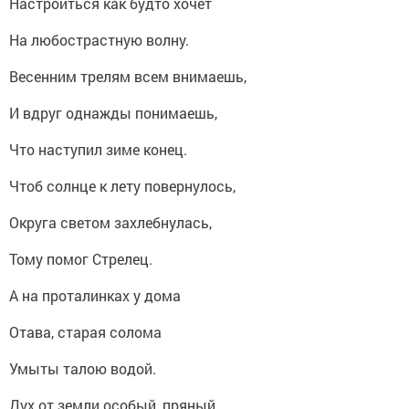
Настроиться как будто хочет
На любострастную волну.
Весенним трелям всем внимаешь,
И вдруг однажды понимаешь,
Что наступил зиме конец.
Чтоб солнце к лету повернулось,
Округа светом захлебнулась,
Тому помог Стрелец.
А на проталинках у дома
Отава, старая солома
Умыты талою водой.
Дух от земли особый, пряный,