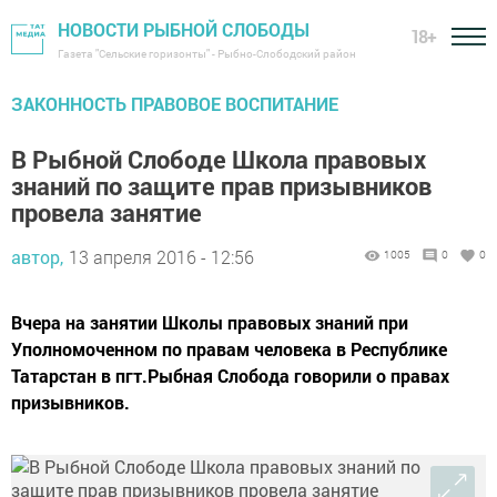
НОВОСТИ РЫБНОЙ СЛОБОДЫ
18+
Газета "Сельские горизонты" - Рыбно-Слободский район
ЗАКОННОСТЬ ПРАВОВОЕ ВОСПИТАНИЕ
В Рыбной Слободе Школа правовых
знаний по защите прав призывников
провела занятие
автор,
13 апреля 2016 - 12:56
1005
0
0
Вчера на занятии Школы правовых знаний при
Уполномоченном по правам человека в Республике
Татарстан в пгт.Рыбная Слобода говорили о правах
призывников.