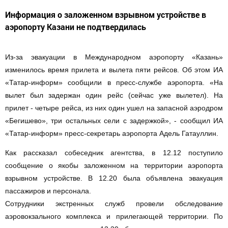
Информация о заложенном взрывном устройстве в
аэропорту Казани не подтвердилась
Из-за эвакуации в Международном аэропорту «Казань»
изменилось время прилета и вылета пяти рейсов. Об этом ИА
«Татар-информ» сообщили в пресс-службе аэропорта. «На
вылет был задержан один рейс (сейчас уже вылетел). На
прилет - четыре рейса, из них один ушел на запасной аэродром
«Бегишево», три остальных сели с задержкой», - сообщил ИА
«Татар-информ» пресс-секретарь аэропорта Адель Гатауллин.
Как рассказал собеседник агентства, в 12.12 поступило
сообщение о якобы заложенном на территории аэропорта
взрывном устройстве. В 12.20 была объявлена эвакуация
пассажиров и персонала.
Сотрудники экстренных служб провели обследование
аэровокзального комплекса и прилегающей территории. По