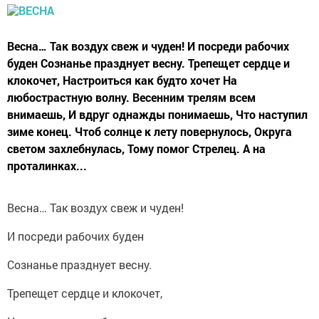
Весна… Так воздух свеж и чуден! И посреди рабочих
буден Сознанье празднует весну. Трепещет сердце и
клокочет, Настроиться как будто хочет На
любострастную волну. Весенним трелям всем
внимаешь, И вдруг однажды понимаешь, Что наступил
зиме конец. Чтоб солнце к лету повернулось, Округа
светом захлебнулась, Тому помог Стрелец. А на
проталинках...
Весна… Так воздух свеж и чуден!
И посреди рабочих буден
Сознанье празднует весну.
Трепещет сердце и клокочет,