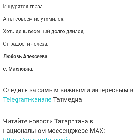
И щурятся глаза.
А ты совсем не утомился,
Хоть день весенний долго длился,
От радости - слеза.
Любовь Алексеева.
с. Масловка.
Следите за самым важным и интересным в
Telegram-канале
Татмедиа
Читайте новости Татарстана в
национальном мессенджере MАХ:
https://max.ru/tatmedia