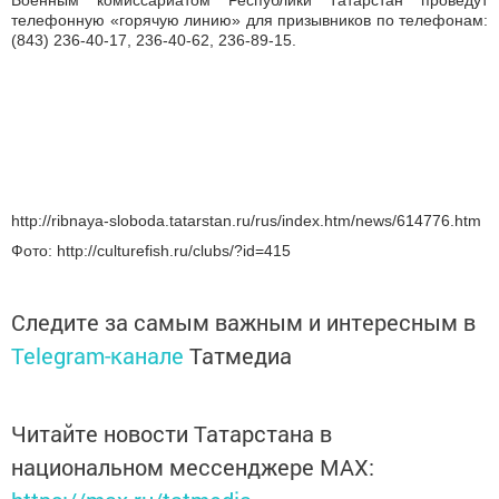
Военным комиссариатом Республики Татарстан проведут
телефонную «горячую линию» для призывников по телефонам:
(843) 236-40-17, 236-40-62, 236-89-15.
http://ribnaya-sloboda.tatarstan.ru/rus/index.htm/news/614776.htm
Фото: http://culturefish.ru/clubs/?id=415
Следите за самым важным и интересным в
Telegram-канале
Татмедиа
Читайте новости Татарстана в
национальном мессенджере MАХ: