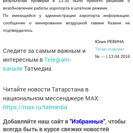
результатам проверки в 13.30 было принято решение о
возобновлении работы аэропорта в штатном режиме.
По имеющейся у администрации аэропорта информации,
сообщение о минировании воздушной гавани Казани не
подтвердилось.
Юлия РЕВИНА
Следите за самым важным и
Татар-информ
№ --- | 13.04.2016
интересным в
Telegram-
канале
Татмедиа
Читайте новости Татарстана в
национальном мессенджере MАХ:
https://max.ru/tatmedia
Добавляйте наш сайт в
"Избранные"
, чтобы
всегда быть в курсе свежих новостей