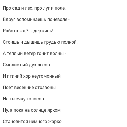
Про сад и лес, про луг и поле,
Вдруг вспоминаешь поневоле -
Работа ждёт - держись!
Стоишь и дышишь грудью полной,
А тёплый ветер гонит волны -
Смолистый дух лесов.
И птичий хор неугомонный
Поёт весенние стозвоны
На тысячу голосов.
Ну, а пока на солнце ярком
Становится немного жарко