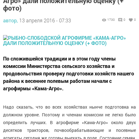
Агро» дали положительную оценку (+
фото)
автор,
13 апреля 2016 - 07:33
1730
0
0
По сложившейся традиции и в этом году члены
комиссии Министерства сельского хозяйства и
продовольствия проверку подготовки хозяйств нашего
района к весеннее полевым работам начали с
агрофирмы «Кама-Агро».
Надо сказать, что во всех хозяйствах нынче подготовка на
должном уровне. Поэтому и членам комиссии не легко было
определить лучших. В агрофирме «Кама-Агро» около двух
десятков тракторов, почвообрабатывающие и посевные
агрегаты сегодня же готовы выехать в поле. Состояние семян,