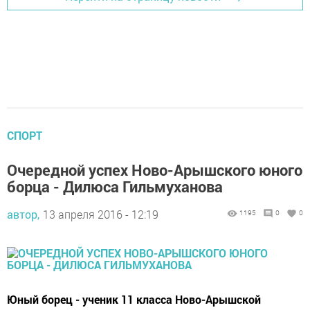
СПОРТ
Очередной успех Ново-Арышского юного
борца - Дилюса Гильмуханова
автор,
13 апреля 2016 - 12:19
1195
0
0
Юный борец - ученик 11 класса Ново-Арышской