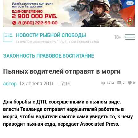
НОВОСТИ РЫБНОЙ СЛОБОДЫ
18+
Газета "Сельские горизонты" - Рыбно-Слободский район
ЗАКОННОСТЬ ПРАВОВОЕ ВОСПИТАНИЕ
Пьяных водителей отправят в морги
автор,
13 апреля 2016 - 17:19
1212
0
0
Для борьбы с ДТП, совершенными в пьяном виде,
власти Таиланда отправят нарушителей работать в
морги, чтобы водители смогли сами увидеть то, к чему
приводит пьяная езда, передает Associated Press.