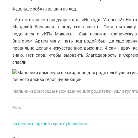
А дальше ребята вышли на лед.
- Артем старшего предупреждал: «Не ходи! Утонешь!» Но то
Младший бросился в воду его спасать. Смог вытолкнут
поделился с «КП» Максим. - Сын пережил клиническую 
Виктором. Артем минут пять под водой был, да еще зрач
правильно делали искусственное дыхание. Я сам - врач, к
знаю. Нет слов, чтобы выразить благодарность и Сергею
спасли.
Мальчики домоседы неожиданно для родителей ушли гулять 
Фото:
из личного архива героя публикации