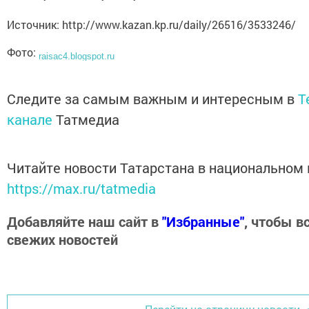
Источник: http://www.kazan.kp.ru/daily/26516/3533246/
Фото:
raisac4.blogspot.ru
Следите за самым важным и интересным в
T
канале
Татмедиа
Читайте новости Татарстана в национальном
https://max.ru/tatmedia
Добавляйте наш сайт в
"Избранные"
, чтобы в
свежих новостей