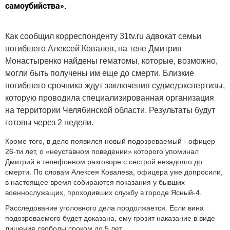
самоубийства».
Как сообщил корреспонденту 31tv.ru адвокат семьи
погибшего Алексей Ковалев, на теле Дмитрия
Монастыренко найдены гематомы, которые, возможно,
могли быть получены им еще до смерти. Близкие
погибшего срочника ждут заключения судмедэкспертизы,
которую проводила специализированная организация
на территории Челябинской области. Результаты будут
готовы через 2 недели.
Кроме того, в деле появился новый подозреваемый - офицер
26-ти лет, о «неуставном поведении» которого упоминал
Дмитрий в телефонном разговоре с сестрой незадолго до
смерти. По словам Алексея Ковалева, офицера уже допросили,
в настоящее время собираются показания у бывших
военнослужащих, проходивших службу в городе Ясный-4.
Расследование уголовного дела продолжается. Если вина
подозреваемого будет доказана, ему грозит наказание в виде
лишения свободы сроком до 5 лет.