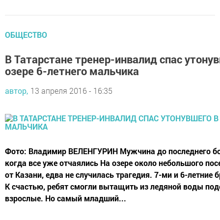
ОБЩЕСТВО
В Татарстане тренер-инвалид спас утону
озере 6-летнего мальчика
автор,
13 апреля 2016 - 16:35
Фото: Владимир ВЕЛЕНГУРИН Мужчина до последнего бо
когда все уже отчаялись На озере около небольшого пос
от Казани, едва не случилась трагедия. 7-ми и 6-летние 
К счастью, ребят смогли вытащить из ледяной воды по
взрослые. Но самый младший...