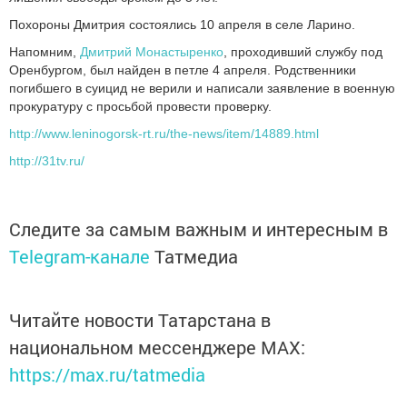
Похороны Дмитрия состоялись 10 апреля в селе Ларино.
Напомним,
Дмитрий Монастыренко
, проходивший службу под
Оренбургом, был найден в петле 4 апреля. Родственники
погибшего в суицид не верили и написали заявление в военную
прокуратуру с просьбой провести проверку.
http://www.leninogorsk-rt.ru/the-news/item/14889.html
http://31tv.ru/
Следите за самым важным и интересным в
Telegram-канале
Татмедиа
Читайте новости Татарстана в
национальном мессенджере MАХ:
https://max.ru/tatmedia