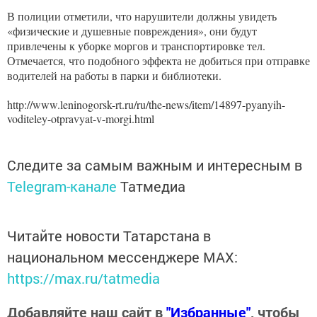
В полиции отметили, что нарушители должны увидеть
«физические и душевные повреждения», они будут
привлечены к уборке моргов и транспортировке тел.
Отмечается, что подобного эффекта не добиться при отправке
водителей на работы в парки и библиотеки.
http://www.leninogorsk-rt.ru/ru/the-news/item/14897-pyanyih-
voditeley-otpravyat-v-morgi.html
Следите за самым важным и интересным в
Telegram-канале
Татмедиа
Читайте новости Татарстана в
национальном мессенджере MАХ:
https://max.ru/tatmedia
Добавляйте наш сайт в
"Избранные"
, чтобы