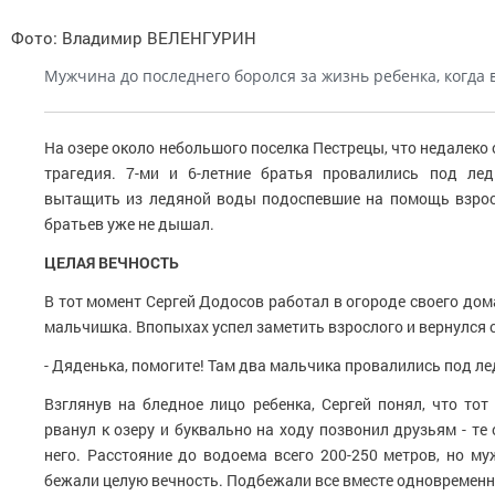
Фото: Владимир ВЕЛЕНГУРИН
Мужчина до последнего боролся за жизнь ребенка, когда 
На озере около небольшого поселка Пестрецы, что недалеко
трагедия. 7-ми и 6-летние братья провалились под лед
вытащить из ледяной воды подоспевшие на помощь взро
братьев уже не дышал.
ЦЕЛАЯ ВЕЧНОСТЬ
В тот момент Сергей Додосов работал в огороде своего дом
мальчишка. Впопыхах успел заметить взрослого и вернулся 
- Дяденька, помогите! Там два мальчика провалились под ле
Взглянув на бледное лицо ребенка, Сергей понял, что тот
рванул к озеру и буквально на ходу позвонил друзьям - те
него. Расстояние до водоема всего 200-250 метров, но му
бежали целую вечность. Подбежали все вместе одновременн