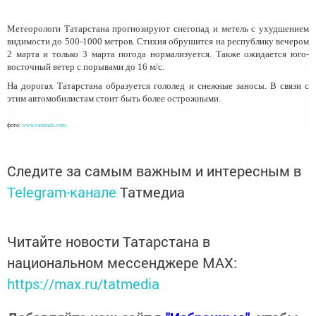
Метеорологи Татарстана прогнозируют снегопад и метель с ухудшением
видимости до 500-1000 метров. Стихия обрушится на республику вечером
2 марта и только 3 марта погода нормализуется. Также ожидается юго-
восточный ветер с порывами до 16 м/с.
На дорогах Татарстана образуется гололед и снежные заносы. В связи с
этим автомобилистам стоит быть более острожными.
фото:
www.catsmob.com
Следите за самым важным и интересным в
Telegram-канале
Татмедиа
Читайте новости Татарстана в
национальном мессенджере MАХ:
https://max.ru/tatmedia