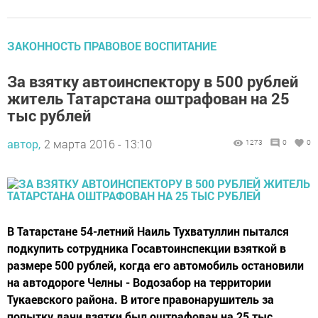
ЗАКОННОСТЬ ПРАВОВОЕ ВОСПИТАНИЕ
За взятку автоинспектору в 500 рублей
житель Татарстана оштрафован на 25
тыс рублей
автор,
2 марта 2016 - 13:10
1273
0
0
В Татарстане 54-летний Наиль Тухватуллин пытался
подкупить сотрудника Госавтоинспекции взяткой в
размере 500 рублей, когда его автомобиль остановили
на автодороге Челны - Водозабор на территории
Тукаевского района. В итоге правонарушитель за
попытку дачи взятки был оштрафован на 25 тыс