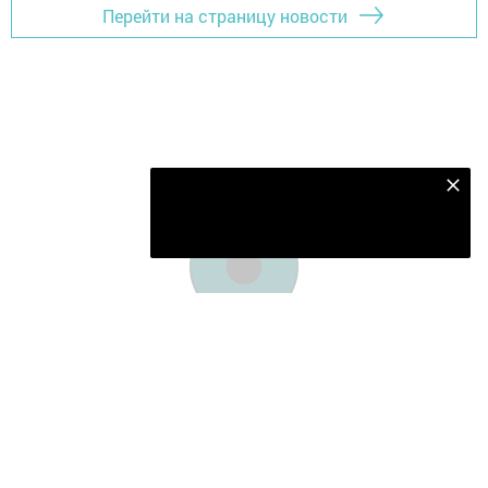
Перейти на страницу новости
Подпишитесь на наш телеграм канал
Подписаться
Главная
Видео