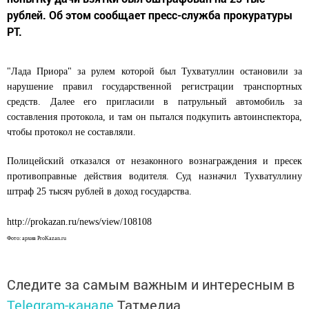
рублей. Об этом сообщает пресс-служба прокуратуры
РТ.
"Лада Приора" за рулем которой был Тухватуллин остановили за
нарушение правил государственной регистрации транспортных
средств. Далее его пригласили в патрульный автомобиль за
составления протокола, и там он пытался подкупить автоинспектора,
чтобы протокол не составляли.
Полицейский отказался от незаконного вознаграждения и пресек
противоправные действия водителя. Суд назначил Тухватуллину
штраф 25 тысяч рублей в доход государства.
http://prokazan.ru/news/view/108108
Фото: архив ProKazan.ru
Следите за самым важным и интересным в
Telegram-канале
Татмедиа