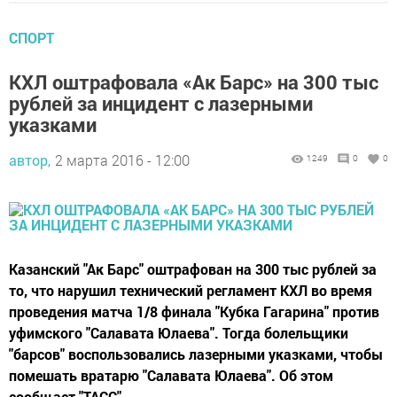
СПОРТ
КХЛ оштрафовала «Ак Барс» на 300 тыс
рублей за инцидент с лазерными
указками
автор,
2 марта 2016 - 12:00
1249
0
0
Казанский "Ак Барс" оштрафован на 300 тыс рублей за
то, что нарушил технический регламент КХЛ во время
проведения матча 1/8 финала "Кубка Гагарина" против
уфимского "Салавата Юлаева". Тогда болельщики
"барсов" воспользовались лазерными указками, чтобы
помешать вратарю "Салавата Юлаева". Об этом
сообщает "ТАСС".