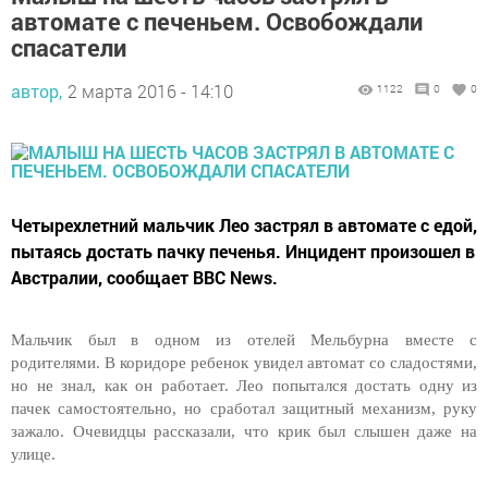
автомате с печеньем. Освобождали
спасатели
автор,
2 марта 2016 - 14:10
1122
0
0
Четырехлетний мальчик Лео застрял в автомате с едой,
пытаясь достать пачку печенья. Инцидент произошел в
Австралии, сообщает BBC News.
Мальчик был в одном из отелей Мельбурна вместе с
родителями. В коридоре ребенок увидел автомат со сладостями,
но не знал, как он работает. Лео попытался достать одну из
пачек самостоятельно, но сработал защитный механизм, руку
зажало. Очевидцы рассказали, что крик был слышен даже на
улице.