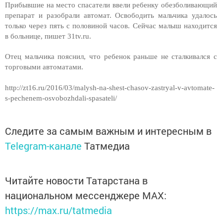
Прибывшие на место спасатели ввели ребенку обезболивающий
препарат и разобрали автомат. Освободить мальчика удалось
только через пять с половиной часов. Сейчас малыш находится
в больнице, пишет 31tv.ru.
Отец мальчика пояснил, что ребенок раньше не сталкивался с
торговыми автоматами.
http://zt16.ru/2016/03/malysh-na-shest-chasov-zastryal-v-avtomate-
s-pechenem-osvobozhdali-spasateli/
Следите за самым важным и интересным в
Telegram-канале
Татмедиа
Читайте новости Татарстана в
национальном мессенджере MАХ:
https://max.ru/tatmedia