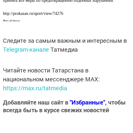
принять все меры по предотвращению подобных нарушений.
http://prokazan.ru/sport/view/74276
Фото: ak-bars.ru
Следите за самым важным и интересным в
Telegram-канале
Татмедиа
Читайте новости Татарстана в
национальном мессенджере MАХ:
https://max.ru/tatmedia
Добавляйте наш сайт в
"Избранные"
, чтобы
всегда быть в курсе свежих новостей