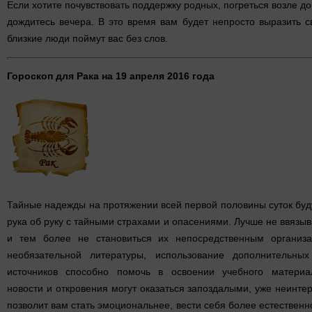
Если хотите почувствовать поддержку родных, погреться возле д
дождитесь вечера. В это время вам будет непросто выразить св
близкие люди поймут вас без слов.
Гороскоп для Рака на 19 апреля 2016 года
Тайные надежды на протяжении всей первой половины суток буду
рука об руку с тайными страхами и опасениями. Лучше не ввязыв
и тем более не становиться их непосредственным организа
необязательной литературы, использование дополнительных
источников способно помочь в освоении учебного материа
новости и откровения могут оказаться запоздалыми, уже неинте
позволит вам стать эмоциональнее, вести себя более естествен