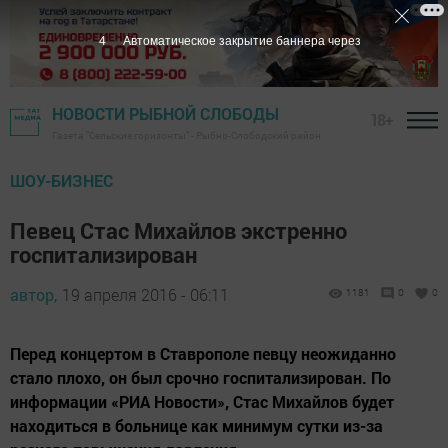
3
Автоматическое закрытие баннера через
НОВОСТИ РЫБНОЙ СЛОБОДЫ
18+
Газета "Сельские горизонты" - Рыбно-Слободский район
ШОУ-БИЗНЕС
Певец Стас Михайлов экстренно
госпитализирован
автор,
19 апреля 2016 - 06:11
1181
0
0
Перед концертом в Ставрополе певцу неожиданно
стало плохо, он был срочно госпитализирован. По
информации «РИА Новости», Стас Михайлов будет
находиться в больнице как минимум сутки из-за