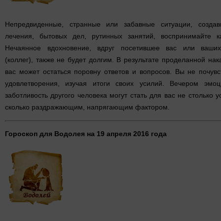
Непредвиденные, странные или забавные ситуации, созда
лечения, бытовых дел, рутинных занятий, воспринимайте к
Нечаянное вдохновение, вдруг посетившее вас или ваши
(коллег), также не будет долгим. В результате проделанной на
вас может остаться поровну ответов и вопросов. Вы не почувс
удовлетворения, изучая итоги своих усилий. Вечером эмоц
заботливость другого человека могут стать для вас не столько
сколько раздражающим, напрягающим фактором.
Гороскоп для Водолея на 19 апреля 2016 года