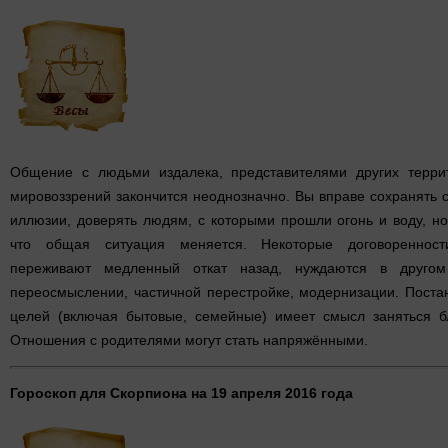
Общение с людьми издалека, представителями других террит
мировоззрений закончится неоднозначно. Вы вправе сохранять 
иллюзии, доверять людям, с которыми прошли огонь и воду, но
что общая ситуация меняется. Некоторые договоренност
переживают медленный откат назад, нуждаются в другом
переосмыслении, частичной перестройке, модернизации. Поста
целей (включая бытовые, семейные) имеет смысл заняться б
Отношения с родителями могут стать напряжёнными.
Гороскоп для Скорпиона на 19 апреля 2016 года