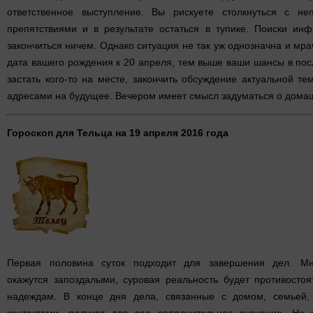
ответственное выступление. Вы рискуете столкнуться с не
препятствиями и в результате остаться в тупике. Поиски ин
закончиться ничем. Однако ситуация не так уж однозначна и мр
дата вашего рождения к 20 апреля, тем выше ваши шансы в по
застать кого-то на месте, закончить обсуждение актуальной те
адресами на будущее. Вечером имеет смысл задуматься о дома
Гороскоп для Тельца на 19 апреля 2016 года
Первая половина суток подходит для завершения дел. М
окажутся запоздалыми, суровая реальность будет противосто
надеждам. В конце дня дела, связанные с домом, семьей,
контактами, получат для вас дополнительное значение. Не 