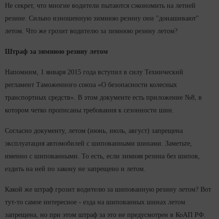
Не секрет, что многие водители пытаются сэкономить на летней
резине. Сильно изношенную зимнюю резину они "донашивают"
летом. Что же грозит водителю за зимнюю резину летом?
Штраф за зимнюю резину летом
Напомним, 1 января 2015 года вступил в силу Технический
регламент Таможенного союза «О безопасности колесных
транспортных средств». В этом документе есть приложение №8, в
котором четко прописаны требования к сезонности шин.
Согласно документу, летом (июнь, июль, август) запрещена
эксплуатация автомобилей с шипованными шинами. Заметьте,
именно с шипованными. То есть, если зимняя резина без шипов,
ездить на ней по закону не запрещено и летом.
Какой же штраф грозит водителю за шипованную резину летом? Вот
тут-то самое интересное - езда на шипованных шинах летом
запрещена, но при этом штраф за это не предусмотрен в КоАП РФ.