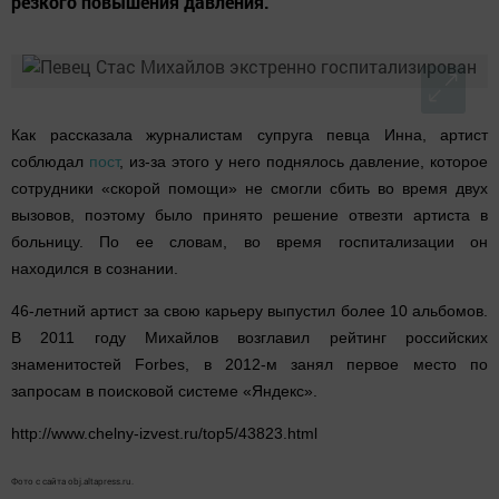
резкого повышения давления.
Как рассказала журналистам супруга певца Инна, артист
соблюдал
пост
, из-за этого у него поднялось давление, которое
сотрудники «скорой помощи» не смогли сбить во время двух
вызовов, поэтому было принято решение отвезти артиста в
больницу. По ее словам, во время госпитализации он
находился в сознании.
46-летний артист за свою карьеру выпустил более 10 альбомов.
В 2011 году Михайлов возглавил рейтинг российских
знаменитостей Forbes, в 2012-м занял первое место по
запросам в поисковой системе «Яндекс».
http://www.chelny-izvest.ru/top5/43823.html
Фото с сайта obj.altapress.ru.