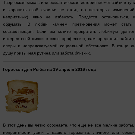
Творческая мысль или романтическая история может зайти в туп
и хоронить своё счастье не стоит, но некоторых изменений
неприятных) явно не избежать. Придётся остановиться, к
обдумать. В любви камнем преткновения может стать
составляющая. Если вы хотите превратить любимую деятель
интерес всей жизни в свою профессию, вам предстоит найти 
опоры в непредсказуемой социальной обстановке. В конце д
душу привычная рутина или забота близких.
Гороскоп для Рыбы на 19 апреля 2016 года
В этот день вы чётко осознаете, что ещё не все мелкие заботы,
неприятности ушли с вашего горизонта, личного или семей