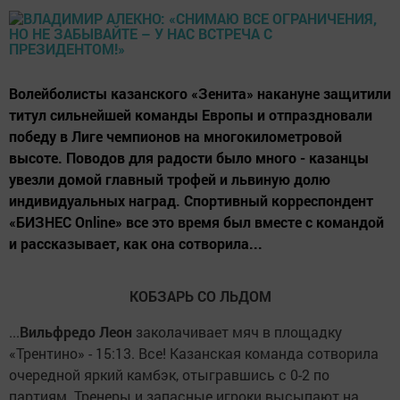
Волейболисты казанского «Зенита» накануне защитили
титул сильнейшей команды Европы и отпраздновали
победу в Лиге чемпионов на многокилометровой
высоте. Поводов для радости было много - казанцы
увезли домой главный трофей и львиную долю
индивидуальных наград. Спортивный корреспондент
«БИЗНЕС Online» все это время был вместе с командой
и рассказывает, как она сотворила...
КОБЗАРЬ СО ЛЬДОМ
...
Вильфредо Леон
заколачивает мяч в площадку
«Трентино» - 15:13. Все! Казанская команда сотворила
очередной яркий камбэк, отыгравшись с 0-2 по
партиям. Тренеры и запасные игроки высыпают на