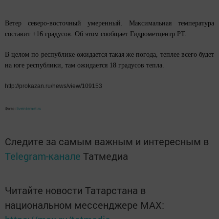
Ветер северо-восточный умеренный. Максимальная температура
составит +16 градусов. Об этом сообщает Гидрометцентр РТ.
В целом по республике ожидается такая же погода, теплее всего будет
на юге республики, там ожидается 18 градусов тепла.
http://prokazan.ru/news/view/109153
Фото:
liveinternet.ru
Следите за самым важным и интересным в
Telegram-канале
Татмедиа
Читайте новости Татарстана в
национальном мессенджере MАХ: