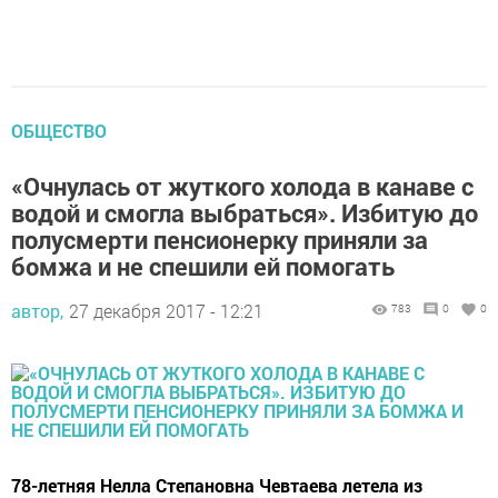
ОБЩЕСТВО
«Очнулась от жуткого холода в канаве с
водой и смогла выбраться». Избитую до
полусмерти пенсионерку приняли за
бомжа и не спешили ей помогать
автор,
27 декабря 2017 - 12:21
783
0
0
78-летняя Нелла Степановна Чевтаева летела из