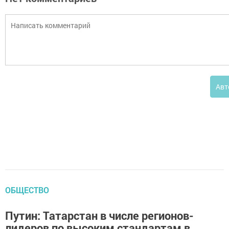
Авт
ОБЩЕСТВО
Путин: Татарстан в числе регионов-
лидеров по высоким стандартам в