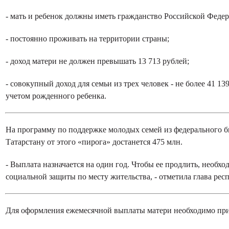
- мать и ребенок должны иметь гражданство Российской Феде
- постоянно проживать на территории страны;
- доход матери не должен превышать 13 713 рублей;
- совокупный доход для семьи из трех человек - не более 41 13
учетом рожденного ребенка.
На программу по поддержке молодых семей из федерального б
Татарстану от этого «пирога» достанется 475 млн.
- Выплата назначается на один год. Чтобы ее продлить, необхо
социальной защиты по месту жительства, - отметила глава рес
Для оформления ежемесячной выплаты матери необходимо при