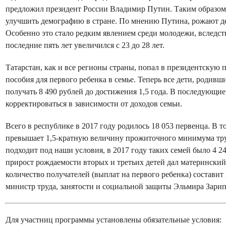
предложил президент России Владимир Путин. Таким образом, 
улучшить демографию в стране. По мнению Путина, рожают де
Особенно это стало редким явлением среди молодежи, вследст
последние пять лет увеличился с 23 до 28 лет.
Татарстан, как и все регионы страны, попал в президентскую
пособия для первого ребенка в семье. Теперь все дети, родивши
получать 8 490 рублей до достижения 1,5 года. В последующие
корректироваться в зависимости от доходов семьи.
Всего в республике в 2017 году родилось 18 053 первенца. В то
превышает 1,5-кратную величину прожиточного минимума труд
подходит под наши условия, в 2017 году таких семей было 4 24
прирост рождаемости вторых и третьих детей дал материнский 
количество получателей (выплат на первого ребенка) составит п
министр труда, занятости и социальной защиты
Эльмира Зарип
Для участниц программы установлены обязательные условия: