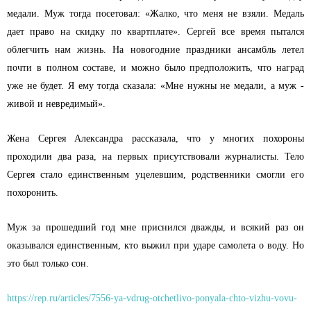
медали. Муж тогда посетовал: «Жалко, что меня не взяли. Медаль
дает право на скидку по квартплате». Сергей все время пытался
облегчить нам жизнь. На новогодние праздники ансамбль летел
почти в полном составе, и можно было предположить, что наград
уже не будет. Я ему тогда сказала: «Мне нужны не медали, а муж -
живой и невредимый».
Жена Сергея Александра рассказала, что у многих похороны
проходили два раза, на первых присутствовали журналисты. Тело
Сергея стало единственным уцелевшим, родственники смогли его
похоронить.
Муж за прошедший год мне приснился дважды, и всякий раз он
оказывался единственным, кто выжил при ударе самолета о воду. Но
это был только сон.
https://rep.ru/articles/7556-ya-vdrug-otchetlivo-ponyala-chto-vizhu-vovu-