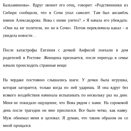
Бальзаминова». Вдруг звонит его отец, говорит: «Родственники из
Сибири сообщили, что в Сочи упал самолет. Там был ансамбль
имени Александрова. Вова с ними улетел?..» Я начала его убеждать:
«Они на юг полетели, но не в Сочи». Потом переключила канал - и
увидела новости…
После катастрофы Евгения с дочкой Анфисой поехали в дом
родителей в Ростове. Женщина признается, после переезда в семье
начали происходить странные вещи:
На чердаке постоянно слышались шаги. У дочки была игрушка,
которая загорается, только когда по ней ударишь. И она вдруг без
всякого воздействия начинала вспыхивать по нескольку раз на дню.
Меня не покидало ощущение, что Вова рядом с нами. На сороковой
день после трагедии он мне приснился. Все было четко, как наяву.
Муж обнимал меня и целовал. Я думаю, что таким образом он со
мной прощался.