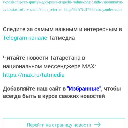
v-poslednij-raz-spustya-god-posle-tragedii-rodnie-pogibshih-vspominayut-
aviakatastrofu-v-sochi/?utm_referrer=https%3A%2F%2Fzen.yandex.com
Следите за самым важным и интересным в
Telegram-канале
Татмедиа
Читайте новости Татарстана в
национальном мессенджере MАХ:
https://max.ru/tatmedia
Добавляйте наш сайт в
"Избранные"
, чтобы
всегда быть в курсе свежих новостей
Перейти на страницу новости