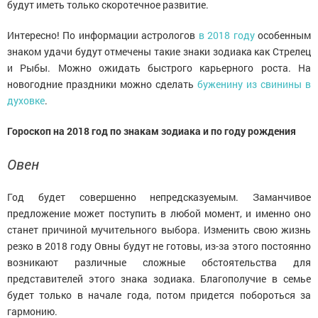
будут иметь только скоротечное развитие.
Интересно! По информации астрологов
в 2018 году
особенным
знаком удачи будут отмечены такие знаки зодиака как Стрелец
и Рыбы. Можно ожидать быстрого карьерного роста. На
новогодние праздники можно сделать
буженину из свинины в
духовке
.
Гороскоп на 2018 год по знакам зодиака и по году рождения
Овен
Год будет совершенно непредсказуемым. Заманчивое
предложение может поступить в любой момент, и именно оно
станет причиной мучительного выбора. Изменить свою жизнь
резко в 2018 году Овны будут не готовы, из-за этого постоянно
возникают различные сложные обстоятельства для
представителей этого знака зодиака. Благополучие в семье
будет только в начале года, потом придется побороться за
гармонию.