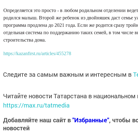
Определяется это просто - в любом родильном отделении ведетс
родился малыш. Второй же ребенок из двойняшек даст семье у
программа продлена до 2021 года. Если же родится сразу тройн
отдельная система по поддержанию таких семей, в том числе в
строительства дома.
https://kazanfirst.ru/articles/455278
Следите за самым важным и интересным в
T
Читайте новости Татарстана в национальном
https://max.ru/tatmedia
Добавляйте наш сайт в
"Избранные"
, чтобы в
новостей