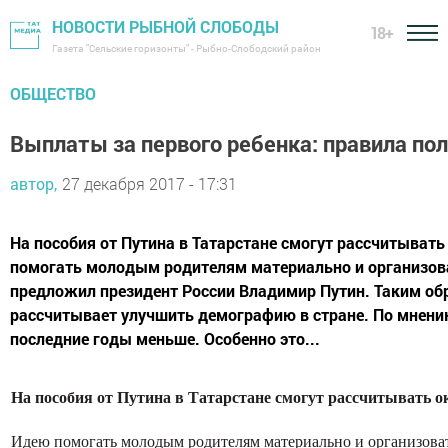
НОВОСТИ РЫБНОЙ СЛОБОДЫ
18+
Газета "Сельские горизонты" - Рыбно-Слободский район
ОБЩЕСТВО
Выплаты за первого ребенка: правила по
автор,
27 декабря 2017 - 17:31
На пособия от Путина в Татарстане смогут рассчитывать
помогать молодым родителям материально и организова
предложил президент России Владимир Путин. Таким обр
рассчитывает улучшить демографию в стране. По мнени
последние годы меньше. Особенно это...
На пособия от Путина в Татарстане смогут рассчитывать ок
Идею помогать молодым родителям материально и организоват