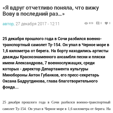
«Я вдруг отчетливо поняла, что вижу
Вову в последний раз…»
автор,
27 декабря 2017 - 12:11
809
0
0
25 декабря прошлого года в Сочи разбился военно-
транспортный самолет Ту-154. Он упал в Черное море в
1,6 километра от берега. На борту находились артисты
дважды Краснознаменного ансамбля песни и пляски
имени Александрова, 7 военнослужащих, среди
которых - директор Департамента культуры
Минобороны Антон Губанков, его пресс-секретарь
Оксана Бадрутдинова, глава благотворительного
фонда...
25 декабря прошлого года в Сочи разбился военно-транспортный
самолет Ту-154. Он упал в Черное море в 1,6 километра от берега. На