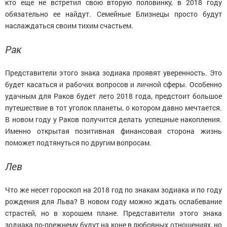
кто еще не встретил свою вторую половинку, в 2018 году
обязательно ее найдут. Семейные Близнецы просто будут
наслаждаться своим тихим счастьем.
Рак
Представители этого знака зодиака проявят уверенность. Это
будет касаться и рабочих вопросов и личной сферы. Особенно
удачным для Раков будет лето 2018 года, предстоит большое
путешествие в тот уголок планеты, о котором давно мечтается.
В новом году у Раков получится делать успешные накопления.
Именно открытая позитивная финансовая сторона жизнь
поможет подтянуться по другим вопросам.
Лев
Что же несет гороскоп на 2018 год по знакам зодиака и по году
рождения для Льва? В новом году можно ждать ослабевание
страстей, но в хорошем плане. Представители этого знака
зодиака по-прежнему будут на коне в любовных отношениях, но