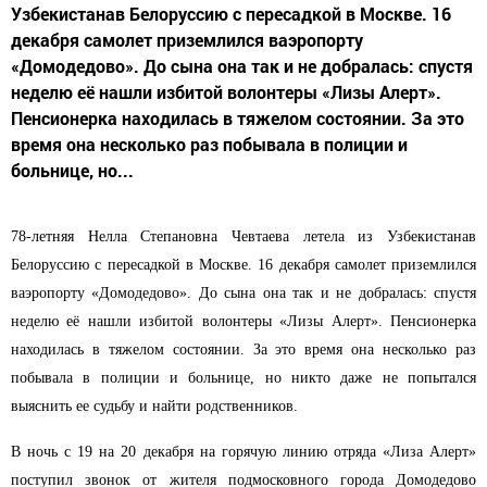
Узбекистанав Белоруссию с пересадкой в Москве. 16
декабря самолет приземлился ваэропорту
«Домодедово». До сына она так и не добралась: спустя
неделю её нашли избитой волонтеры «Лизы Алерт».
Пенсионерка находилась в тяжелом состоянии. За это
время она несколько раз побывала в полиции и
больнице, но...
78-летняя Нелла Степановна Чевтаева летела из
Узбекистана
в
Белоруссию с пересадкой в Москве. 16 декабря самолет приземлился
в
аэропорту «
Домодедово
». До сына она так и не добралась: спустя
неделю её нашли избитой волонтеры «Лизы
Алерт
». Пенсионерка
находилась в тяжелом состоянии. За это время она несколько раз
побывала в полиции и больнице, но никто даже не попытался
выяснить ее судьбу и найти родственников.
В ночь с 19 на 20 декабря на горячую линию отряда «Лиза Алерт»
поступил звонок от жителя подмосковного города Домодедово