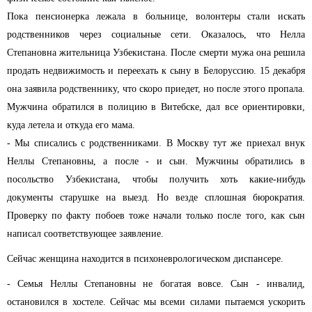
Пока пенсионерка лежала в больнице, волонтеры стали искать
родственников через социальные сети. Оказалось, что Нелла
Степановна жительница Узбекистана. После смерти мужа она решила
продать недвижимость и переехать к сыну в Белоруссию. 15 декабря
она заявила родственнику, что скоро приедет, но после этого пропала.
Мужчина обратился в полицию в Витебске, дал все ориентировки,
куда летела и откуда его мама.
- Мы списались с родственниками. В Москву тут же приехал внук
Неллы Степановны, а после - и сын. Мужчины обратились в
посольство Узбекистана, чтобы получить хоть какие-нибудь
документы старушке на выезд. Но везде сплошная бюрократия.
Проверку по факту побоев тоже начали только после того, как сын
написал соответствующее заявление.
Сейчас женщина находится в психоневрологическом диспансере.
- Семья Неллы Степановны не богатая вовсе. Сын - инвалид,
остановился в хостеле. Сейчас мы всеми силами пытаемся ускорить