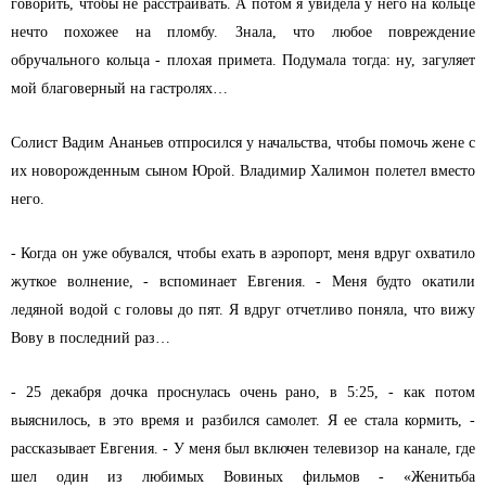
говорить, чтобы не расстраивать. А потом я увидела у него на кольце
нечто похожее на пломбу. Знала, что любое повреждение
обручального кольца - плохая примета. Подумала тогда: ну, загуляет
мой благоверный на гастролях…
Солист Вадим Ананьев отпросился у начальства, чтобы помочь жене с
их новорожденным сыном Юрой. Владимир Халимон полетел вместо
него.
- Когда он уже обувался, чтобы ехать в аэропорт, меня вдруг охватило
жуткое волнение, - вспоминает Евгения. - Меня будто окатили
ледяной водой с головы до пят. Я вдруг отчетливо поняла, что вижу
Вову в последний раз…
- 25 декабря дочка проснулась очень рано, в 5:25, - как потом
выяснилось, в это время и разбился самолет. Я ее стала кормить, -
рассказывает Евгения. - У меня был включен телевизор на канале, где
шел один из любимых Вовиных фильмов - «Женитьба