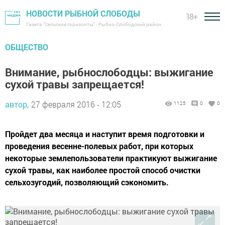
НОВОСТИ РЫБНОЙ СЛОБОДЫ
18+
Газета "Сельские горизонты" - Рыбно-Слободский район
ОБЩЕСТВО
Внимание, рыбнослободцы: выжигание
сухой травы запрещается!
автор,
27 февраля 2016 - 12:05
1125
0
0
Пройдет два месяца и наступит время подготовки и
проведения весенне-полевых работ, при которых
некоторые землепользователи практикуют выжигание
сухой травы, как наиболее простой способ очистки
сельхозугодий, позволяющий сэкономить.