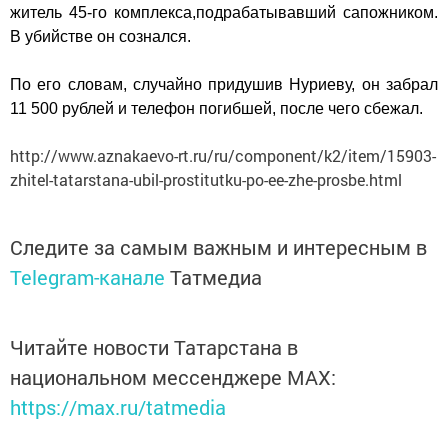
житель 45-го комплекса,подрабатывавший сапожником
.
В убийстве он сознался.
По его словам, случайно придушив Нуриеву, он забрал
11 500 рублей и телефон погибшей, после чего сбежал.
http://www.aznakaevo-rt.ru/ru/component/k2/item/15903-
zhitel-tatarstana-ubil-prostitutku-po-ee-zhe-prosbe.html
Следите за самым важным и интересным в
Telegram-канале
Татмедиа
Читайте новости Татарстана в
национальном мессенджере MАХ:
https://max.ru/tatmedia