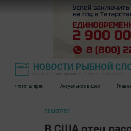
НОВОСТИ РЫБНОЙ СЛ
Газета "Сельские горизонты" - Рыбно-Слободский район
Фотогалереи
Актуальное видео
Главн
ОБЩЕСТВО
В США отец рас