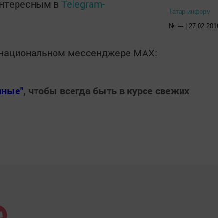
интересным в
Telegram-
Татар-информ
№ --- | 27.02.201
в национальном мессенджере MАХ:
нные"
, чтобы всегда быть в курсе свежих