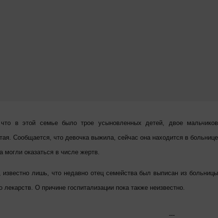
 что в этой семье было трое усыновленных детей, двое мальчиков
тая. Сообщается, что девочка выжила, сейчас она находится в больнице
а могли оказаться в числе жертв.
, известно лишь, что недавно отец семейства был выписан из больницы
 лекарств. О причине госпитализации пока также неизвестно.
---