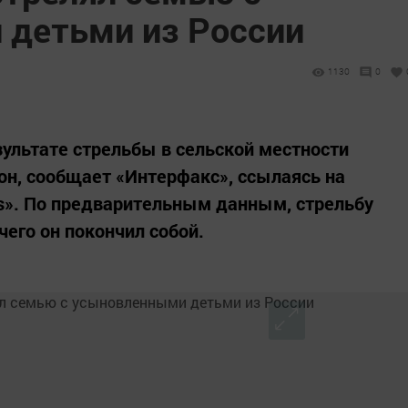
детьми из России
1130
0
зультате стрельбы в сельской местности
н, сообщает «Интерфакс», ссылаясь на
ess». По предварительным данным, стрельбу
чего он покончил собой.