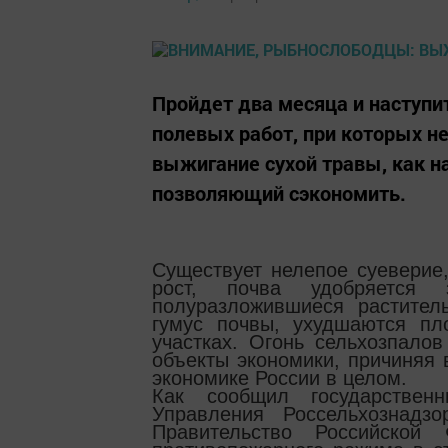
Пройдет два месяца и наступи
полевых работ, при которых 
выжигание сухой травы, как на
позволяющий сэкономить.
Существует нелепое суеверие,
рост, почва удобряетс
полуразложившиеся растител
гумус почвы, ухудшаются пл
участках. Огонь сельхозпало
объекты экономики, причиняя 
экономике России в целом.
Как сообщил государствен
Управления Россельхознад
Правительство Российской