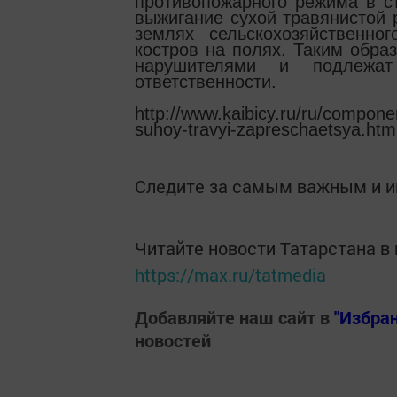
противопожарного режима в ст
выжигание сухой травянистой 
землях сельскохозяйственно
костров на полях. Таким обра
нарушителями и подлежат
ответственности.
http://www.kaibicy.ru/ru/compone
suhoy-travyi-zapreschaetsya.htm
Следите за самым важным и 
Читайте новости Татарстана 
https://max.ru/tatmedia
Добавляйте наш сайт в
"Избра
новостей