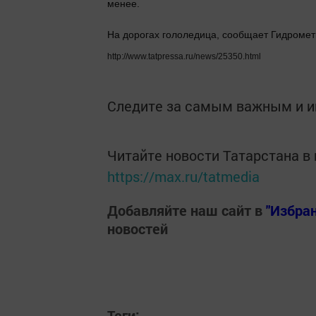
менее.
На дорогах гололедица, сообщает Гидромет
http://www.tatpressa.ru/news/25350.html
Следите за самым важным и 
Читайте новости Татарстана 
https://max.ru/tatmedia
Добавляйте наш сайт в
"Избра
новостей
Теги: