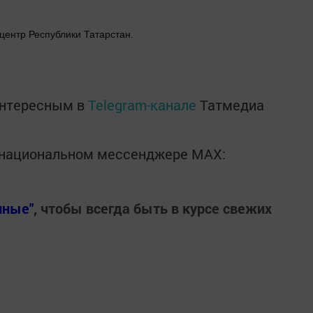
центр Республики Татарстан.
интересным в
Telegram-канале
Татмедиа
в национальном мессенджере MАХ:
нные"
, чтобы всегда быть в курсе свежих