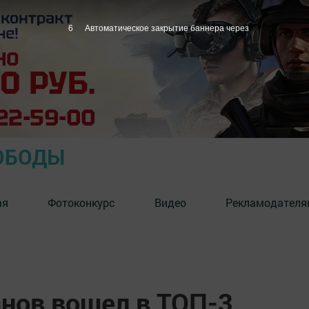
5
Автоматическое закрытие баннера через
ОБОДЫ
ая
Фотоконкурс
Видео
Рекламодателя
нов вошел в ТОП-3