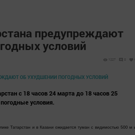
рстана предупреждают
огодных условий
1227
0
рстан с 18 часов 24 марта до 18 часов 25
 погодные условия.
лике Татарстан и в Казани ожидается туман с видимостью 500 м 