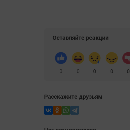
Оставляйте реакции
0
0
0
0
0
Расскажите друзьям
Нет комментариев