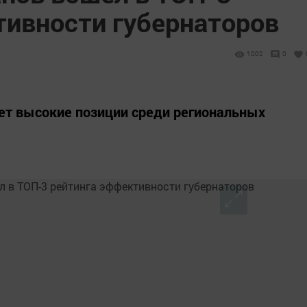
тивности губернаторов
1002
0
ет высокие позиции среди региональных