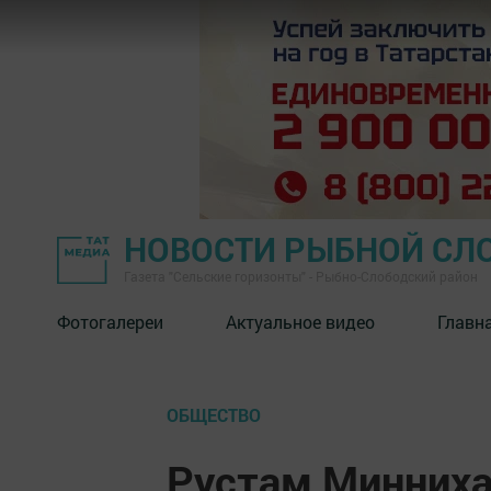
НОВОСТИ РЫБНОЙ СЛ
Газета "Сельские горизонты" - Рыбно-Слободский район
Фотогалереи
Актуальное видео
Главн
ОБЩЕСТВО
Рустам Минниха