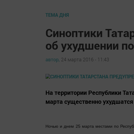
ТЕМА ДНЯ
Синоптики Тата
об ухудшении п
автор,
24 марта 2016 - 11:43
На территории Республики Тата
марта существенно ухудшатся
Ночью и днем 25 марта местами по Респуб