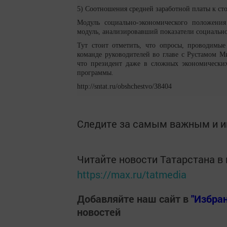
5) Соотношения средней заработной платы к ст
Модуль социально-экономического положения
модуль, анализировавший показатели социально
Тут стоит отметить, что опросы, проводимы
команде руководителей во главе с Рустамом М
что президент даже в сложных экономически
программы.
http://sntat.ru/obshchestvo/38404
Следите за самым важным и 
Читайте новости Татарстана 
https://max.ru/tatmedia
Добавляйте наш сайт в
"Избра
новостей