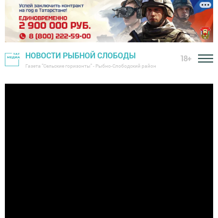
НОВОСТИ РЫБНОЙ СЛОБОДЫ
18+
Газета "Сельские горизонты" - Рыбно-Слободский район