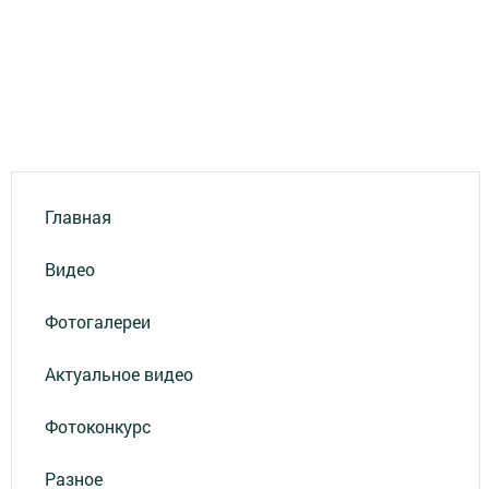
Главная
Видео
Фотогалереи
Актуальное видео
Фотоконкурс
Разное