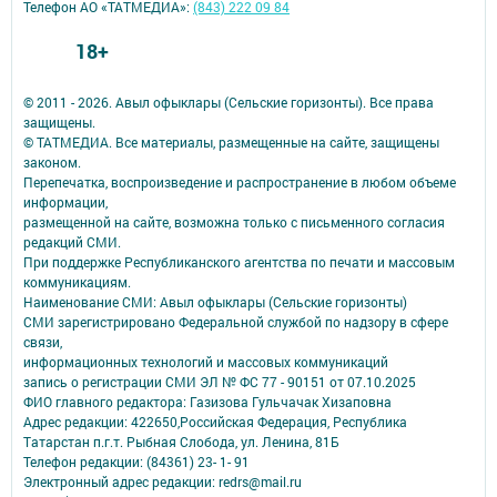
Телефон АО «ТАТМЕДИА»:
(843) 222 09 84
18+
© 2011 - 2026. Авыл офыклары (Сельские горизонты). Все права
защищены.
© ТАТМЕДИА. Все материалы, размещенные на сайте, защищены
законом.
Перепечатка, воспроизведение и распространение в любом объеме
информации,
размещенной на сайте, возможна только с письменного согласия
редакций СМИ.
При поддержке Республиканского агентства по печати и массовым
коммуникациям.
Наименование СМИ: Авыл офыклары (Сельские горизонты)
СМИ зарегистрировано Федеральной службой по надзору в сфере
связи,
информационных технологий и массовых коммуникаций
запись о регистрации СМИ ЭЛ № ФС 77 - 90151 от 07.10.2025
ФИО главного редактора: Газизова Гульчачак Хизаповна
Адрес редакции: 422650,Российская Федерация, Республика
Татарстан п.г.т. Рыбная Слобода, ул. Ленина, 81Б
Телефон редакции: (84361) 23- 1- 91
Электронный адрес редакции: redrs@mail.ru