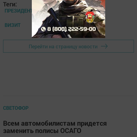
Теги:
ПРЕЗИДЕНТ
ВИЗИТ
Перейти на страницу новости
СВЕТОФОР
Всем автомобилистам придется
заменить полисы ОСАГО