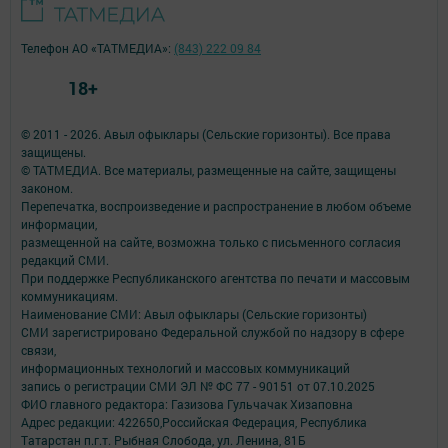
Телефон АО «ТАТМЕДИА»:
(843) 222 09 84
18+
© 2011 - 2026. Авыл офыклары (Сельские горизонты). Все права
защищены.
© ТАТМЕДИА. Все материалы, размещенные на сайте, защищены
законом.
Перепечатка, воспроизведение и распространение в любом объеме
информации,
размещенной на сайте, возможна только с письменного согласия
редакций СМИ.
При поддержке Республиканского агентства по печати и массовым
коммуникациям.
Наименование СМИ: Авыл офыклары (Сельские горизонты)
СМИ зарегистрировано Федеральной службой по надзору в сфере
связи,
информационных технологий и массовых коммуникаций
запись о регистрации СМИ ЭЛ № ФС 77 - 90151 от 07.10.2025
ФИО главного редактора: Газизова Гульчачак Хизаповна
Адрес редакции: 422650,Российская Федерация, Республика
Татарстан п.г.т. Рыбная Слобода, ул. Ленина, 81Б