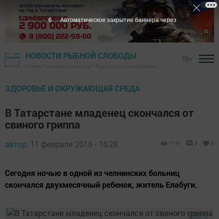
5
Автоматическое закрытие баннера через
НОВОСТИ РЫБНОЙ СЛОБОДЫ
18+
Газета "Сельские горизонты" - Рыбно-Слободский район
ЗДОРОВЬЕ И ОКРУЖАЮЩАЯ СРЕДА
В Татарстане младенец скончался от
свиного гриппа
автор,
11 февраля 2016 - 16:28
1141
0
0
Сегодня ночью в одной из челнинских больниц
скончался двухмесячный ребенок, житель Елабуги.