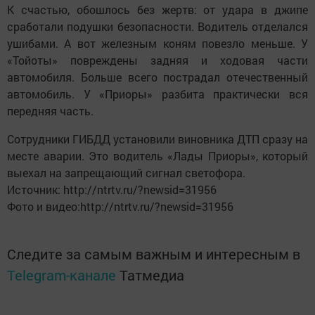
К счастью, обошлось без жертв: от удара в джипе
сработали подушки безопасности. Водитель отделался
ушибами. А вот железным коням повезло меньше. У
«Тойоты» повреждены задняя и ходовая части
автомобиля. Больше всего пострадал отечественный
автомобиль. У «Приоры» разбита практически вся
передняя часть.
Сотрудники ГИБДД установили виновника ДТП сразу на
месте аварии. Это водитель «Лады Приоры», который
выехал на запрещающий сигнал светофора.
Источник: http://ntrtv.ru/?newsid=31956
Фото и видео:http://ntrtv.ru/?newsid=31956
Следите за самым важным и интересным в
Telegram-канале
Татмедиа