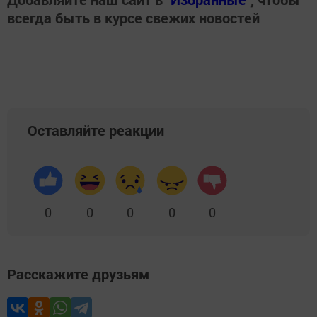
всегда быть в курсе свежих новостей
Оставляйте реакции
0
0
0
0
0
Расскажите друзьям