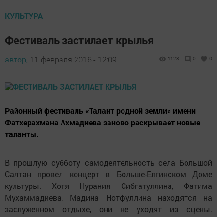
КУЛЬТУРА
Фестиваль застилает крылья
автор,
11 февраля 2016 - 12:09
1123
0
0
Районный фестиваль «Талант родной земли» имени
Фатхерахмана Ахмадиева заново раскрывает новые
таланты.
В прошлую субботу самодеятельность села Большой
Салтан провел концерт в Больше-Елгинском Доме
культуры. Хотя Нурания Сибгатуллина, Фатима
Мухаммадиева, Мадина Нотфуллина находятся на
заслуженном отдыхе, они не уходят из сцены.