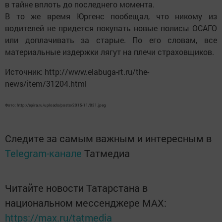
в тайне вплоть до последнего момента.
В то же время Юргенс пообещал, что никому из
водителей не придется покупать новые полисы ОСАГО
или доплачивать за старые. По его словам, все
материальные издержки лягут на плечи страховщиков.
Источник: http://www.elabuga-rt.ru/the-
news/item/31204.html
Фото: http://epira.ru/uploads/posts/2015-11/831.jpeg
Следите за самым важным и интересным в
Telegram-канале
Татмедиа
Читайте новости Татарстана в
национальном мессенджере MАХ:
https://max.ru/tatmedia