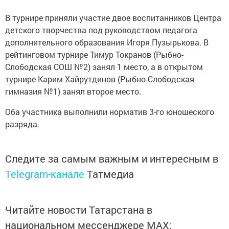
В турнире приняли участие двое воспитанников Центра
детского творчества под руководством педагога
дополнительного образования Игоря Пузырькова. В
рейтинговом турнире Тимур Токранов (Рыбно-
Слободская СОШ №2) занял 1 место, а в открытом
турнире Карим Хайрутдинов (Рыбно-Слободская
гимназия №1) занял второе место.
Оба участника выполнили норматив 3-го юношеского
разряда.
Следите за самым важным и интересным в
Telegram-канале
Татмедиа
Читайте новости Татарстана в
национальном мессенджере MАХ: