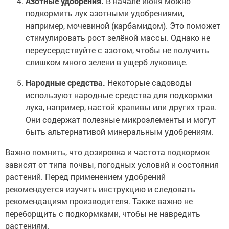
Азотные удобрения.
В начале июня можно
подкормить лук азотными удобрениями,
например, мочевиной (карбамидом). Это поможет
стимулировать рост зелёной массы. Однако не
переусердствуйте с азотом, чтобы не получить
слишком много зелени в ущерб луковице.
Народные средства.
Некоторые садоводы
используют народные средства для подкормки
лука, например, настой крапивы или других трав.
Они содержат полезные микроэлементы и могут
быть альтернативой минеральным удобрениям.
Важно помнить, что дозировка и частота подкормок
зависят от типа почвы, погодных условий и состояния
растений. Перед применением удобрений
рекомендуется изучить инструкцию и следовать
рекомендациям производителя. Также важно не
переборщить с подкормками, чтобы не навредить
растениям.