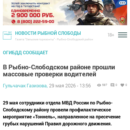
НОВОСТИ РЫБНОЙ СЛОБОДЫ
18+
Газета "Сельские горизонты" - Рыбно-Слободский район
ОГИБДД СООБЩАЕТ
В Рыбно-Слободском районе прошли
массовые проверки водителей
Гульчачак Газизова,
29 мая 2026 - 13:56
587
0
0
29 мая сотрудники отдела МВД России по Рыбно-
Слободскому району провели профилактическое
мероприятие «Тоннель», направленное на пресечение
грубых нарушений Правил дорожного движения.