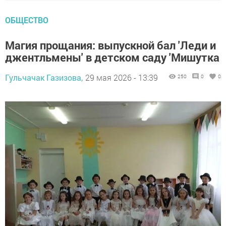
ОБЩЕСТВО
Магия прощания: выпускной бал 'Леди и
джентльмены' в детском саду 'Мишутка
Гульчачак Газизова,
29 мая 2026 - 13:39
250
0
0