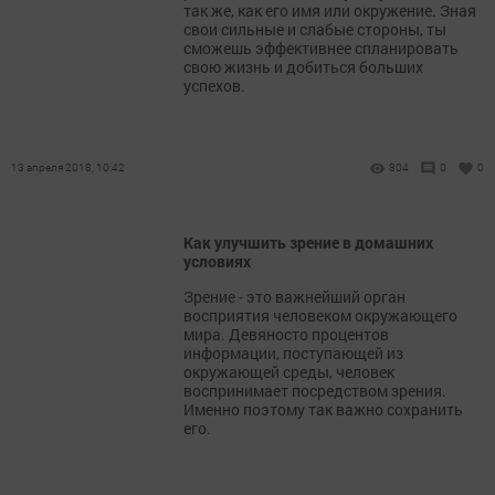
так же, как его имя или окружение. Зная
свои сильные и слабые стороны, ты
сможешь эффективнее спланировать
свою жизнь и добиться больших
успехов.
13 апреля 2018, 10:42
804
0
0
Как улучшить зрение в домашних
условиях
Зрение - это важнейший орган
восприятия человеком окружающего
мира. Девяносто процентов
информации, поступающей из
окружающей среды, человек
воспринимает посредством зрения.
Именно поэтому так важно сохранить
его.