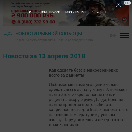
5
Автоматическое закрытие баннера через
НОВОСТИ РЫБНОЙ СЛОБОДЫ
18+
Газета "Сельские горизонты" - Рыбно-Слободский район
Новости за 13 апреля 2018
Как сделать безе в микроволновке
всего за 2 минуты
Любимое многими угощение можно
сделать всего за пару минут. А поможет
нам в этом микроволновая печь и
рецепт на скорую руку. Да, да, больше
вам не придется долго взбивать
капризное тесто для безе и выпекать его
на особой температуре в духовом
шкафу. Пару движений и десерт готов,
даже чайник не...