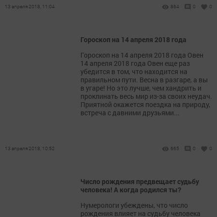
13 апреля 2018, 11:04
864
0
0
Гороскоп на 14 апреля 2018 года
Гороскоп на 14 апреля 2018 года Овен
14 апреля 2018 года Овен еще раз
убедится в том, что находится на
правильном пути. Весна в разгаре, а вы
в угаре! Но это лучше, чем хандрить и
проклинать весь мир из-за своих неудач.
Приятной окажется поездка на природу,
встреча с давними друзьями...
13 апреля 2018, 10:52
665
0
0
Число рождения предвещает судьбу
человека! А когда родился ты?
Нумерологи убеждены, что число
рождения влияет на судьбу человека