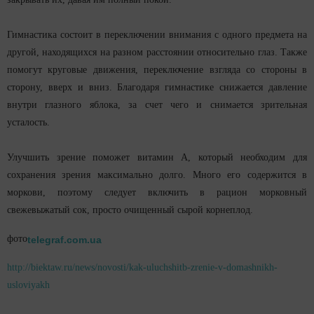
Гимнастика состоит в переключении внимания с одного предмета на
другой, находящихся на разном расстоянии относительно глаз. Также
помогут круговые движения, переключение взгляда со стороны в
сторону, вверх и вниз. Благодаря гимнастике снижается давление
внутри глазного яблока, за счет чего и снимается зрительная
усталость.
Улучшить зрение поможет витамин А, который необходим для
сохранения зрения максимально долго. Много его содержится в
моркови, поэтому следует включить в рацион морковный
свежевыжатый сок, просто очищенный сырой корнеплод.
фото
telegraf.com.ua
http://biektaw.ru/news/novosti/kak-uluchshitb-zrenie-v-domashnikh-
usloviyakh