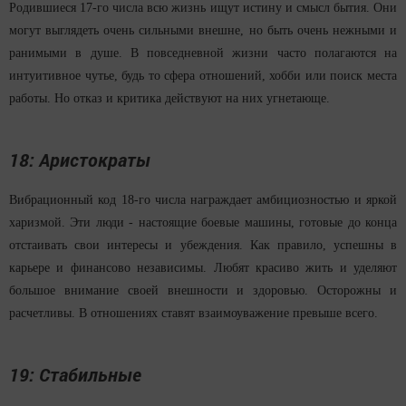
Родившиеся 17-го числа всю жизнь ищут истину и смысл бытия. Они
могут выглядеть очень сильными внешне, но быть очень нежными и
ранимыми в душе. В повседневной жизни часто полагаются на
интуитивное чутье, будь то сфера отношений, хобби или поиск места
работы. Но отказ и критика действуют на них угнетающе.
18: Аристократы
Вибрационный код 18-го числа награждает амбициозностью и яркой
харизмой. Эти люди - настоящие боевые машины, готовые до конца
отстаивать свои интересы и убеждения. Как правило, успешны в
карьере и финансово независимы. Любят красиво жить и уделяют
большое внимание своей внешности и здоровью. Осторожны и
расчетливы. В отношениях ставят взаимоуважение превыше всего.
19: Стабильные