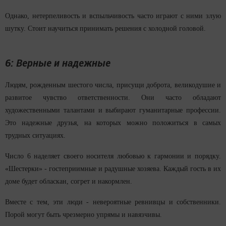
Однако, нетерпеливость и вспыльчивость часто играют с ними злую
шутку. Стоит научиться принимать решения с холодной головой.
6: Верные и надежные
Людям, рожденным шестого числа, присущи доброта, великодушие и
развитое чувство ответственности. Они часто обладают
художественными талантами и выбирают гуманитарные профессии.
Это надежные друзья, на которых можно положиться в самых
трудных ситуациях.
Число 6 наделяет своего носителя любовью к гармонии и порядку.
«Шестерки» - гостеприимные и радушные хозяева. Каждый гость в их
доме будет обласкан, согрет и накормлен.
Вместе с тем, эти люди - невероятные ревнивцы и собственники.
Порой могут быть чрезмерно упрямы и навязчивы.