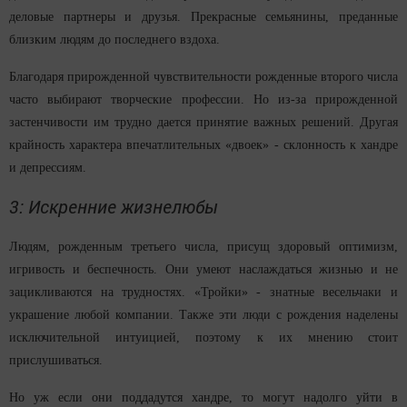
деловые партнеры и друзья. Прекрасные семьянины, преданные
близким людям до последнего вздоха.
Благодаря прирожденной чувствительности рожденные второго числа
часто выбирают творческие профессии. Но из-за прирожденной
застенчивости им трудно дается принятие важных решений. Другая
крайность характера впечатлительных «двоек» - склонность к хандре
и депрессиям.
3: Искренние жизнелюбы
Людям, рожденным третьего числа, присущ здоровый оптимизм,
игривость и беспечность. Они умеют наслаждаться жизнью и не
зацикливаются на трудностях. «Тройки» - знатные весельчаки и
украшение любой компании. Также эти люди с рождения наделены
исключительной интуицией, поэтому к их мнению стоит
прислушиваться.
Но уж если они поддадутся хандре, то могут надолго уйти в