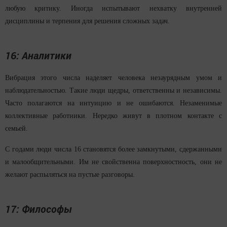
любую критику. Иногда испытывают нехватку внутренней
дисциплины и терпения для решения сложных задач.
16: Аналитики
Вибрация этого числа наделяет человека незаурядным умом и
наблюдательностью. Такие люди щедры, ответственны и независимы.
Часто полагаются на интуицию и не ошибаются. Незаменимые
коллективные работники. Нередко живут в плотном контакте с
семьей.
С годами люди числа 16 становятся более замкнутыми, сдержанными
и малообщительными. Им не свойственна поверхностность, они не
желают распыляться на пустые разговоры.
17: Философы