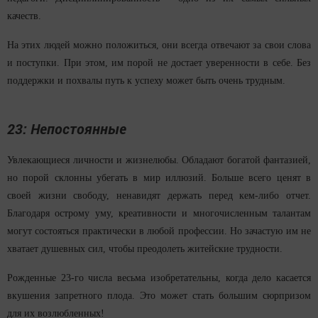
качеств.
На этих людей можно положиться, они всегда отвечают за свои слова
и поступки. При этом, им порой не достает уверенности в себе. Без
поддержки и похвалы путь к успеху может быть очень трудным.
23: Непостоянные
Увлекающиеся личности и жизнелюбы. Обладают богатой фантазией,
но порой склонны убегать в мир иллюзий. Больше всего ценят в
своей жизни свободу, ненавидят держать перед кем-либо отчет.
Благодаря острому уму, креативности и многочисленным талантам
могут состояться практически в любой профессии. Но зачастую им не
хватает душевных сил, чтобы преодолеть житейские трудности.
Рожденные 23-го числа весьма изобретательны, когда дело касается
вкушения запретного плода. Это может стать большим сюрпризом
для их возлюбленных!