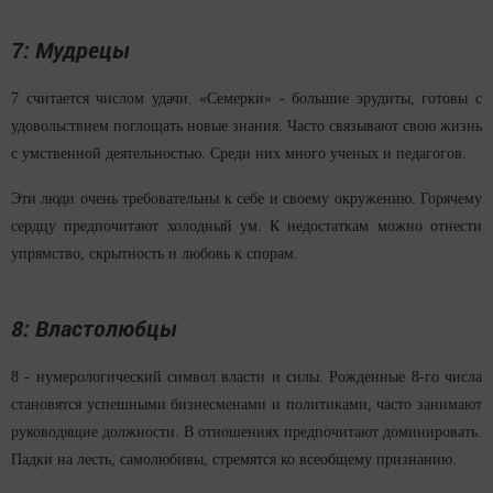
7: Мудрецы
7 считается числом удачи. «Семерки» - большие эрудиты, готовы с
удовольствием поглощать новые знания. Часто связывают свою жизнь
с умственной деятельностью. Среди них много ученых и педагогов.
Эти люди очень требовательны к себе и своему окружению. Горячему
сердцу предпочитают холодный ум. К недостаткам можно отнести
упрямство, скрытность и любовь к спорам.
8: Властолюбцы
8 - нумерологический символ власти и силы. Рожденные 8-го числа
становятся успешными бизнесменами и политиками, часто занимают
руководящие должности. В отношениях предпочитают доминировать.
Падки на лесть, самолюбивы, стремятся ко всеобщему признанию.