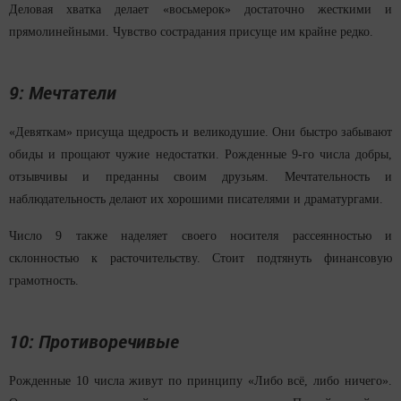
Деловая хватка делает «восьмерок» достаточно жесткими и
прямолинейными. Чувство сострадания присуще им крайне редко.
9: Мечтатели
«Девяткам» присуща щедрость и великодушие. Они быстро забывают
обиды и прощают чужие недостатки. Рожденные 9-го числа добры,
отзывчивы и преданны своим друзьям. Мечтательность и
наблюдательность делают их хорошими писателями и драматургами.
Число 9 также наделяет своего носителя рассеянностью и
склонностью к расточительству. Стоит подтянуть финансовую
грамотность.
10: Противоречивые
Рожденные 10 числа живут по принципу «Либо всё, либо ничего».