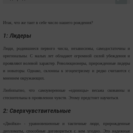
Итак, что же таит в себе число нашего рождения?
1: Лидеры
Люди, родившиеся первого числа, независимы, самодостаточны и
оригинальны. С малых лет обладают огромной силой убеждения и
проявляют волевой характер. Революционеры, прирожденные лидеры
и новаторы. Однако, склонны к эгоцентризму и редко считаются с
мнением окружающих.
Любопытно, что самоуверенные «единицы» весьма скованны и
стеснительны в проявлении чувств. Этому предстоит научиться.
2: Сверхчувствительные
«Двойки» - уравновешенные и тактичные люди, прирожденные
дипломаты, способные договориться с кем угодно. Это надежные