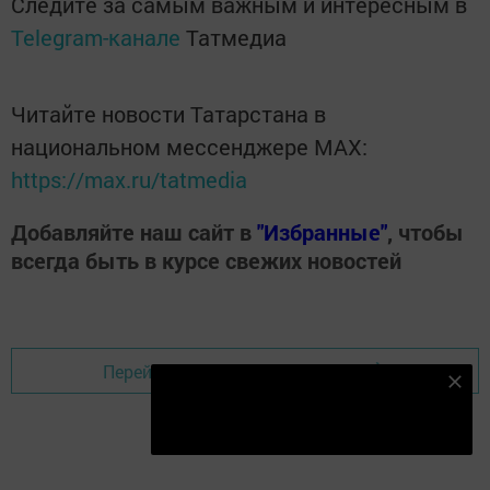
Следите за самым важным и интересным в
Telegram-канале
Татмедиа
Читайте новости Татарстана в
национальном мессенджере MАХ:
https://max.ru/tatmedia
Добавляйте наш сайт в
"Избранные"
, чтобы
всегда быть в курсе свежих новостей
Перейти на страницу новости
Подпишитесь на наш телеграм канал
Подписаться