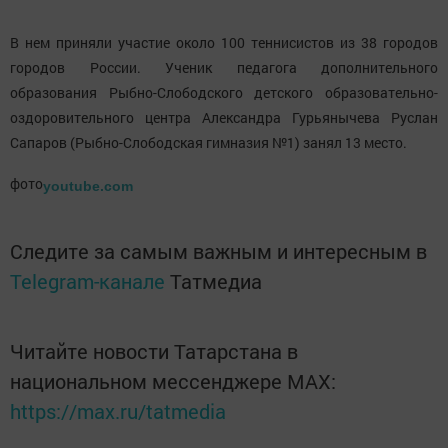
В нем приняли участие около 100 теннисистов из 38 городов
городов России. Ученик педагога дополнительного
образования Рыбно-Слободского детского образовательно-
оздоровительного центра Александра Гурьянычева Руслан
Сапаров (Рыбно-Слободская гимназия №1) занял 13 место.
фото
youtube.com
Следите за самым важным и интересным в
Telegram-канале
Татмедиа
Читайте новости Татарстана в
национальном мессенджере MАХ:
https://max.ru/tatmedia