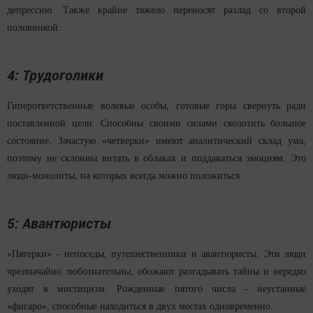
депрессию. Также крайне тяжело переносят разлад со второй
половинкой.
4: Трудоголики
Гиперответственные волевые особы, готовые горы свернуть ради
поставленной цели. Способны своими силами сколотить большое
состояние. Зачастую «четверки» имеют аналитический склад ума,
поэтому не склонны витать в облаках и поддаваться эмоциям. Это
люди-монолиты, на которых всегда можно положиться.
5: Авантюристы
«Пятерки» - непоседы, путешественники и авантюристы. Эти люди
чрезвычайно любознательны, обожают разгадывать тайны и нередко
уходят в мистицизм. Рожденные пятого числа - неустанные
«фигаро», способные находиться в двух местах одновременно.