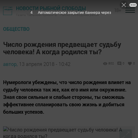
НОВОСТИ РЫБНОЙ СЛОБОДЫ
18+
3
Автоматическое закрытие баннера через
Газета "Сельские горизонты" - Рыбно-Слободский район
ОБЩЕСТВО
Число рождения предвещает судьбу
человека! А когда родился ты?
автор,
13 апреля 2018 - 10:42
802
0
0
Нумерологи убеждены, что число рождения влияет на
судьбу человека так же, как его имя или окружение.
Зная свои сильные и слабые стороны, ты сможешь
эффективнее спланировать свою жизнь и добиться
больших успехов.