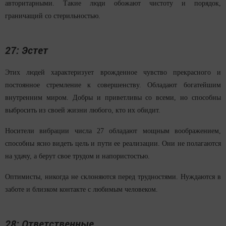
авторитарными. Такие люди обожают чистоту и порядок,
граничащий со стерильностью.
27: Эстет
Этих людей характеризует врожденное чувство прекрасного и
постоянное стремление к совершенству. Обладают богатейшим
внутренним миром. Добры и приветливы со всеми, но способны
выбросить из своей жизни любого, кто их обидит.
Носители вибрации числа 27 обладают мощным воображением,
способны ясно видеть цель и пути ее реализации. Они не полагаются
на удачу, а берут свое трудом и напористостью.
Оптимисты, никогда не склоняются перед трудностями. Нуждаются в
заботе и близком контакте с любимым человеком.
28: Ответственные