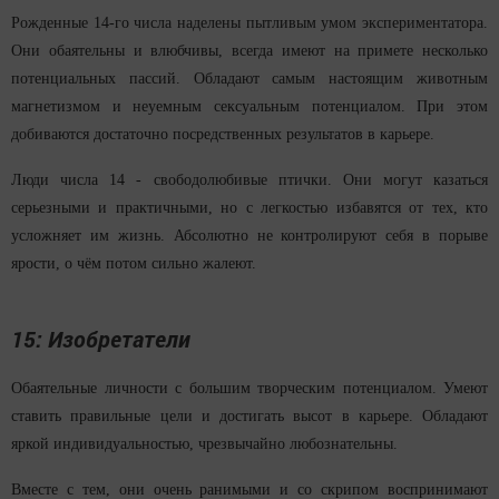
Рожденные 14-го числа наделены пытливым умом экспериментатора.
Они обаятельны и влюбчивы, всегда имеют на примете несколько
потенциальных пассий. Обладают самым настоящим животным
магнетизмом и неуемным сексуальным потенциалом. При этом
добиваются достаточно посредственных результатов в карьере.
Люди числа 14 - свободолюбивые птички. Они могут казаться
серьезными и практичными, но с легкостью избавятся от тех, кто
усложняет им жизнь. Абсолютно не контролируют себя в порыве
ярости, о чём потом сильно жалеют.
15: Изобретатели
Обаятельные личности с большим творческим потенциалом. Умеют
ставить правильные цели и достигать высот в карьере. Обладают
яркой индивидуальностью, чрезвычайно любознательны.
Вместе с тем, они очень ранимыми и со скрипом воспринимают