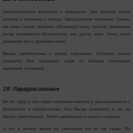
Законопослужные моралисты и правдорубы. Они обожают читать
нотации и призывать к порядку. Прирожденные правоведы. Однако,
им очень сложно признать собственную вину, поэтому виновными
всегда оказываются обстоятельства или другие люди. Очень ценят
домашний уют и душевный покой.
Весьма требовательны к своему окружению. Спутнику жизни
полагается быть идеальным, иначе не избежать постоянных
выяснений отношений.
29: Парадоксальные
Не без труда в этих людях сочетаются мягкость и дипломатичность с
бунтарством и напористостью. Они быстро увлекаются и так же
быстро теряют интерес. Умеют зарабатывать и тратить со вкусом.
А вот в личной жизни по умолчанию всё не так гладко. Их