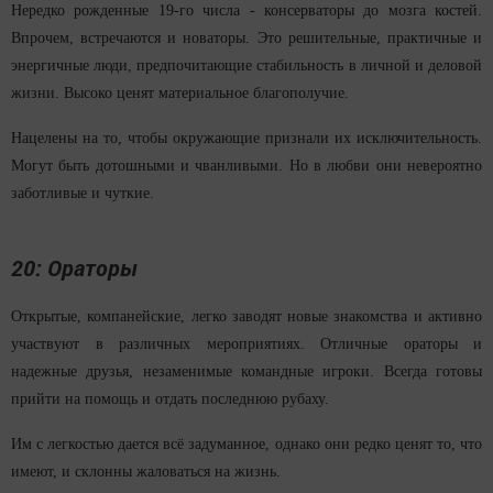
Нередко рожденные 19-го числа - консерваторы до мозга костей.
Впрочем, встречаются и новаторы. Это решительные, практичные и
энергичные люди, предпочитающие стабильность в личной и деловой
жизни. Высоко ценят материальное благополучие.
Нацелены на то, чтобы окружающие признали их исключительность.
Могут быть дотошными и чванливыми. Но в любви они невероятно
заботливые и чуткие.
20: Ораторы
Открытые, компанейские, легко заводят новые знакомства и активно
участвуют в различных мероприятиях. Отличные ораторы и
надежные друзья, незаменимые командные игроки. Всегда готовы
прийти на помощь и отдать последнюю рубаху.
Им с легкостью дается всё задуманное, однако они редко ценят то, что
имеют, и склонны жаловаться на жизнь.