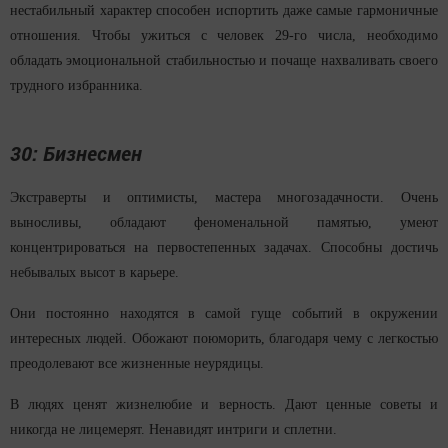
нестабильный характер способен испортить даже самые гармоничные
отношения. Чтобы ужиться с человек 29-го числа, необходимо
обладать эмоциональной стабильностью и почаще нахваливать своего
трудного избранника.
30: Бизнесмен
Экстраверты и оптимисты, мастера многозадачности. Очень
выносливы, обладают феноменальной памятью, умеют
концентрироваться на первостепенных задачах. Способны достичь
небывалых высот в карьере.
Они постоянно находятся в самой гуще событий в окружении
интересных людей. Обожают поюморить, благодаря чему с легкостью
преодолевают все жизненные неурядицы.
В людях ценят жизнелюбие и верность. Дают ценные советы и
никогда не лицемерят. Ненавидят интриги и сплетни.