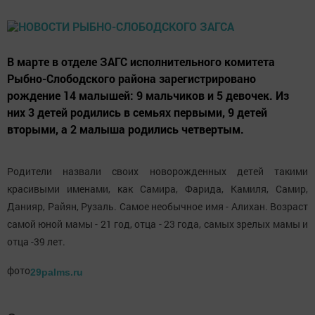
В марте в отделе ЗАГС исполнительного комитета
Рыбно-Слободского района зарегистрировано
рождение 14 малышей: 9 мальчиков и 5 девочек. Из
них 3 детей родились в семьях первыми, 9 детей
вторыми, а 2 малыша родились четвертым.
Родители назвали своих новорожденных детей такими
красивыми именами, как Самира, Фарида, Камиля, Самир,
Данияр, Райян, Рузаль. Самое необычное имя - Алихан. Возраст
самой юной мамы - 21 год, отца - 23 года, самых зрелых мамы и
отца -39 лет.
фото
29palms.ru