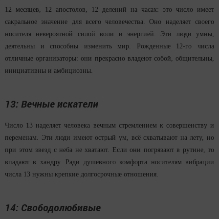
12 месяцев, 12 апостолов, 12 делений на часах: это число имеет
сакральное значение для всего человечества. Оно наделяет своего
носителя невероятной силой воли и энергией. Эти люди умны,
деятельны и способны изменить мир. Рожденные 12-го числа
отличные организаторы: они прекрасно владеют собой, общительны,
инициативны и амбициозны.
13: Вечные искатели
Число 13 наделяет человека вечным стремлением к совершенству и
переменам. Эти люди имеют острый ум, всё схватывают на лету, но
при этом звезд с неба не хватают. Если они погрязают в рутине, то
впадают в хандру. Ради душевного комфорта носителям вибрации
числа 13 нужны крепкие долгосрочные отношения.
14: Свободолюбивые