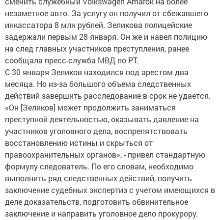
сменить служебный Volkswagen Amarok на более
незаметное авто. За услугу он получил от сбежавшего
инкассатора 8 млн рублей. Зеликова полицейские
задержали первым 28 января. Он же и навел полицию
на след главных участников преступления, ранее
сообщала пресс-служба МВД по РТ.
С 30 января Зеликов находился под арестом два
месяца. Но из-за большого объема следственных
действий завершить расследование в срок не удается.
«Он [Зеликов] может продолжить заниматься
преступной деятельностью, оказывать давление на
участников уголовного дела, воспрепятствовать
восстановлению истины и скрыться от
правоохранительных органов», - привел стандартную
формулу следователь. По его словам, необходимо
выполнить ряд следственных действий, получить
заключение судебных экспертиз с учетом имеющихся в
деле доказательств, подготовить обвинительное
заключение и направить уголовное дело прокурору.