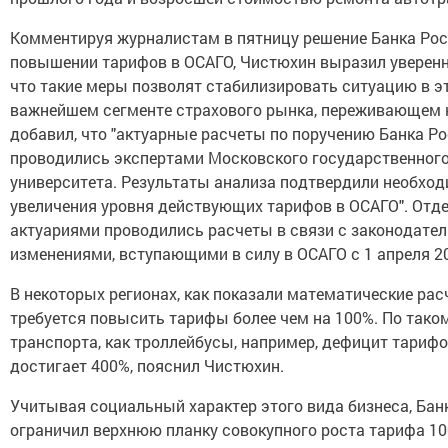
Комментируя журналистам в пятницу решение Банка Рос
повышении тарифов в ОСАГО, Чистюхин выразил уверенн
что такие меры позволят стабилизировать ситуацию в э
важнейшем сегменте страхового рынка, переживающем к
добавил, что "актуарные расчеты по поручению Банка Р
проводились экспертами Московского государственног
университета. Результаты анализа подтвердили необхо
увеличения уровня действующих тарифов в ОСАГО". Отд
актуариями проводились расчеты в связи с законодате
изменениями, вступающими в силу в ОСАГО с 1 апреля 20
В некоторых регионах, как показали математические рас
требуется повысить тарифы более чем на 100%. По тако
транспорта, как троллейбусы, например, дефицит тариф
достигает 400%, пояснил Чистюхин.
Учитывая социальный характер этого вида бизнеса, Бан
ограничил верхнюю планку совокупного роста тарифа 10