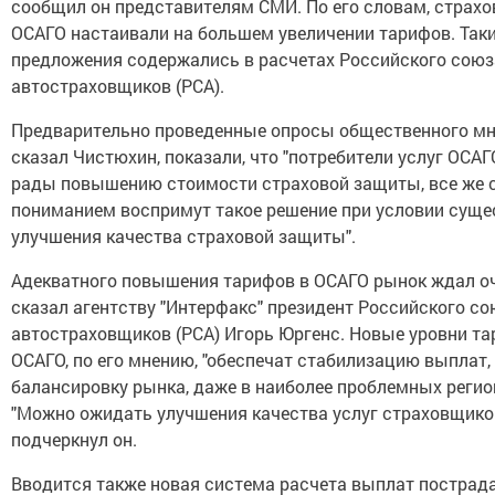
сообщил он представителям СМИ. По его словам, страх
ОСАГО настаивали на большем увеличении тарифов. Так
предложения содержались в расчетах Российского союз
автостраховщиков (РСА).
Предварительно проведенные опросы общественного мн
сказал Чистюхин, показали, что "потребители услуг ОСАГО
рады повышению стоимости страховой защиты, все же 
пониманием воспримут такое решение при условии суще
улучшения качества страховой защиты".
Адекватного повышения тарифов в ОСАГО рынок ждал оч
сказал агентству "Интерфакс" президент Российского с
автостраховщиков (РСА) Игорь Юргенс. Новые уровни та
ОСАГО, по его мнению, "обеспечат стабилизацию выплат,
балансировку рынка, даже в наиболее проблемных регион
"Можно ожидать улучшения качества услуг страховщиков
подчеркнул он.
Вводится также новая система расчета выплат пострад