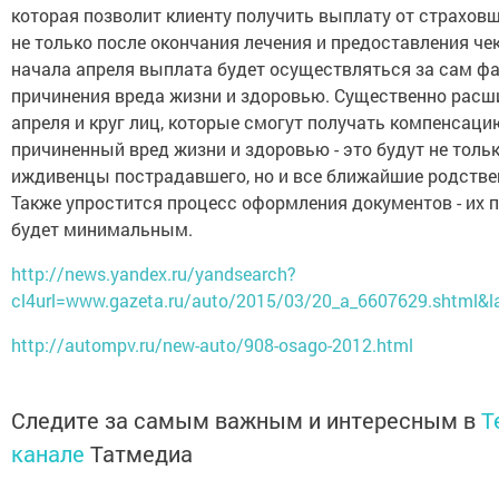
которая позволит клиенту получить выплату от страховщ
не только после окончания лечения и предоставления чек
начала апреля выплата будет осуществляться за сам ф
причинения вреда жизни и здоровью. Существенно расш
апреля и круг лиц, которые смогут получать компенсаци
причиненный вред жизни и здоровью - это будут не толь
иждивенцы пострадавшего, но и все ближайшие родстве
Также упростится процесс оформления документов - их 
будет минимальным.
http://news.yandex.ru/yandsearch?
cl4url=www.gazeta.ru/auto/2015/03/20_a_6607629.shtml&l
http://autompv.ru/new-auto/908-osago-2012.html
Следите за самым важным и интересным в
T
канале
Татмедиа