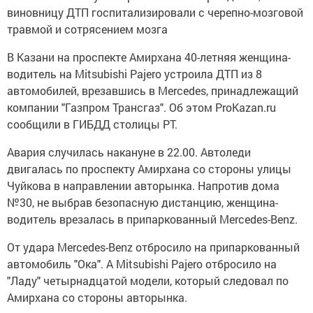
виновницу ДТП госпитализировали с черепно-мозговой
травмой и сотрясением мозга
В Казани на проспекте Амирхана 40-летняя женщина-
водитель на Mitsubishi Pajero устроила ДТП из 8
автомобилей, врезавшись в Mercedes, принадлежащий
компании "Газпром Трансгаз". Об этом ProKazan.ru
сообщили в ГИБДД столицы РТ.
Авария случилась накануне в 22.00. Автоледи
двигалась по проспекту Амирхана со стороны улицы
Чуйкова в направлении авторынка. Напротив дома
№30, не выбрав безопасную дистанцию, женщина-
водитель врезалась в припаркованный Mercedes-Benz.
От удара Mercedes-Benz отбросило на припаркованный
автомобиль "Ока". А Mitsubishi Pajero отбросило на
"Ладу" четырнадцатой модели, который следовал по
Амирхана со стороны авторынка.