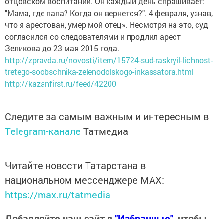
отцовском воспитании. Он каждый день спрашивает:
"Мама, где папа? Когда он вернется?". 4 февраля, узнав,
что я арестован, умер мой отец». Несмотря на это, суд
согласился со следователями и продлил арест
Зеликова до 23 мая 2015 года.
http://zpravda.ru/novosti/item/15724-sud-raskryil-lichnost-
tretego-soobschnika-zelenodolskogo-inkassatora.html
http://kazanfirst.ru/feed/42200
Следите за самым важным и интересным в
Telegram-канале
Татмедиа
Читайте новости Татарстана в
национальном мессенджере MАХ:
https://max.ru/tatmedia
Добавляйте наш сайт в
"Избранные"
, чтобы