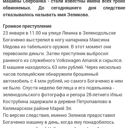
машины Сбербанка - стали известны имена всех троих
обвиняемых. До сегодняшнего дня следствие
отказывалось называть имя Зеликова.
Громкое преступление
23 января в 11.00 на улице Ленина в Зеленодольске
Богаченко выстрелил в ногу напарника Максима
Медова из табельного оружия. В этот момент они
перевозили деньги. Затем преступник выбросил
раненого из служебного Volkswagen Amarok и скрылся.
В машине находилось 63 млн рублей. Через несколько
часов полицейские обнаружили брошенный
автомобиль с 4 млн рублей, но самого Богаченко в нем
не было. Спустя неделю беглеца и его подельника -
зеленодольского фотографа и репэра 28-летнего Илью
Кострубина задержали в деревне Петропавлово в
Килемарском районе Марий Эл.
По версии следствия, именно Зеликов предоставил
Богаченко машину в день, когда ему понадобилось