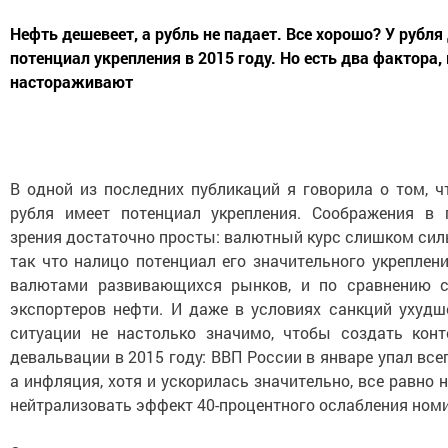
Нефть дешевеет, а рубль не падает. Все хорошо? У рубля
потенциал укрепления в 2015 году. Но есть два фактора,
настораживают
В одной из последних публикаций я говорила о том, ч
рубля имеет потенциал укрепления. Соображения в 
зрения достаточно просты: валютный курс слишком сильн
так что налицо потенциал его значительного укреплен
валютами развивающихся рынков, и по сравнению с
экспортеров нефти. И даже в условиях санкций ухудш
ситуации не настолько значимо, чтобы создать конт
девальвации в 2015 году: ВВП России в январе упал всего
а инфляция, хотя и ускорилась значительно, все равно 
нейтрализовать эффект 40-процентного ослабления номи