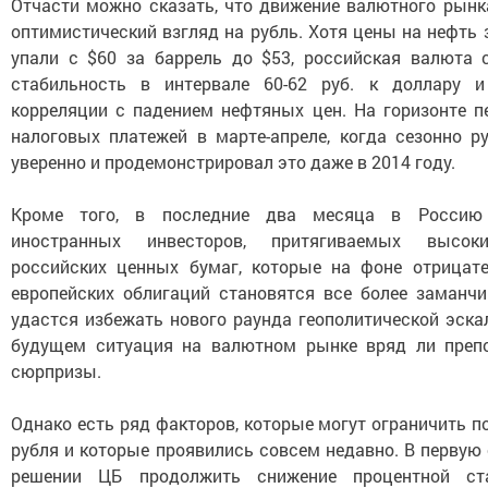
Отчасти можно сказать, что движение валютного рынк
оптимистический взгляд на рубль. Хотя цены на нефть 
упали с $60 за баррель до $53, российская валюта 
стабильность в интервале 60-62 руб. к доллару и
корреляции с падением нефтяных цен. На горизонте п
налоговых платежей в марте-апреле, когда сезонно р
уверенно и продемонстрировал это даже в 2014 году.
Кроме того, в последние два месяца в Россию
иностранных инвесторов, притягиваемых высок
российских ценных бумаг, которые на фоне отрицат
европейских облигаций становятся все более заманчи
удастся избежать нового раунда геополитической эск
будущем ситуация на валютном рынке вряд ли преп
сюрпризы.
Однако есть ряд факторов, которые могут ограничить п
рубля и которые проявились совсем недавно. В первую 
решении ЦБ продолжить снижение процентной ст