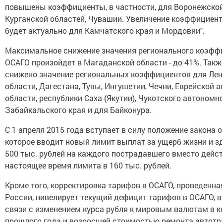
повышены коэффициенты, в частности, для Воронежской
Курганской областей, Чувашии. Увеличение коэффициен
будет актуально для Камчатского края и Мордовии".
Максимальное снижение значения регионального коэфф
ОСАГО произойдет в Магаданской области - до 41%. Такж
снижено значение региональных коэффициентов для Ле
области, Дагестана, Тувы, Ингушетии, Чечни, Еврейской 
области, республики Саха (Якутии), Чукотского автономно
Забайкальского края и для Байконура.
С 1 апреля 2015 года вступает в силу положение закона 
которое вводит новый лимит выплат за ущерб жизни и 
500 тыс. рублей на каждого пострадавшего вместо дейс
настоящее время лимита в 160 тыс. рублей.
Кроме того, корректировка тарифов в ОСАГО, проведенн
России, нивелирует текущий дефицит тарифов в ОСАГО, 
связи с изменением курса рубля к мировым валютам в к
прошлого года и возросшей стоимостью ремонта автотр