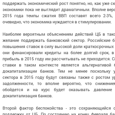
поддержать экономический рост понятно, но, как уже с
экономики пока не выглядит драматичным. Вполне веро
2015 года темпы сжатия ВВП составят всего 2-3%,
очевидно, что экономика нуждается в стимулировании.
Наиболее вероятным объяснением действий ЦБ в так
желание поддержать банковский сектор. Российские б
повышения ставок в силу высокой доли краткосрочных
они финансировали кредиты на более долгий срок, в 
прибыль в 2015 году им рассчитывать не приходится. 
ставки в таком контексте является альтернативой 
докапитализации банков. Тем не менее поскольку 
сектора в 2015 году будут связаны также с ростом у
задолженности, то вполне вероятно, что снижени
обойдется и на курс будет оказывать давление
докапитализация банков.
Второй фактор беспокойства - это сохраняющийся 
поддержку от ЦБ. По состоянию на конец февраля ба