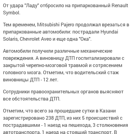
От удара "Ладу" отбросило на припаркованный Renault
Symbol.
Тем временем, Mitsubishi Pajero продолжал врезаться в
припаркованные автомобили: пострадали Hyundai
Solaris, Chevrolet Aveo и еще одна "Ока".
Автомобили получили различные механические
повреждения. А виновницу ДТП госпитализировали с
закрытой черепно-мозговой травмой и сотрясением
головного мозга. Отметим, что водительский стаж
виновницы ДТП - 12 лет.
Сотрудники правоохранительных органов выясняют
все обстоятельства ДТП.
Отметим, что всего за прошедшие сутки в Казани
зарегистрировано 238 ДТП, из них 5 происшествий с
пострадавшими - 1 наезд на пешехода, 3 столкновения
автотранспорта, 1 наезд на стоящий транспорт. В