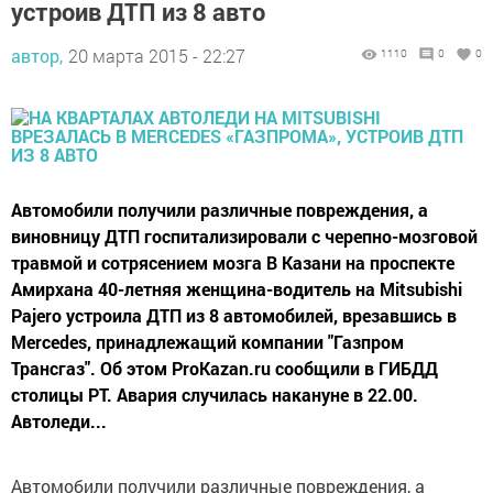
устроив ДТП из 8 авто
автор,
20 марта 2015 - 22:27
1110
0
0
Автомобили получили различные повреждения, а
виновницу ДТП госпитализировали с черепно-мозговой
травмой и сотрясением мозга В Казани на проспекте
Амирхана 40-летняя женщина-водитель на Mitsubishi
Pajero устроила ДТП из 8 автомобилей, врезавшись в
Mercedes, принадлежащий компании "Газпром
Трансгаз". Об этом ProKazan.ru сообщили в ГИБДД
столицы РТ. Авария случилась накануне в 22.00.
Автоледи...
Автомобили получили различные повреждения, а