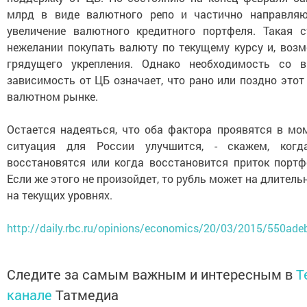
млрд в виде валютного репо и частично направляю
увеличение валютного кредитного портфеля. Такая с
нежелании покупать валюту по текущему курсу и, воз
грядущего укрепления. Однако необходимость со в
зависимость от ЦБ означает, что рано или поздно этот
валютном рынке.
Остается надеяться, что оба фактора проявятся в мо
ситуация для России улучшится, - скажем, ког
восстановятся или когда восстановится приток портф
Если же этого не произойдет, то рубль может на длител
на текущих уровнях.
http://daily.rbc.ru/opinions/economics/20/03/2015/550a
Следите за самым важным и интересным в
T
канале
Татмедиа