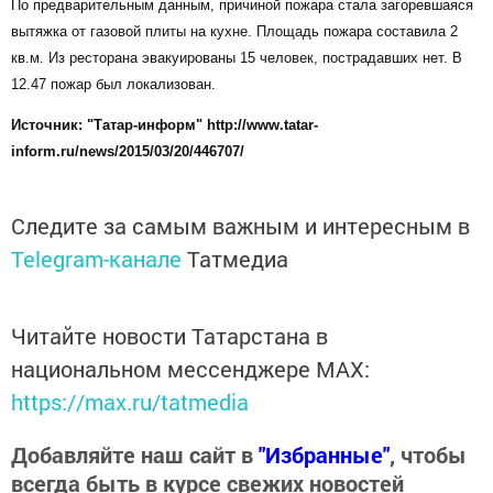
По предварительным данным, причиной пожара стала загоревшаяся
вытяжка от газовой плиты на кухне. Площадь пожара составила 2
кв.м. Из ресторана эвакуированы 15 человек, пострадавших нет. В
12.47 пожар был локализован.
Источник: "Татар-информ" http://www.tatar-
inform.ru/news/2015/03/20/446707/
Следите за самым важным и интересным в
Telegram-канале
Татмедиа
Читайте новости Татарстана в
национальном мессенджере MАХ:
https://max.ru/tatmedia
Добавляйте наш сайт в
"Избранные"
, чтобы
всегда быть в курсе свежих новостей