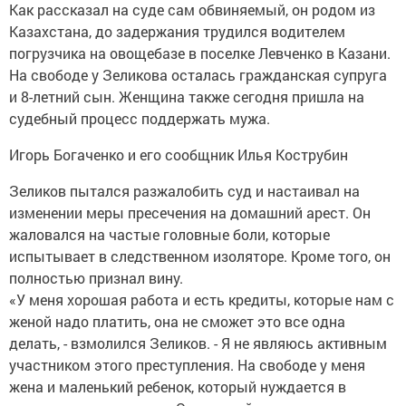
Как рассказал на суде сам обвиняемый, он родом из
Казахстана, до задержания трудился водителем
погрузчика на овощебазе в поселке Левченко в Казани.
На свободе у Зеликова осталась гражданская супруга
и 8-летний сын. Женщина также сегодня пришла на
судебный процесс поддержать мужа.
Игорь Богаченко и его сообщник Илья Кострубин
Зеликов пытался разжалобить суд и настаивал на
изменении меры пресечения на домашний арест. Он
жаловался на частые головные боли, которые
испытывает в следственном изоляторе. Кроме того, он
полностью признал вину.
«У меня хорошая работа и есть кредиты, которые нам с
женой надо платить, она не сможет это все одна
делать, - взмолился Зеликов. - Я не являюсь активным
участником этого преступления. На свободе у меня
жена и маленький ребенок, который нуждается в