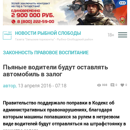
НОВОСТИ РЫБНОЙ СЛОБОДЫ
18+
Газета "Сельские горизонты" - Рыбно-Слободский район
ЗАКОННОСТЬ ПРАВОВОЕ ВОСПИТАНИЕ
Пьяные водители будут оставлять
автомобиль в залог
автор,
13 апреля 2016 - 07:18
998
0
0
Правительство поддержало поправки в Кодекс об
административных правонарушениях, благодаря
которым машины попавшихся за рулем в нетрезвом
виде водителей будут отправляться на штрафстоянку в