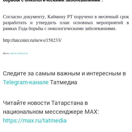
Согласно документу, Кабмину РТ поручено в месячный срок
разработать и утвердить план основных мероприятий в
рамках Года борьбы с онкологическими заболеваниями.
http://tatcenter.ru/news/158233/
Фото:
cdnm.nichost.ru
Следите за самым важным и интересным в
Telegram-канале
Татмедиа
Читайте новости Татарстана в
национальном мессенджере MАХ:
https://max.ru/tatmedia