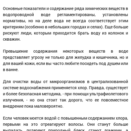
Основные показатели и содержание ряда химических веществ в
водопроводной воде регламентированы, установлены
нормативы, но на деле вода не всегда соответствует этим
критериям (особенно в небольших городах и селах). Еще больше
рискуют люди, которым приходится брать воду из колонок и
скважин.
Превышение содержания некоторых веществ в воде
представляет угрозу не только для желудка и кишечника, но и
для вашей кожи, если вы часто любите посидеть под душем или
в ванне.
Для очистки воды от микроорганизмов в централизованной
системе водоснабжения применяется хлор. Правда, существует
и более безопасная методика, - при помощи ультрафиолетового
излучения, - но она стоит так дорого, что ее повсеместное
внедрение пока маловероятно.
Если человек моется водой с повышенным содержанием хлора,
первыми на это отреагируют волосы. Они станут больше
выпадать, потеряют природный блеск, станут ломкими, а