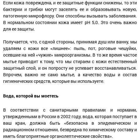
Если кожа повреждена, и ее защитные функции снижены, то эти
бактерии и грибки могут заселять ее и образовывать новую,
патогенную микрофлору. Они способны вызывать заболевания.
В нормальном состоянии кожа имеет pH 5,0. Это очень важно
для ее защиты.
Получается, что, с одной стороны, принимая душ или ванну, мы
удаляем с кожи все «лишнее»: пыль, пот, роговые чешуйки,
осевшие на ней «чужие» микроорганизмы. В то же время частое
мытье приводит к тому, что мы стираем с кожи естественный
защитный слой, и он попросту не успевает восстанавливаться.
Впрочем, важно не само мытье, а качество воды и состав
гигиенических средств, которые вы используете.
Вода, которой вы моетесь
В соответствии с санитарными правилами и нормами,
утвержденными в России в 2002 году, вода, которая поступает в
ваш кран, должна быть «безопасна в эпидемическом и
радиационном отношении, безвредна по химическому составу и
иметь благоприятные органолептические свойства».