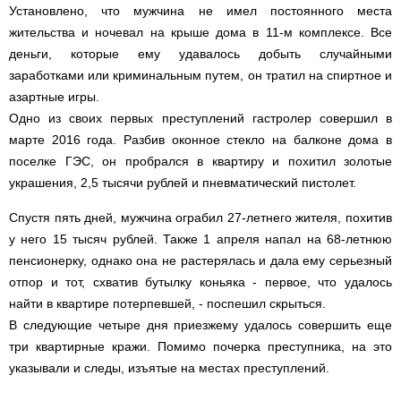
Установлено, что мужчина не имел постоянного места
жительства и ночевал на крыше дома в 11-м комплексе. Все
деньги, которые ему удавалось добыть случайными
заработками или криминальным путем, он тратил на спиртное и
азартные игры.
Одно из своих первых преступлений гастролер совершил в
марте 2016 года. Разбив оконное стекло на балконе дома в
поселке ГЭС, он пробрался в квартиру и похитил золотые
украшения, 2,5 тысячи рублей и пневматический пистолет.
Спустя пять дней, мужчина ограбил 27-летнего жителя, похитив
у него 15 тысяч рублей. Также 1 апреля напал на 68-летнюю
пенсионерку, однако она не растерялась и дала ему серьезный
отпор и тот, схватив бутылку коньяка - первое, что удалось
найти в квартире потерпевшей, - поспешил скрыться.
В следующие четыре дня приезжему удалось совершить еще
три квартирные кражи. Помимо почерка преступника, на это
указывали и следы, изъятые на местах преступлений.