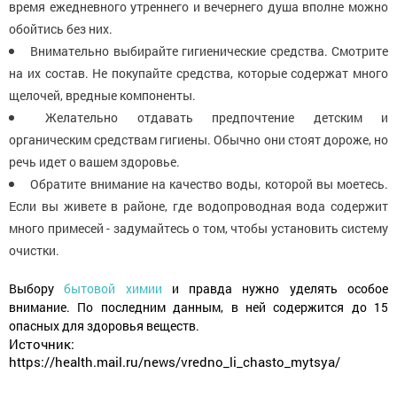
время ежедневного утреннего и вечернего душа вполне можно
обойтись без них.
Внимательно выбирайте гигиенические средства. Смотрите
на их состав. Не покупайте средства, которые содержат много
щелочей, вредные компоненты.
Желательно отдавать предпочтение детским и
органическим средствам гигиены. Обычно они стоят дороже, но
речь идет о вашем здоровье.
Обратите внимание на качество воды, которой вы моетесь.
Если вы живете в районе, где водопроводная вода содержит
много примесей - задумайтесь о том, чтобы установить систему
очистки.
Выбору
бытовой химии
и правда нужно уделять особое
внимание. По последним данным, в ней содержится до 15
опасных для здоровья веществ.
Источник:
https://health.mail.ru/news/vredno_li_chasto_mytsya/