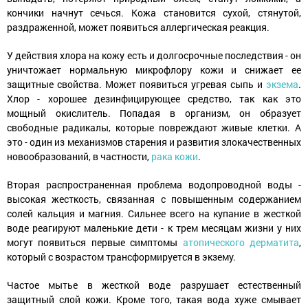
кончики начнут сечься. Кожа становится сухой, стянутой,
раздраженной, может появиться аллергическая реакция.
У действия хлора на кожу есть и долгосрочные последствия - он
уничтожает нормальную микрофлору кожи и снижает ее
защитные свойства. Может появиться угревая сыпь и
экзема
.
Хлор - хорошее дезинфицирующее средство, так как это
мощный окислитель. Попадая в организм, он образует
свободные радикалы, которые повреждают живые клетки. А
это - один из механизмов старения и развития злокачественных
новообразований, в частности,
рака кожи
.
Вторая распространенная проблема водопроводной воды -
высокая жесткость, связанная с повышенным содержанием
солей кальция и магния. Сильнее всего на купание в жесткой
воде реагируют маленькие дети - к трем месяцам жизни у них
могут появиться первые симптомы
атопического дерматита
,
который с возрастом трансформируется в экзему.
Частое мытье в жесткой воде разрушает естественный
защитный слой кожи. Кроме того, такая вода хуже смывает