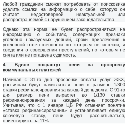
Любой гражданин сможет потребовать от поисковика
удалить ссылки на информацию о себе, которую он
считает недостоверной, неактуальной или
распространяемой с нарушением законодательства.
Однако эта норма не будет распространяться на
информацию о событиях, содержащих признаки
уголовно наказуемых деяний, сроки привлечения к
уголовной ответственности по которым не истекли, и
сведения о совершении преступлений, по которым не
снята или не погашена судимость.
4. Вдвое возрастут пени за просрочку
коммунальных платежей
Начиная с 31-го дня просрочки оплаты услуг ЖКХ,
россиянам будут начисляться пени в размере 1/300
ставки рефинансирования за каждый день долга. С 91-го
дня размер пени вырастет до 1/130 ставки
рефинансирования за каждый день просрочки.
Учитывая, что с 1 января ЦБ РФ отменяет понятие
«ставка рефинансирования» и устанавливает единую
ключевую ставку, пени будут рассчитываться,
ориентируясь на 11%.