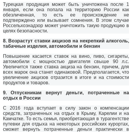
Турецкая продукция может быть уничтожена после 1
января, если она попала на территорию России как
обезличенная, то есть ее происхождение не
подтверждено или вызывает сомнения. В этом случае
Россельхознадзор может уничтожить такую продукцию в
целях безопасности.
8. Возрастут ставки акцизов на некрепкий алкоголь,
табачные изделия, автомобили и бензин
Повышение касается ставок на вино, пиво, сигареты,
автомобили с мощностью двигателя свыше 90 л.с.
Увеличится также ставка акциза на бензин, причем, для
всех марок она станет одинаковой. Предполагается, что
увеличение акцизов отразится в итоге и на стоимости
продуктов и товаров.
9. Отпускникам вернут деньги, потраченные на
отдых в России
С 2016 года вступает в силу закон о компенсации
средств, затраченных на отдых в Крыму, Карелии и на
Камчатке. То есть семья, приобретающая в турагентстве
путевки для отдыха на некоторых российских курортах,
сможет вернуть потраченные деньги практически в