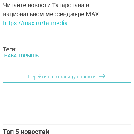
Читайте новости Татарстана в
национальном мессенджере MАХ:
https://max.ru/tatmedia
Теги:
ҺАВА ТОРЫШЫ
Перейти на страницу новости
Топ 5 новостей