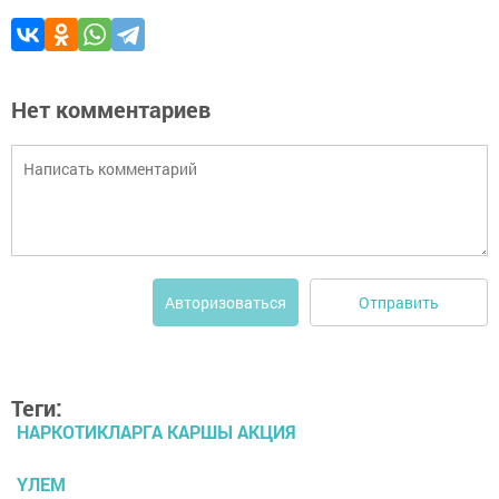
Нет комментариев
Отправить
Авторизоваться
Теги:
НАРКОТИКЛАРГА КАРШЫ АКЦИЯ
ҮЛЕМ