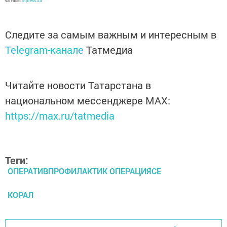
Фотосы:
inpress.ua
Следите за самым важным и интересным в
Telegram-канале
Татмедиа
Читайте новости Татарстана в
национальном мессенджере MАХ:
https://max.ru/tatmedia
Теги:
ОПЕРАТИВПРОФИЛАКТИК ОПЕРАЦИЯСЕ
КОРАЛ