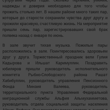
надежды и доверия необходимо для того чтобы
прожить столько лет. В нашем районе много таких пар,
которые до старости сохранили чувства друг другу и
прожили красивую, счастливую жизнь. На мероприятие
пришли семь пар, зарегистрировавших свой брак
полвека назад с января по июнь.
В зале звучит тихая музыка. Пожилые пары
расположились в зале. Поинтересовались здоровьем
друг у друга. Торжественный праздник вели Гулия
Кадырова и Ильшат Каримуллин. Поздравить
юбиляров пришли руководитель исполнительного
комитета Рыбно-Слободского района Рашат
Хабибуллин, руководитель управления Пенсионного
Фонда Минзия Валеева, руководитель
территориального пункта Управления Федеральной
миграционной службы Альфия Альмухамметова,
руководитель отдела социальной защиты населения
Айгуль Вафина. Они пожелали парам здоровья, счастья