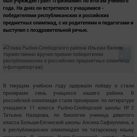
был учрежден Грант «Признание» по итогам учебного
года. На днях он встретился с учащимися -
победителями республиканских и российских
предметных олимпиад, с их родителями и педагогами и
выступил с поздравительной речью.
В текущем учебном году одержали победу и стали
призерами семь учащихся нашего района. В
российской олимпиаде стали призерами: по литературе
учащаяся 11 класса Рыбно-Слободской школы №2
Татьяна Назарова, по биологии ученица девятого
класса Больше-Елгинской школы Алсина Сафиуллина, а
в республиканских олимпиадах по татарскому языку
учащаяся 8 класса Кутлу-Букашской школы Дина