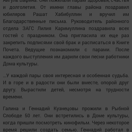
и долголетия. От имени главы района поздравил
юбиляров Рашат Хабибуллин и вручил им
Благодарственные письма. Руководитель районного
отдела ЗАГС Лилия Каримуллина поздравила всех
гостей с праздником. Она пригласила их еще раз
закрепить подписями свой брак и расписаться в Книге
Почета. Ведущие познакомили с парами. После
каждого выступления им дарили свои песни работники
Дома культуры.
…У каждой пары своя интересная и особенная судьба.
И в горе и в радости они были вместе, опорой друг
другу. Вырастили детей, несмотря на трудности
времени.
Галина и Геннадий Кузнецовы прожили в Рыбной
Слободе 50 лет. Они встретились в Доме культуры,
когда пришли посмотреть кинофильм. Через некоторое
время решили создать семью. Геннадий работал в