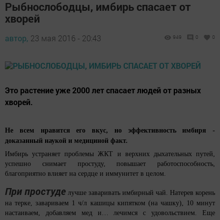
Рыбнослободцы, имбирь спасает от
хворей
автор,
23 мая 2016 - 20:43
949
0
0
Это растение уже 2000 лет спасает людей от разных
хворей.
Не всем нравится его вкус, но эффективность имбиря -
доказанный наукой и медициной факт.
Имбирь устраняет проблемы ЖКТ и верхних дыхательных путей,
успешно снимает простуду, повышает работоспособность,
благоприятно влияет на сердце и иммунитет в целом.
При простуде
лучше заваривать имбирный чай. Натерев корень
на терке, завариваем 1 ч/л кашицы кипятком (на чашку), 10 минут
настаиваем, добавляем мед и… лечимся с удовольствием. Еще