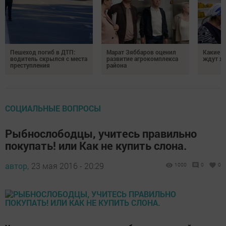
Пешеход погиб в ДТП:
Марат Зяббаров оценил
Какие 
водитель скрылся с места
развитие агрокомплекса
ждут жи
преступления
района
СОЦИАЛЬНЫЕ ВОПРОСЫ
Рыбнослободцы, учитесь правильно
покупать! или Как не купить слона.
автор,
23 мая 2016 - 20:29
1000
0
0