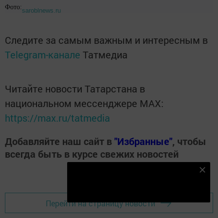
Фото:
saroblnews.ru
Следите за самым важным и интересным в
Telegram-канале
Татмедиа
Читайте новости Татарстана в
национальном мессенджере MАХ:
https://max.ru/tatmedia
Добавляйте наш сайт в
"Избранные"
, чтобы
всегда быть в курсе свежих новостей
Подпишитесь на наш телеграм канал
Подписаться
Перейти на страницу новости