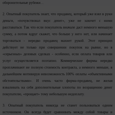
оборонительные рубежи...
2. Опытный покупатель знает, что продавец, который уже взял в руки
деньги, «почувствовал вкус денег», уже не захочет с ними
расставаться. Так что если покупатель вначале даст немного меньшую
сумму, а потом вдруг скажет, что больше у него нет, или начинает
торговаться - нередко продавец махнет рукой. Этот принцип
действует не только при совершении покупок на рынке, но в
«серьезных» деловых сделках - особенно, если оплата товаров или
услуг осуществляется поэтапно. Коммерческие фирмы нередко
проплачивают не полную стоимость контракта, а немного меньше, в
дальнейшем мотивируя невозможность 100% оплаты «объективными
обстоятельствами». И очень часто фирма-продавец, не желая
взваливать на себя дополнительные хлопоты по возращению денег
покупателю, «прощает» тому небольшую недоплату.
3. Опытный покупатель никогда не станет пользоваться одним
источником. Он всегда будет сравнивать между собой товары и