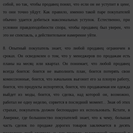
собой, но так, чтобы продавец понял, что если он не уступит в цене,
то они точно уйдут. Как правило, именно такой паре покупателей
обычно удается добиться максимальных уступок. Естественно, при
условии правдоподобности спора, чтобы продавец был уверен, что
это не спектакль, а действительное намерение уйти.
8. Опытный покупатель знает, что любой продавец ограничен в
сроках. Он осведомлен о том, что у менеджеров по продажам есть
планы на месяц или квартал. Он понимает, что любой продавец
всегда боится
:
боится не выполнить план, боится потерять свои
комиссионные, боится, что начальник выгонит его за плохую работу,
боится, что продукты испортятся, боится, что продаваемая им одежда
выйдет из моды, боится, что сделка, над которой он, возможно,
работал не одну неделю, сорвется в последний момент... Зная об этих
страхах, покупатель должен беспощадно их использовать. Кстати, в
Америке, где большинство покупателей знает, что к чему, большая
часть сделок по продаже дорогих товаров заключается в десять