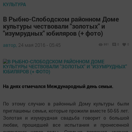
КУЛЬТУРА
В Рыбно-Слободском районном Доме
культуры чествовали "золотых" и
"изумрудных" юбиляров (+ фото)
автор,
24 мая 2016 - 05:45
861
0
0
На днях отмечался Международный день семьи.
По этому случаю в районный Дому культуры были
приглашены семьи, которые прожили вместе 50-55 лет.
Золотая и изумрудная свадьба говорит о большой
любви, прошедшей все испытания и пронесенной
супругами через годы. Сколько терпения, умения,