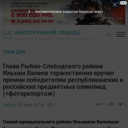
3
Автоматическое закрытие баннера через
НОВОСТИ РЫБНОЙ СЛОБОДЫ
18+
Газета "Сельские горизонты" - Рыбно-Слободский район
ТЕМА ДНЯ
Глава Рыбно-Слободского района
Ильхам Валеев торжественно вручил
премии победителям республиканских и
российских предметных олимпиад
(+фоторепортаж)
автор,
24 мая 2016 - 06:11
911
0
0
Главой муниципального района Ильхамом Валеевым