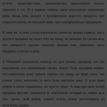
услуги, характеристики, преимущества, приносимую пользу,
гарантии и т.п. И в первую очередь такие покупатели сравнивают
цены. Когда речь заходит о приобретении дорогого продукта, они
стараются иметь, по меньшей мере, трех альтернативных продавцов.
К тому же, в этом случае покупателю ничто не мешает заявить, что у
другого продавца он видел этот же товар, но дешевле. И сделать вид,
что собирается сделать покупку именно там. Довольно часто
продавец уступает в цене.
4. Опытный покупатель никогда не даст понять продавцу, что тот
выигрывает или проигрывает сделку. Зачем? Если продавец поймет,
что покупатель хочет купить именно его товар, он будет знать, что
клиент готов заплатить за него более высокую цену. А если будет
уверен в своем поражении, он просто уйдет. А пока два (или более)
продавца яростно сражаются за покупателя, который на самом деле
уже сделал свой выбор, клиент всегда может рассчитывать на
получение скидки.