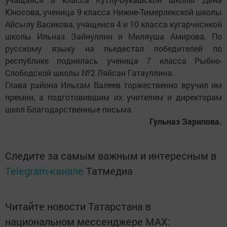
Юносова, ученица 9 класса Нижне-Тимерлекской школы
Айсылу Васикова, учащеися 4 и 10 класса кугарчиснкой
школы Ильназ Зайнуллин и Миляуша Амирова. По
русскому языку на пьедестал победителей по
республике поднялась ученица 7 класса Рыбно-
Слободской школы №2 Ляйсан Гатауллина.
Глава района Ильхам Валеев торжественно вручил им
премии, а подготовившим их учителям и директорам
школ Благодарственные письма.
Гульназ Зарипова.
Следите за самым важным и интересным в
Telegram-канале
Татмедиа
Читайте новости Татарстана в
национальном мессенджере MАХ: