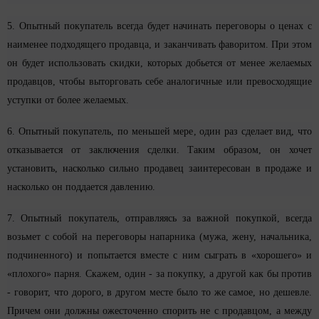
5. Опытный покупатель всегда будет начинать переговоры о ценах с
наименее подходящего продавца, и заканчивать фаворитом. При этом
он будет использовать скидки, которых добьется от менее желаемых
продавцов, чтобы выторговать себе аналогичные или превосходящие
уступки от более желаемых.
6. Опытный покупатель, по меньшей мере, один раз сделает вид, что
отказывается от заключения сделки. Таким образом, он хочет
установить, насколько сильно продавец заинтересован в продаже и
насколько он поддается давлению.
7. Опытный покупатель, отправляясь за важной покупкой, всегда
возьмет с собой на переговоры напарника (мужа, жену, начальника,
подчиненного) и попытается вместе с ним сыграть в «хорошего» и
«плохого» парня. Скажем, один - за покупку, а другой как бы против
- говорит, что дорого, в другом месте было то же самое, но дешевле.
Причем они должны ожесточенно спорить не с продавцом, а между