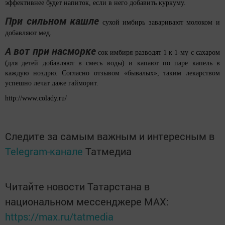
эффективнее будет напиток, если в него добавить куркуму.
При сильном кашле
сухой имбирь заваривают молоком и
добавляют мед.
А вот при насморке
сок имбиря разводят 1 к 1-му с сахаром
(для детей добавляют в смесь воды) и капают по паре капель в
каждую ноздрю. Согласно отзывом «бывалых», таким лекарством
успешно лечат даже гайморит.
http://www.colady.ru/
Следите за самым важным и интересным в
Telegram-канале
Татмедиа
Читайте новости Татарстана в
национальном мессенджере MАХ:
https://max.ru/tatmedia