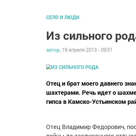
CЕЛО И ЛЮДИ
Из сильного род
автор,
19 апреля 2013 - 09:51
Отец и брат моего давнего зн
шахтерами. Речь идет о шахм
гипса в Камско-Устьинском ра
Отец Владимир Федорович, пос
войны до заслуженного отдыха