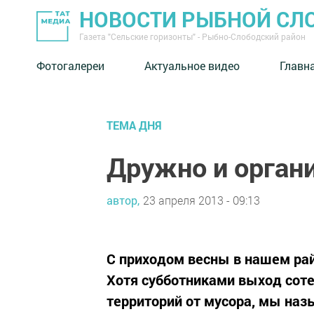
НОВОСТИ РЫБНОЙ СЛ
Газета "Сельские горизонты" - Рыбно-Слободский район
Фотогалереи
Актуальное видео
Главн
ТЕМА ДНЯ
Дружно и орган
автор,
23 апреля 2013 - 09:13
С приходом весны в нашем рай
Хотя субботниками выход сотен
территорий от мусора, мы наз