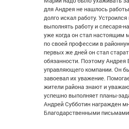
Марии надо было ухаживать за 
для Андрея не нашлось работы
долго искал работу. Устроился
выполнять работу и слесаря-на
уже когда он стал настоящим м
по своей профессии в районну
первых же дней он стал стара
обязанности. Поэтому Андрея
управляющего компании. Он бы
завоевал их уважение. Помога
жители района знают и уважаю
успешно выполняет планы-зада
Андрей Субботин награжден м
Благодарственными письмами