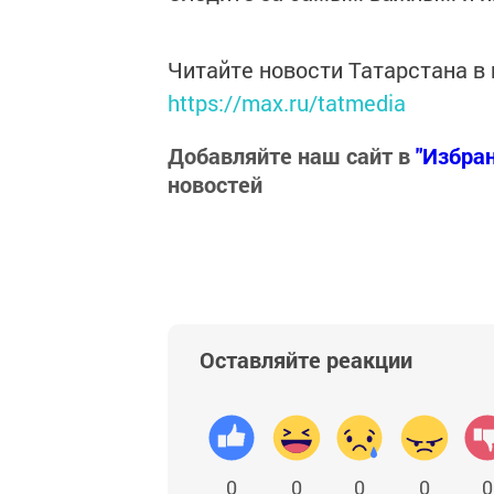
Читайте новости Татарстана 
https://max.ru/tatmedia
Добавляйте наш сайт в
"Избра
новостей
Оставляйте реакции
0
0
0
0
0