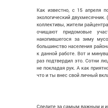
Как известно, с 15 апреля п
экологический двухмесячник. 
коллективы, жители райцентра
очищают придомовые учас
накопившегося за зиму мусо
большинство населения район
к данной работе. Вот и минув
раз подтвердил это. Сотни лю
не покладая рук. А как приятн
что и ты внес свой личный вкл
Следите за самым важным и 