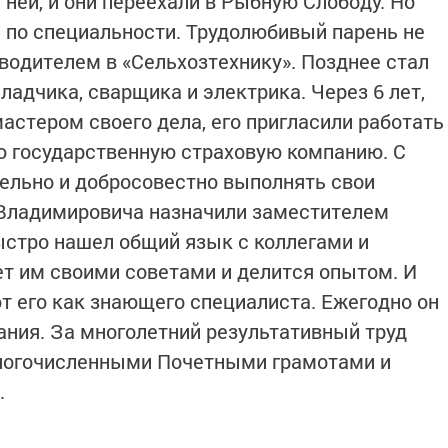
ней, и они переехали в Рыбную Слободу. Но
 по специальности. Трудолюбивый парень не
 водителем в «Сельхозтехнику». Позднее стал
ладчика, сварщика и электрика. Через 6 лет,
астером своего дела, его пригласили работать
ю государственную страховую компанию. С
тельно и добросовестно выполнять свои
 Владимировича назначили заместителем
стро нашел общий язык с коллегами и
ет им своими советами и делится опытом. И
т его как знающего специалиста. Ежегодно он
ния. За многолетний результативный труд
ногочисленными Почетными грамотами и
.