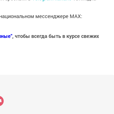
в национальном мессенджере MАХ:
нные"
, чтобы всегда быть в курсе свежих