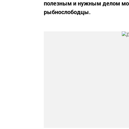
полезным и нужным делом мож
рыбнослободцы.