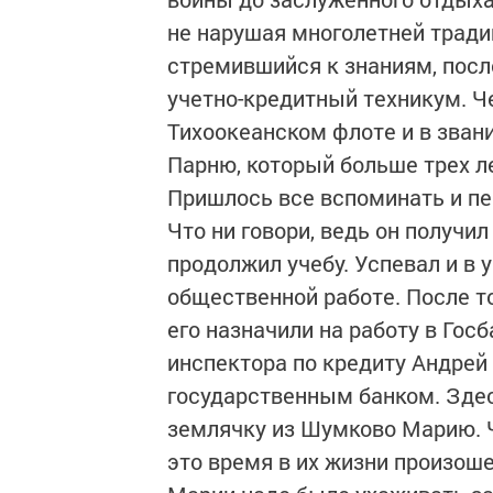
не нарушая многолетней традиц
стремившийся к знаниям, посл
учетно-кредитный техникум. Че
Тихоокеанском флоте и в зван
Парню, который больше трех ле
Пришлось все вспоминать и пе
Что ни говори, ведь он получи
продолжил учебу. Успевал и в 
общественной работе. После то
его назначили на работу в Госб
инспектора по кредиту Андрей
государственным банком. Здес
землячку из Шумково Марию. 
это время в их жизни произош