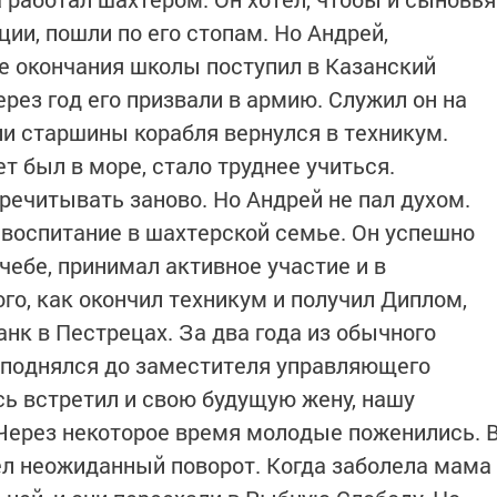
ии, пошли по его стопам. Но Андрей,
е окончания школы поступил в Казанский
рез год его призвали в армию. Служил он на
ии старшины корабля вернулся в техникум.
т был в море, стало труднее учиться.
речитывать заново. Но Андрей не пал духом.
л воспитание в шахтерской семье. Он успешно
учебе, принимал активное участие и в
го, как окончил техникум и получил Диплом,
анк в Пестрецах. За два года из обычного
 поднялся до заместителя управляющего
ь встретил и свою будущую жену, нашу
Через некоторое время молодые поженились. 
ел неожиданный поворот. Когда заболела мама