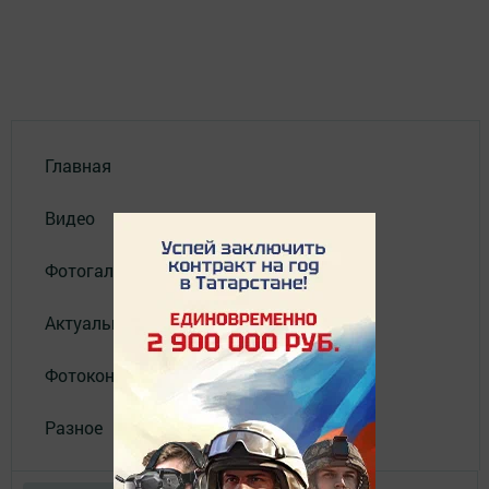
Главная
Видео
Фотогалереи
Актуальное видео
Фотоконкурс
Разное