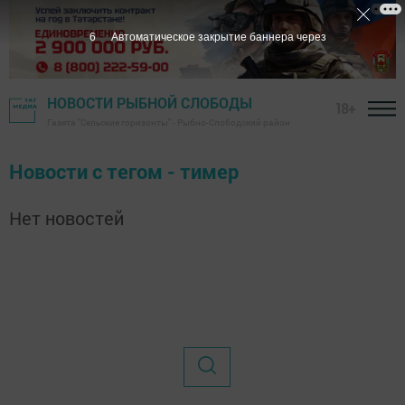
6
Автоматическое закрытие баннера через
НОВОСТИ РЫБНОЙ СЛОБОДЫ
18+
Газета "Сельские горизонты" - Рыбно-Слободский район
Новости с тегом - тимер
Нет новостей