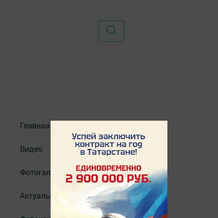
Главная
Видео
Фотогалереи
Актуальное видео