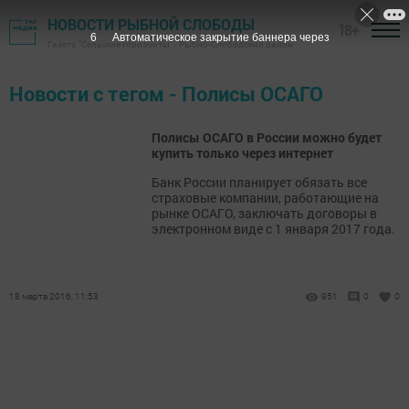
НОВОСТИ РЫБНОЙ СЛОБОДЫ
18+
6
Автоматическое закрытие баннера через
Газета "Сельские горизонты" - Рыбно-Слободский район
Новости с тегом - Полисы ОСАГО
Полисы ОСАГО в России можно будет
купить только через интернет
Банк России планирует обязать все
страховые компании, работающие на
рынке ОСАГО, заключать договоры в
электронном виде с 1 января 2017 года.
18 марта 2016, 11:53
951
0
0