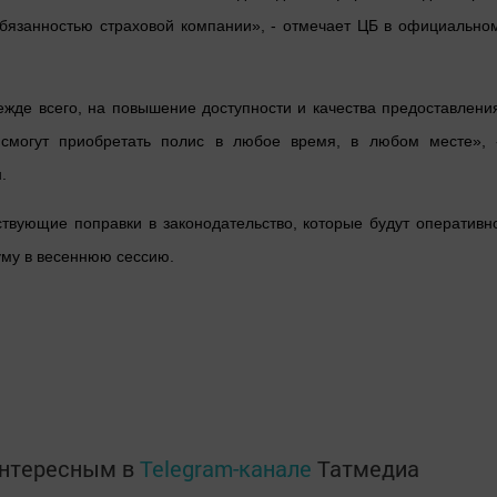
обязанностью страховой компании», - отмечает ЦБ в официально
ежде всего, на повышение доступности и качества предоставлени
 смогут приобретать полис в любое время, в любом месте», 
.
тствующие поправки в законодательство, которые будут оперативн
уму в весеннюю сессию.
интересным в
Telegram-канале
Татмедиа