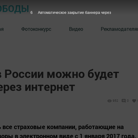
ОБОДЫ
5
Автоматическое закрытие баннера через
ая
Фотоконкурс
Видео
Рекламодателя
 России можно будет
ерез интернет
952
0
ь все страховые компании, работающие на
оры в электронном виде с 1 января 2017 года.