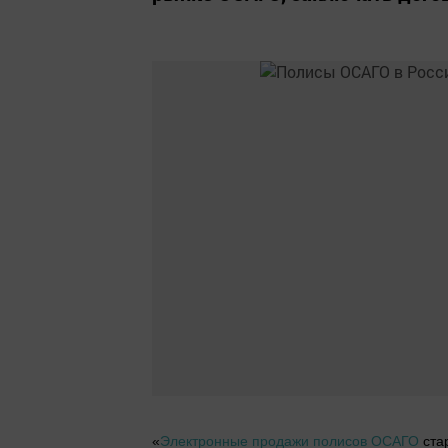
«
Электронные продажи полисов ОСАГО
ста