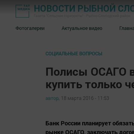
НОВОСТИ РЫБНОЙ СЛ
Газета "Сельские горизонты" - Рыбно-Слободский район
Фотогалереи
Актуальное видео
Главн
СОЦИАЛЬНЫЕ ВОПРОСЫ
Полисы ОСАГО в
купить только ч
автор,
18 марта 2016 - 11:53
Банк России планирует обязат
рынке ОСАГО, заключать догов