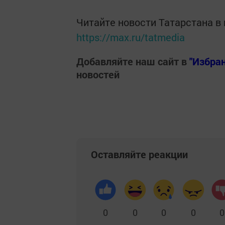
Читайте новости Татарстана 
https://max.ru/tatmedia
Добавляйте наш сайт в
"Избра
новостей
Оставляйте реакции
0
0
0
0
0