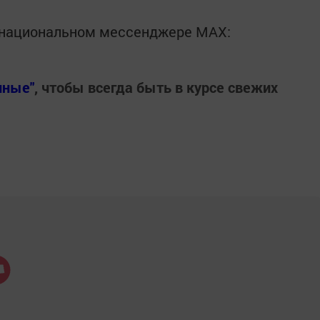
в национальном мессенджере MАХ:
нные"
, чтобы всегда быть в курсе свежих