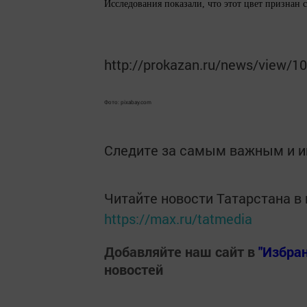
Исследования показали, что этот цвет признан
http://prokazan.ru/news/view/1
Фото: pixabay.com
Следите за самым важным и 
Читайте новости Татарстана 
https://max.ru/tatmedia
Добавляйте наш сайт в
"Избра
новостей