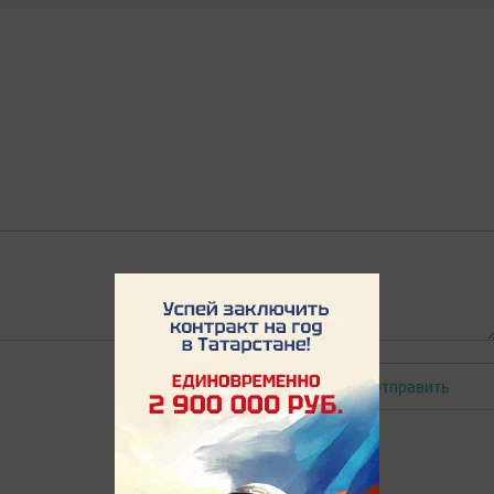
Отправить
Авторизоваться