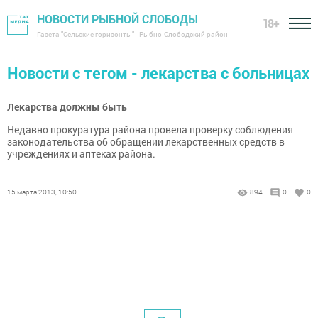
НОВОСТИ РЫБНОЙ СЛОБОДЫ
18+
Газета "Сельские горизонты" - Рыбно-Слободский район
Новости с тегом - лекарства с больницах
Лекарства должны быть
Недавно прокуратура района провела проверку соблюдения
законодательства об обращении лекарственных средств в
учреждениях и аптеках района.
15 марта 2013, 10:50
894
0
0