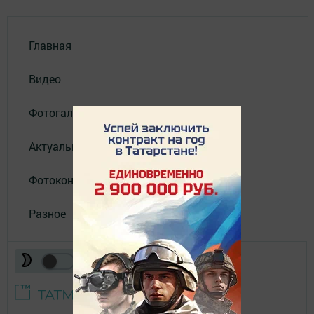
Главная
Видео
Фотогалереи
Актуальное видео
Фотоконкурс
Разное