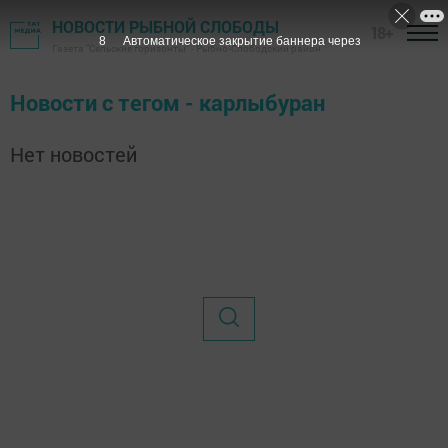
НОВОСТИ РЫБНОЙ СЛОБОДЫ
18+
7
Автоматическое закрытие баннера через
Газета "Сельские горизонты" - Рыбно-Слободский район
Новости с тегом - карлыбуран
Нет новостей