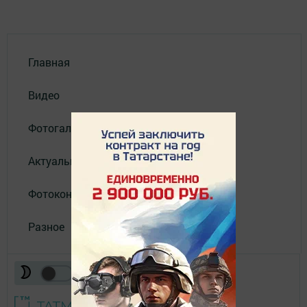
Главная
Видео
Фотогалереи
Актуальное видео
Фотоконкурс
Разное