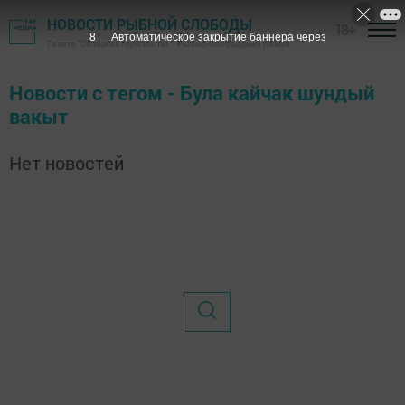
НОВОСТИ РЫБНОЙ СЛОБОДЫ
18+
8
Автоматическое закрытие баннера через
Газета "Сельские горизонты" - Рыбно-Слободский район
Новости с тегом - Була кайчак шундый
вакыт
Нет новостей