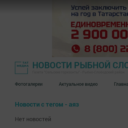
НОВОСТИ РЫБНОЙ СЛ
Газета "Сельские горизонты" - Рыбно-Слободский район
Фотогалереи
Актуальное видео
Главн
Новости с тегом - аяз
Нет новостей