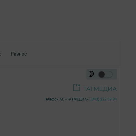
с
Разное
Телефон АО «ТАТМЕДИА»:
(843) 222 09 84