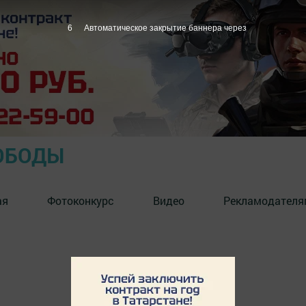
6
Автоматическое закрытие баннера через
ОБОДЫ
ая
Фотоконкурс
Видео
Рекламодателя