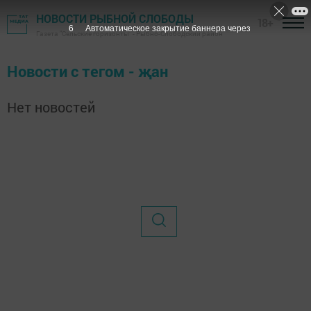
НОВОСТИ РЫБНОЙ СЛОБОДЫ
18+
6
Автоматическое закрытие баннера через
Газета "Сельские горизонты" - Рыбно-Слободский район
Новости с тегом - җан
Нет новостей