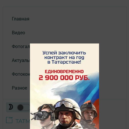
Главная
Видео
Фотогалереи
Актуальное видео
Фотоконкурс
Разное