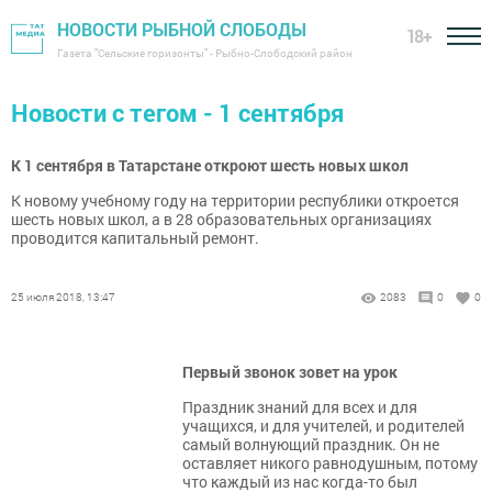
НОВОСТИ РЫБНОЙ СЛОБОДЫ
18+
Газета "Сельские горизонты" - Рыбно-Слободский район
Новости с тегом - 1 сентября
К 1 сентября в Татарстане откроют шесть новых школ
К новому учебному году на территории республики откроется
шесть новых школ, а в 28 образовательных организациях
проводится капитальный ремонт.
25 июля 2018, 13:47
2083
0
0
Первый звонок зовет на урок
Праздник знаний для всех и для
учащихся, и для учителей, и родителей
самый волнующий праздник. Он не
оставляет никого равнодушным, потому
что каждый из нас когда-то был