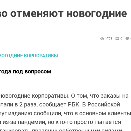
во отменяют новогодние
1753
0
года под вопросом
овогодние корпоративы. О том, что заказы на
пали в 2 раза, сообщает РБК. В Российской
уг изданию сообщили, что в основном клиент
из-за пандемии, но кто-то просто пытается
ганизовать праздник собственными силами.