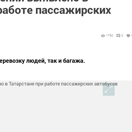
 работе пассажирских
1750
0
еревозку людей, так и багажа.