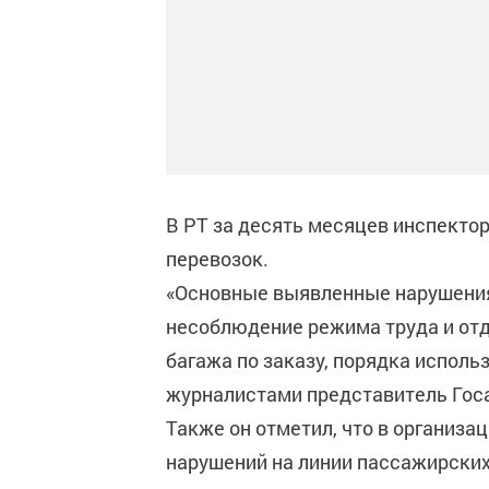
В РТ за десять месяцев инспект
перевозок.
«Основные выявленные нарушения
несоблюдение режима труда и отд
багажа по заказу, порядка исполь
журналистами представитель Госа
Также он отметил, что в организа
нарушений на линии пассажирских