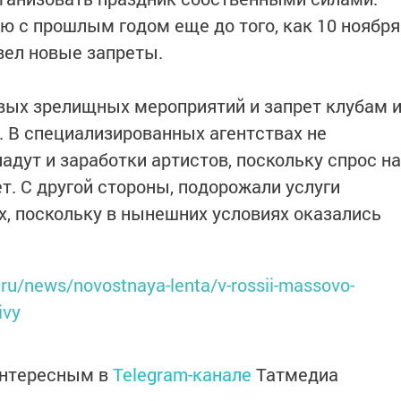
ю с прошлым годом еще до того, как 10 ноября
вел новые запреты.
овых зрелищных мероприятий и запрет клубам 
. В специализированных агентствах не
падут и заработки артистов, поскольку спрос на
ет. С другой стороны, подорожали услуги
, поскольку в нынешних условиях оказались
.ru/news/novostnaya-lenta/v-rossii-massovo-
ivy
интересным в
Telegram-канале
Татмедиа