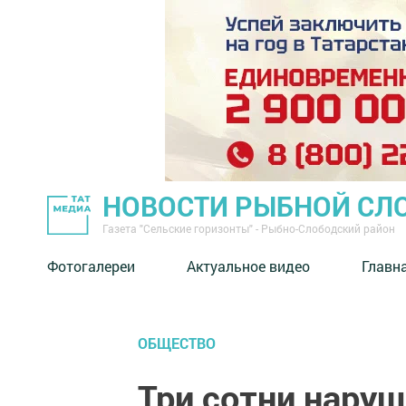
НОВОСТИ РЫБНОЙ СЛ
Газета "Сельские горизонты" - Рыбно-Слободский район
Фотогалереи
Актуальное видео
Главн
ОБЩЕСТВО
Три сотни нару