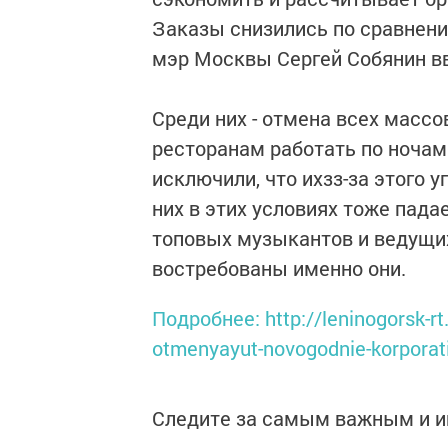
Заказы снизились по сравнени
мэр Москвы Сергей Собянин в
Среди них - отмена всех масс
ресторанам работать по ночам
исключили, что ихзз-за этого у
них в этих условиях тоже пада
топовых музыкантов и ведущих
востребованы именно они.
Подробнее: http://leninogorsk-rt
otmenyayut-novogodnie-korporat
Следите за самым важным и 