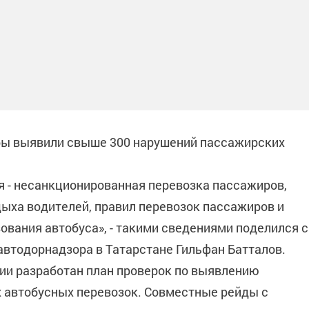
оры выявили свыше 300 нарушений пассажирских
 - несанкционированная перевозка пассажиров,
ыха водителей, правил перевозок пассажиров и
зования автобуса», - такими сведениями поделился с
втодорнадзора в Татарстане Гильфан Батталов.
ции разработан план проверок по выявлению
 автобусных перевозок. Совместные рейды с