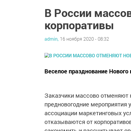
В России массо
корпоративы
admin,
16 ноября 2020 - 08:32
Веселое празднование Нового 
Заказчики массово отменяют н
предновогодние мероприятия у
ассоциации маркетинговых усл
отказываются от корпоративов 
сэкономить и рассчитывает ор