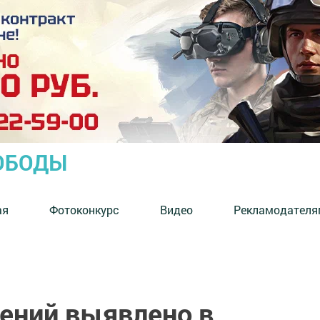
ОБОДЫ
ая
Фотоконкурс
Видео
Рекламодателя
шений выявлено в