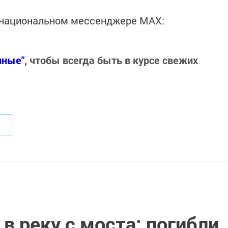
в национальном мессенджере MАХ:
нные"
, чтобы всегда быть в курсе свежих
в реку с моста: погибли