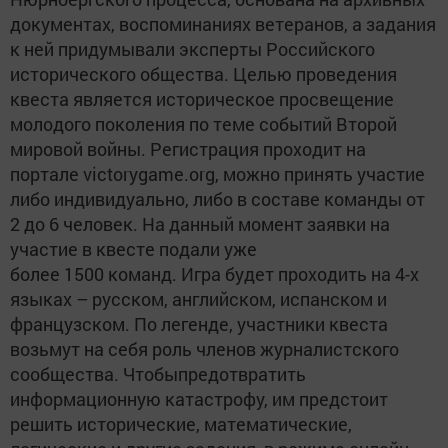
документах, воспоминаниях ветеранов, а задания
к ней придумывали эксперты Российского
исторического общества. Целью проведения
квеста является историческое просвещение
молодого поколения по теме событий Второй
мировой войны. Регистрация проходит на
портале victorygame.org, можно принять участие
либо индивидуально, либо в составе команды от
2 до 6 человек. На данный момент заявки на
участие в квесте подали уже
более 1500 команд. Игра будет проходить на 4-х
языках – русском, английском, испанском и
французском. По легенде, участники квеста
возьмут на себя роль членов журналистского
сообщества. Чтобыпредотвратить
информационную катастрофу, им предстоит
решить исторические, математические,