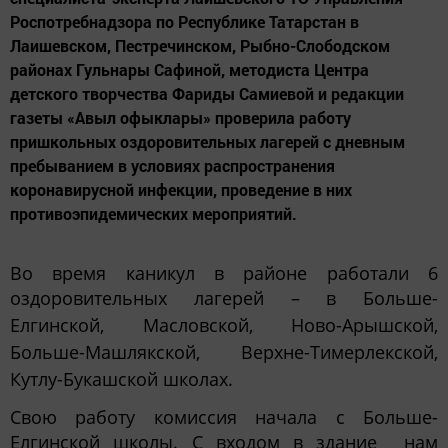
Роспотребнадзора по Республике Татарстан в
Лаишевском, Пестречинском, Рыбно-Слободском
районах Гульнары Сафиной, методиста Центра
детского творчества Фариды Самиевой и редакции
газеты «Авыл офыклары» проверила работу
пришкольных оздоровительных лагерей с дневным
пребыванием в условиях распространения
коронавирусной инфекции, проведение в них
противоэпидемических мероприятий.
Во время каникул в районе работали 6
оздоровительных лагерей
–
в Больше-
Елгинской, Масловской, Ново-Арышской,
Больше-Машлякской, Верхне-Тимерлекской,
Кутлу-Букашской школах.
Свою работу комиссия начала с Больше-
Елгинской школы. С входом в здание нам