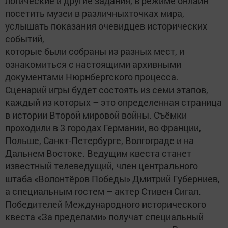
логические и другие задания, в режиме онлайн
посетить музеи в различныхточках мира,
услышать показания очевидцев исторических
событий,
которые были собраны из разных мест, и
ознакомиться с настоящими архивными
документами Нюрнбергского процесса.
Сценарий игры будет состоять из семи этапов,
каждый из которых – это определенная страница
в истории Второй мировой войны. Съёмки
проходили в 3 городах Германии, во Франции,
Польше, Санкт-Петербурге, Волгограде и на
Дальнем Востоке. Ведущим квеста станет
известный телеведущий, член центрального
штаба «Волонтёров Победы» Дмитрий Губерниев,
а специальным гостем – актер Стивен Сигал.
Победителей Международного исторического
квеста «За пределами» получат специальный