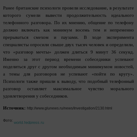
Ранее британские психологи провели исследование, в результате
которого сумели вывести продолжительность идеального
телефонного разговора. По их мнению, общение по телефону
должно включать как минимум восемь тем и непременно
прерываться смехом и паузами. В ходе эксперимента
специалисты опросили свыше двух тысяч человек и определили,
что «разговор мечты» должен длиться 9 минут 36 секунд.
Именно за этот период времени собеседники успевают
поделиться друг с другом необходимым минимумом новостей,
а темы для разговоров не успевают «пойти по кругу».
Психологи также пришли к выводу, что подобный телефонный
разговор оставляет максимальное чувство морального
удовлетворения у собеседников.
Источник:
http://www.glunews.ru/news/Investigation/2130.html
Фото:
world.fedpress.ru