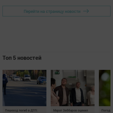
Перейти на страницу новости
Топ 5 новостей
Пешеход погиб в ДТП:
Марат Зяббаров оценил
Погода 