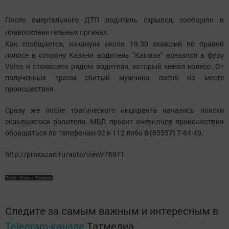
После смертельного ДТП водитель скрылся, сообщили в
правоохранительных органах.
Как сообщается, накануне около 19.30 ехавший по правой
полосе в сторону Казани водитель "Камаза" врезался в фуру
Volvo и стоявшего рядом водителя, который менял колесо. От
полученных травм сбитый мужчина погиб на месте
происшествия.
Сразу же после трагического инцидента начались поиски
скрывшегося водителя, МВД просит очевидцев происшествия
обращаться по телефонам 02 и 112 либо 8 (85557) 7-84-49.
http://prokazan.ru/auto/view/76971
Фото: Роман Романов
Следите за самым важным и интересным в
Telegram-канале
Татмедиа