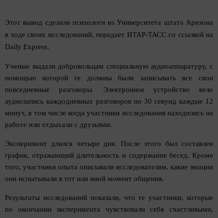
Этот вывод сделали психологи из Университета штата Аризона
в ходе своих исследований, передает ИТАР-ТАСС со ссылкой на
Daily Express.
Ученые выдали добровольцам специальную аудиоаппаратуру, с
помощью которой те должны были записывать все свои
повседневные разговоры. Электронное устройство вело
аудиозапись каждодневных разговоров по 30 секунд каждые 12
минут, в том числе когда участники исследования находились на
работе или отдыхали с друзьями.
Эксперимент длился четыре дня. После этого был составлен
график, отражающий длительность и содержание бесед. Кроме
того, участники опыта описывали исследователям, какие эмоции
они испытывали в тот или иной момент общения.
Результаты исследований показали, что те участники, которые
по окончании эксперимента чувствовали себя счастливыми,