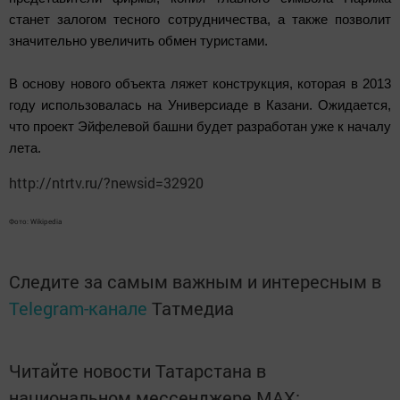
станет залогом тесного сотрудничества, а также позволит
значительно увеличить обмен туристами.
В основу нового объекта ляжет конструкция, которая в 2013
году использовалась на Универсиаде в Казани. Ожидается,
что проект Эйфелевой башни будет разработан уже к началу
лета.
http://ntrtv.ru/?newsid=32920
Фото: Wikipedia
Следите за самым важным и интересным в
Telegram-канале
Татмедиа
Читайте новости Татарстана в
национальном мессенджере MАХ: