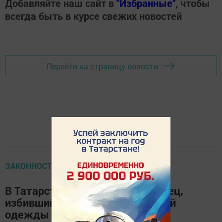
Добавляйте наш сайт в
"Избранные"
, чтобы
всегда быть в курсе свежих новостей
Перейти на страницу новости
ЗАКОННОСТЬ ПРАВОВОЕ ВОСПИТАНИЕ
В Татарстане под суд пойдет отец,
избивший сына из-за потерянной
одежды