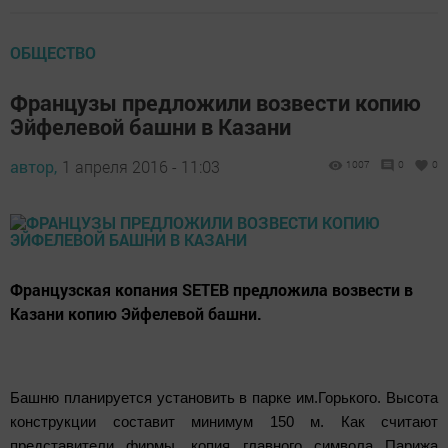
ОБЩЕСТВО
Французы предложили возвести копию
Эйфелевой башни в Казани
автор,
1 апреля 2016 - 11:03
1007
0
0
Французская копания SETEВ предложила возвести в
Казани копию Эйфелевой башни.
Башню планируется установить в парке им.Горького. Высота
конструкции составит минимум 150 м. Как считают
представители фирмы, копия главного символа Парижа