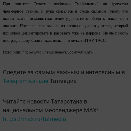
При попытке "спасти" любимый "мобильник" он допустил
чрезмерное рвение, и рука оказалась в столь сильном плену, что
вызванным на помощь спасателям удалось ее освободить только через
два часа. Потерпевшего вывели из вагона с рукой в унитазе, который
пришлось демонтировать и разрезать уже на перроне. Иначе помочь
пострадавшему было никак нельзя, отмечает ИТАР-ТАСС.
Источник:
http://www.glunews.ru/news/Society/844.html
Следите за самым важным и интересным в
Telegram-канале
Татмедиа
Читайте новости Татарстана в
национальном мессенджере MАХ:
https://max.ru/tatmedia