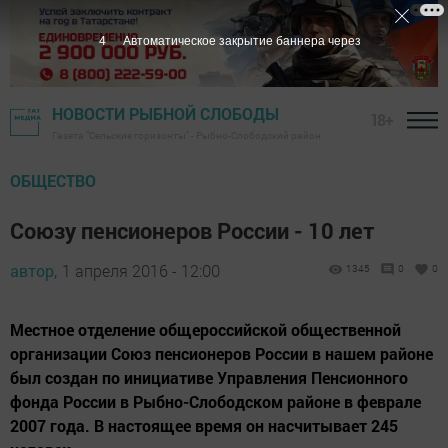
3
Автоматическое закрытие баннера через
НОВОСТИ РЫБНОЙ СЛОБОДЫ
18+
Газета "Сельские горизонты" - Рыбно-Слободский район
ОБЩЕСТВО
Союзу пенсионеров России - 10 лет
автор,
1 апреля 2016 - 12:00
1345
0
0
Местное отделение общероссийской общественной
организации Союз пенсионеров России в нашем районе
был создан по инициативе Управления Пенсионного
фонда России в Рыбно-Слободском районе в феврале
2007 года. В настоящее время он насчитывает 245