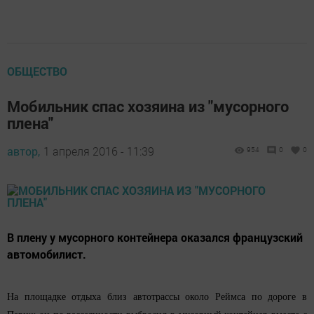
ОБЩЕСТВО
Мобильник спас хозяина из "мусорного
плена"
автор,
1 апреля 2016 - 11:39
954
0
0
В плену у мусорного контейнера оказался французский
автомобилист.
На площадке отдыха близ автотрассы около Реймса по дороге в