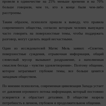
провели в одиночестве на 25% меньше времени и на 70%
больше говорили, чем те, кто в конце были чем-либо
расстроены.
Таким образом, психологи пришли к выводу, что правила
современного общества, согласно которым человек вынужден
часто говорить на поверхностные темы, чтобы поддержать
разговор, могут сделать людей несчастными.
Один из исследователей Матяс Мель заявил: «Сплетни,
поверхностные суждения, отрывочная информация, общий
словесный мусор вызывают раздражение, а наполненная
смыслом беседа - чувство удовлетворения». Поэтому общение,
которое затрагивает глубокие темы, все больше ценится
западным обществом.
По мнению психологов, современная цивилизация Запада устает
от давления огромного потока информации, который постоянно
ускоряется и обрастает деталями. В обществе назрела
потребность в личном, глубоком и продолжительном общении.