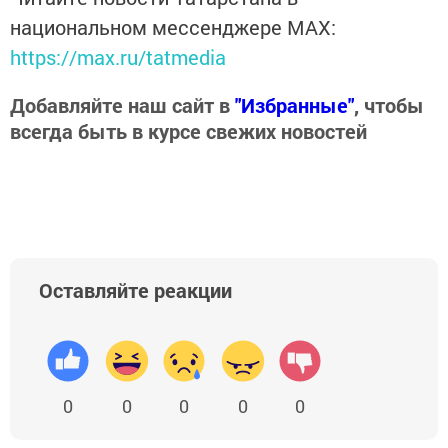
национальном мессенджере MАХ:
https://max.ru/tatmedia
Добавляйте наш сайт в
"Избранные"
, чтобы
всегда быть в курсе свежих новостей
Оставляйте реакции
0
0
0
0
0