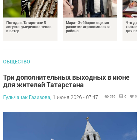
Погода в Татарстане 5
Марат Зяббаров оценил
Что дел
августа: умеренное тепло
развитие агрокомплекса
хватает
и ветер
района
для пен
ОБЩЕСТВО
Три дополнительных выходных в июне
для жителей Татарстана
Гульчачак Газизова,
1 июня 2026 - 07:47
396
0
0