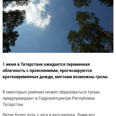
1 июня в Татарстане ожидается переменная
облачность с прояснениями, прогнозируются
кратковременные дожди, местами возможны грозы.
В некоторых районах может образоваться туман,
предупреждают в Гидрометцентре Республики
Татарстан.
Ветер будет дуть с юга и юго-запада. Днем его