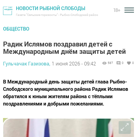
НОВОСТИ РЫБНОЙ СЛОБОДЫ
18+
Газета "Сельские горизонты" - Рыбно-Слободский район
ОБЩЕСТВО
Радик Ислямов поздравил детей с
Международным днём защиты детей
Гульчачак Газизова,
1 июня 2026 - 09:42
587
0
0
В Международный день защиты детей глава Рыбно-
Слободского муниципального района Радик Ислямов
обратился к юным жителям района с тёплыми
поздравлениями и добрыми пожеланиями.