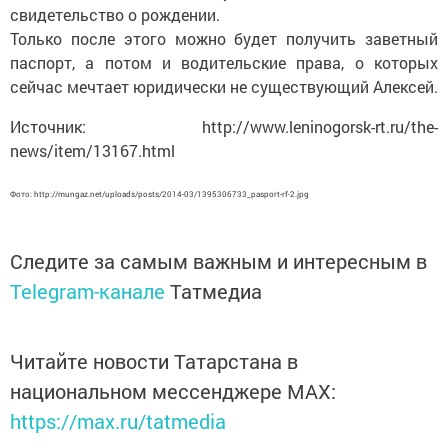
свидетельство о рождении.
Только после этого можно будет получить заветный
паспорт, а потом и водительские права, о которых
сейчас мечтает юридически не существующий Алексей.
Источник: http://www.leninogorsk-rt.ru/the-
news/item/13167.html
Фото: http://mungaz.net/uploads/posts/2014-03/1395306733_pasport-rf-2.jpg
Следите за самым важным и интересным в
Telegram-канале
Татмедиа
Читайте новости Татарстана в
национальном мессенджере MАХ:
https://max.ru/tatmedia