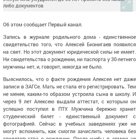
Об этом сообщает Первый канал.
Запись в журнале родильного дома - единственное
свидетельство того, что Алексей Бизнигаев появился
на свет. Но этот документ юридической силы не имеет.
Ни свидетельства о рождении, ни паспорта у 30-летнего
мужчины нет, и, говорит, никогда не было.
Выяснилось, что о факте рождения Алексея нет даже
записи в ЗАГСе. Мать не стала его регистрировать. Тем
не менее, каким-то образом устроила сына в школу. И
через 9 лет Алексею выдали аттестат, с которым он
успешно поступил в ПТУ. Мужчина бережно хранит
студенческий билет - единственный документ с
фотографией. Сейчас в учебных заведениях уже не
могут вспомнить, как смогли зачислить человека без
свидетельства о рождении. После учебы в армию не