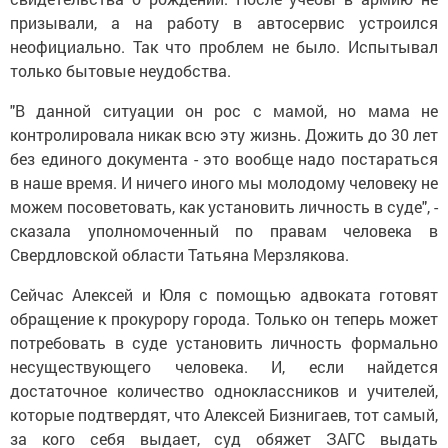
призывали, а на работу в автосервис устроился
неофициально. Так что проблем не было. Испытывал
только бытовые неудобства.
"В данной ситуации он рос с мамой, но мама не
контролировала никак всю эту жизнь. Дожить до 30 лет
без единого документа - это вообще надо постараться
в наше время. И ничего иного мы молодому человеку не
можем посоветовать, как установить личность в суде", -
сказала уполномоченный по правам человека в
Свердловской области Татьяна Мерзлякова.
Сейчас Алексей и Юля с помощью адвоката готовят
обращение к прокурору города. Только он теперь может
потребовать в суде установить личность формально
несуществующего человека. И, если найдется
достаточное количество одноклассников и учителей,
которые подтвердят, что Алексей Бизнигаев, тот самый,
за кого себя выдает, суд обяжет ЗАГС выдать