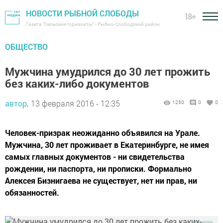
НОВОСТИ РЫБНОЙ СЛОБОДЫ
18+
Газета "Сельские горизонты" - Рыбно-Слободский район
ОБЩЕСТВО
Мужчина умудрился до 30 лет прожить
без каких-либо документов
автор,
13 февраля 2016 - 12:35
1250
0
0
Человек-призрак неожиданно объявился на Урале.
Мужчина, 30 лет проживает в Екатеринбурге, не имея
самых главных документов - ни свидетельства
рождении, ни паспорта, ни прописки. Формально
Алексея Бизнигаева не существует, нет ни прав, ни
обязанностей.