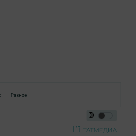
с
Разное