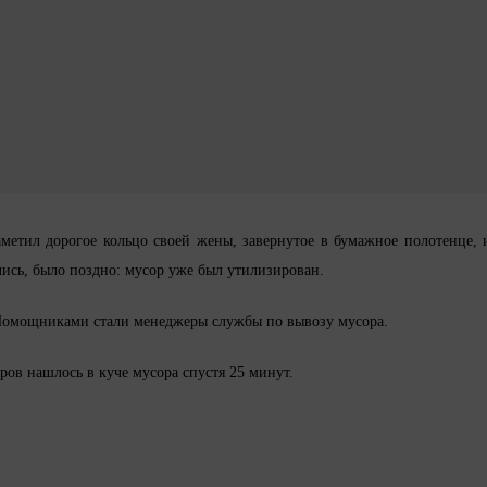
етил дорогое кольцо своей жены, завернутое в бумажное полотенце, 
лись, было поздно: мусор уже был утилизирован.
. Помощниками стали менеджеры службы по вывозу мусора.
ров нашлось в куче мусора спустя 25 минут.