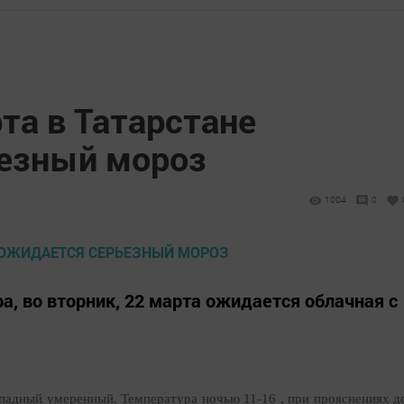
рта в Татарстане
езный мороз
1004
0
, во вторник, 22 марта ожидается облачная с
ападный умеренный. Температура ночью 11-16 , при прояснениях д