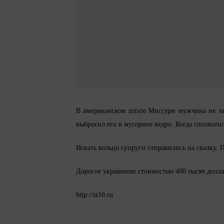
В американском штате Миссури мужчина не зам
выбросил его в мусорное ведро. Когда спохвати
Искать кольцо супруги отправились на свалку
Дорогое украшение стоимостью 400 тысяч долла
http://zt16.ru