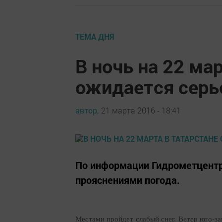
ТЕМА ДНЯ
В ночь на 22 ма
ожидается серь
автор,
21 марта 2016 - 18:41
По информации Гидрометцентра
прояснениями погода.
Местами пройдет слабый снег. Ветер юго-з