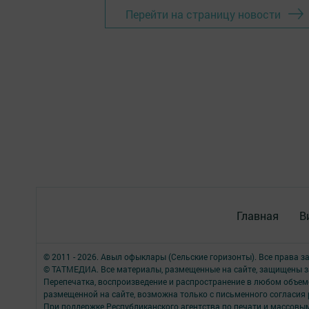
Перейти на страницу новости
Главная
В
© 2011 - 2026. Авыл офыклары (Сельские горизонты). Все права 
© ТАТМЕДИА. Все материалы, размещенные на сайте, защищены з
Перепечатка, воспроизведение и распространение в любом объе
размещенной на сайте, возможна только с письменного согласия
При поддержке Республиканского агентства по печати и массов