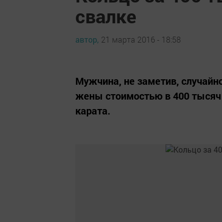
свалке
автор,
21 марта 2016 - 18:58
Мужчина, не заметив, случайн
жены стоимостью в 400 тысяч 
карата.