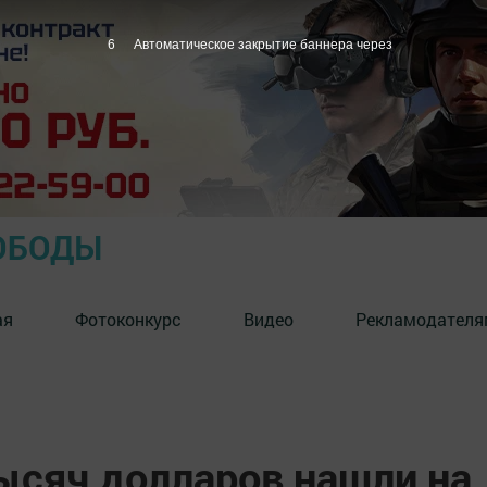
5
Автоматическое закрытие баннера через
ОБОДЫ
ая
Фотоконкурс
Видео
Рекламодателя
ысяч долларов нашли на