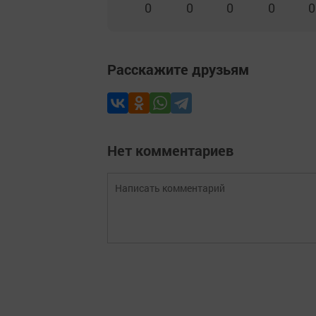
0
0
0
0
0
Расскажите друзьям
Нет комментариев