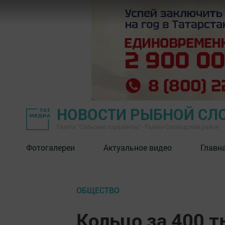
НОВОСТИ РЫБНОЙ СЛ
Газета "Сельские горизонты" - Рыбно-Слободский район
Фотогалереи
Актуальное видео
Главн
ОБЩЕСТВО
Кольцо за 400 т