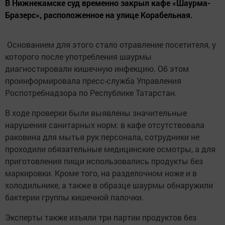
В Нижнекамске суд временно закрыл кафе «Шаурма-
Бразерс», расположенное на улице Корабельная.
Основанием для этого стало отравление посетителя, у
которого после употребления шаурмы
диагностировали кишечную инфекцию. Об этом
проинформировала пресс-служба Управления
Роспотребнадзора по Республике Татарстан.
В ходе проверки были выявлены значительные
нарушения санитарных норм: в кафе отсутствовала
раковина для мытья рук персонала, сотрудники не
проходили обязательные медицинские осмотры, а для
приготовления пищи использовались продукты без
маркировки. Кроме того, на разделочном ноже и в
холодильнике, а также в образце шаурмы обнаружили
бактерии группы кишечной палочки.
Эксперты также изъяли три партии продуктов без