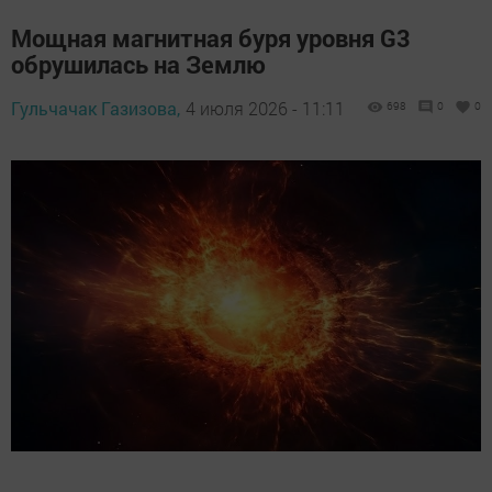
Мощная магнитная буря уровня G3
обрушилась на Землю
Гульчачак Газизова,
4 июля 2026 - 11:11
698
0
0