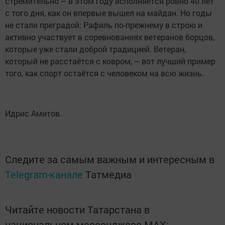
стремительно – в этом году исполняется ровно 40 лет
с того дня, как он впервые вышел на майдан. Но годы
не стали преградой: Рафиль по-прежнему в строю и
активно участвует в соревнованиях ветеранов борцов,
которые уже стали доброй традицией. Ветеран,
который не расстаётся с ковром, – вот лучший пример
того, как спорт остаётся с человеком на всю жизнь.
Идрис Амитов.
Следите за самым важным и интересным в
Telegram-канале
Татмедиа
Читайте новости Татарстана в
национальном мессенджере MАХ: