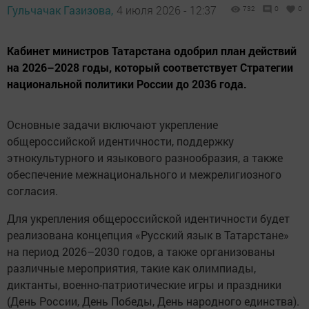
Гульчачак Газизова,
4 июля 2026 - 12:37
732
0
0
Кабинет министров Татарстана одобрил план действий
на 2026–2028 годы, который соответствует Стратегии
национальной политики России до 2036 года.
Основные задачи включают укрепление
общероссийской идентичности, поддержку
этнокультурного и языкового разнообразия, а также
обеспечение межнационального и межрелигиозного
согласия.
Для укрепления общероссийской идентичности будет
реализована концепция «Русский язык в Татарстане»
на период 2026–2030 годов, а также организованы
различные мероприятия, такие как олимпиады,
диктанты, военно-патриотические игры и праздники
(День России, День Победы, День народного единства).