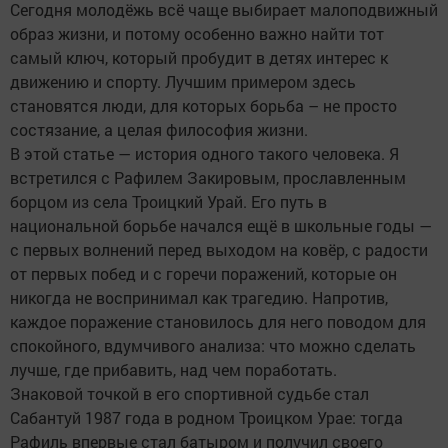
Сегодня молодёжь всё чаще выбирает малоподвижный
образ жизни, и потому особенно важно найти тот
самый ключ, который пробудит в детях интерес к
движению и спорту. Лучшим примером здесь
становятся люди, для которых борьба – не просто
состязание, а целая философия жизни.
В этой статье — история одного такого человека. Я
встретился с Рафилем Закировым, прославленным
борцом из села Троицкий Урай. Его путь в
национальной борьбе начался ещё в школьные годы —
с первых волнений перед выходом на ковёр, с радости
от первых побед и с горечи поражений, которые он
никогда не воспринимал как трагедию. Напротив,
каждое поражение становилось для него поводом для
спокойного, вдумчивого анализа: что можно сделать
лучше, где прибавить, над чем поработать.
Знаковой точкой в его спортивной судьбе стал
Сабантуй 1987 года в родном Троицком Урае: тогда
Рафиль впервые стал батыром и получил своего