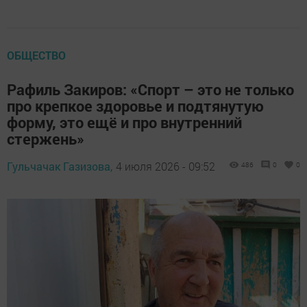
ОБЩЕСТВО
Рафиль Закиров: «Спорт – это не только
про крепкое здоровье и подтянутую
форму, это ещё и про внутренний
стержень»
Гульчачак Газизова,
4 июля 2026 - 09:52
486
0
0