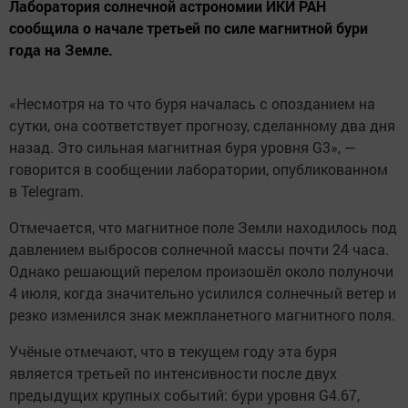
Лаборатория солнечной астрономии ИКИ РАН
сообщила о начале третьей по силе магнитной бури
года на Земле.
«Несмотря на то что буря началась с опозданием на
сутки, она соответствует прогнозу, сделанному два дня
назад. Это сильная магнитная буря уровня G3», —
говорится в сообщении лаборатории, опубликованном
в Telegram.
Отмечается, что магнитное поле Земли находилось под
давлением выбросов солнечной массы почти 24 часа.
Однако решающий перелом произошёл около полуночи
4 июля, когда значительно усилился солнечный ветер и
резко изменился знак межпланетного магнитного поля.
Учёные отмечают, что в текущем году эта буря
является третьей по интенсивности после двух
предыдущих крупных событий: бури уровня G4.67,