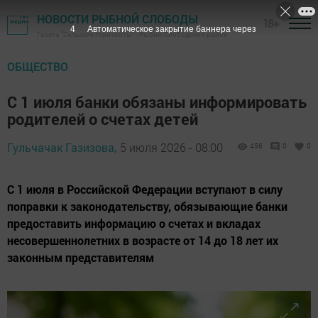
НОВОСТИ РЫБНОЙ СЛОБОДЫ
18+
3
Автоматическое закрытие баннера через
Газета "Сельские горизонты" - Рыбно-Слободский район
ОБЩЕСТВО
С 1 июля банки обязаны информировать
родителей о счетах детей
Гульчачак Газизова,
5 июля 2026 - 08:00
456
0
0
С 1 июля в Российской Федерации вступают в силу
поправки к законодательству, обязывающие банки
предоставить информацию о счетах и вкладах
несовершеннолетних в возрасте от 14 до 18 лет их
законным представителям