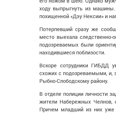
его ножом в шею. Однако мужч
ходу выпрыгнуть из машины. 
похищенной «Дэу Нексии» и на
Потерпевший сразу же сообщ
место выехала следственно-о
подозреваемых были ориенти
находившиеся поблизости.
Вскоре сотрудники ГИБДД ув
схожих с подозреваемыми, и, 
Рыбно-Слободскому району.
В отделе полиции личности з
жители Набережных Челнов, о
Причем младший из них уже 