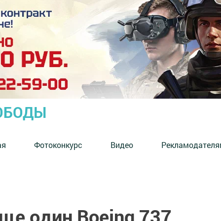
ОБОДЫ
ая
Фотоконкурс
Видео
Рекламодателя
еще один Boeing 737