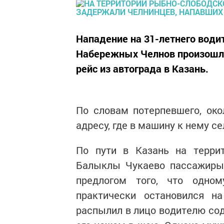
Нападение на 31-летнего води
Набережных Челнов произошло 
рейс из автограда в Казань.
По словам потерпевшего, око
адресу, где в машину к нему с
По пути в Казань на террит
Балыклы Чукаево пассажиры 
предлогом того, что одно
практически остановился н
распылил в лицо водителю сод