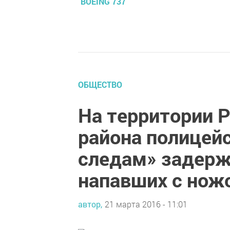
BOEING 737
ОБЩЕСТВО
На территории 
района полицейс
следам» задерж
напавших с нож
автор,
21 марта 2016 - 11:01