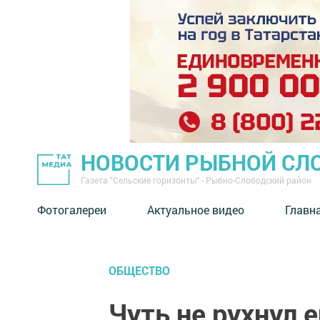
НОВОСТИ РЫБНОЙ СЛ
Газета "Сельские горизонты" - Рыбно-Слободский район
Фотогалереи
Актуальное видео
Главн
ОБЩЕСТВО
Чуть не рухнул 