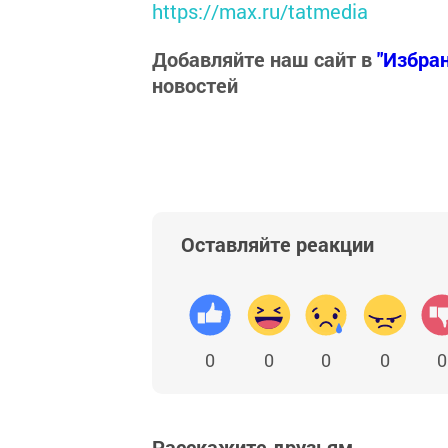
https://max.ru/tatmedia
Добавляйте наш сайт в
"Избра
новостей
Оставляйте реакции
0
0
0
0
0
Расскажите друзьям