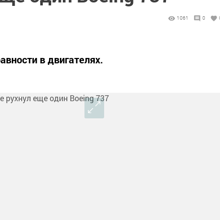
1061
0
авности в двигателях.