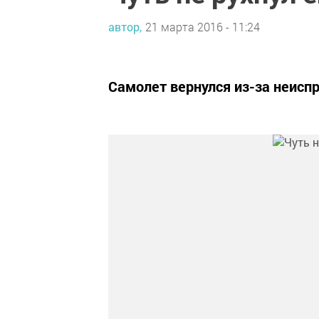
автор,
21 марта 2016 - 11:24
Самолет вернулся из-за неиспр