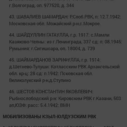
г.Волгоград, оп. 977520, д. 344
43. ШАВАЛИЕВ ШАМАРДАН: Р.Слоб.РВК, п: 12.7.1942:
Московская обл. Можайский р-н,с.Мокрое.
44. ШАЙДУЛЛИН ГАТАУЛЛА, г.р. 1917: с.Мамли
Казяково-Челны: из г.Ленинграда, 337 сд: п: 08.1945:
Румыния: г.Сигишоара, оп. 18004, д. 739
45. ШАЙМАРДАНОВ ЗАРИФУЛЛА, г.р. 1914:
д.Шетнево-Тулуши: Котласским РВК Архангельской
обл. кр-ц: 28 сд: п.1942: Псковская обл.
Великолукский р-н,д.Ступино
46. ШЕСТОВ КОНСТАНТИН ЯКОВЛЕВИЧ:
Рыбнослободский р-н: Кировским РВК г.Казани, 503
ап,ЮЗФ: расс: 5.4.1942: ВМН
МОБИЛИЗОВАНЫ КЗЫЛ-ЮЛДУЗСКИМ РВК