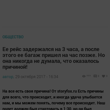
ОБЩЕСТВО
Ее рейс задержался на 3 часа, а после
этого ее багаж пришел на час позже. Но
она никогда не думала, что оказалось
причиной!
автор,
29 октября 2017 - 16:34
777
0
0
На все есть своя причина! От storyfox.ru Есть причины
для всего, что происходит, и иногда удача улыбается
нам, и мы можем понять, почему все происходит. Наш
полет должен был стартовать в 1:30, но он был