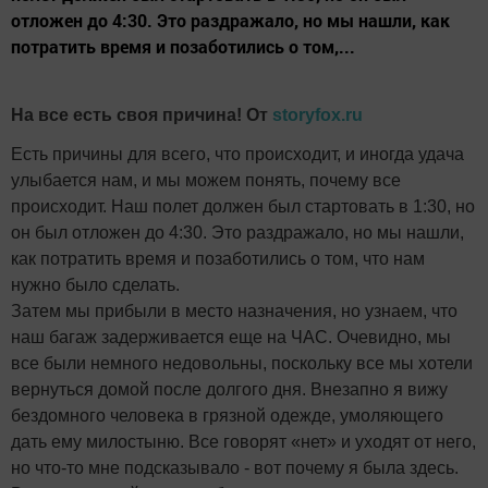
отложен до 4:30. Это раздражало, но мы нашли, как
потратить время и позаботились о том,...
На все есть своя причина! От
storyfox.ru
Есть причины для всего, что происходит, и иногда удача
улыбается нам, и мы можем понять, почему все
происходит. Наш полет должен был стартовать в 1:30, но
он был отложен до 4:30. Это раздражало, но мы нашли,
как потратить время и позаботились о том, что нам
нужно было сделать.
Затем мы прибыли в место назначения, но узнаем, что
наш багаж задерживается еще на ЧАС. Очевидно, мы
все были немного недовольны, поскольку все мы хотели
вернуться домой после долгого дня. Внезапно я вижу
бездомного человека в грязной одежде, умоляющего
дать ему милостыню. Все говорят «нет» и уходят от него,
но что-то мне подсказывало - вот почему я была здесь.