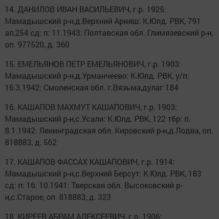
14. ДАНИЛОВ ИВАН ВАСИЛЬЕВИЧ, г.р. 1925:
Мамадышский р-н,д.Верхний Арняш: К.Юлд. РВК, 791
ап,254 сд: п: 11.1943: Полтавская обл. Глимязевский р-н,
оп. 977520, д. 360
15. ЕМЕЛЬЯНОВ ПЕТР ЕМЕЛЬЯНОВИЧ, г.р. 1903:
Мамадышский р-н,д.Урманчеево: К.Юлд. РВК, у/п:
16.3.1942: Смоленская обл. г.Вязьма,дулаг 184
16. КАШАПОВ МАХМУТ КАШАПОВИЧ, г.р. 1903:
Мамадышский р-н,с.Усали: К.Юлд. РВК, 122 тбр: п.
8.1.1942: Ленинградская обл. Кировский р-н,д.Лодва, оп.
818883, д. 562
17. КАШАПОВ ФАССАХ КАШАПОВИЧ, г.р. 1914:
Мамадышский р-н,с.Верхний Берсут: К.Юлд. РВК, 183
сд: п: 16: 10.1941: Тверская обл. Высоковский р-
н,с.Старое, оп. 818883, д. 323
18. КИРЕЕВ АБРАМ АЛЕКСЕЕВИЧ, г.р. 1906: