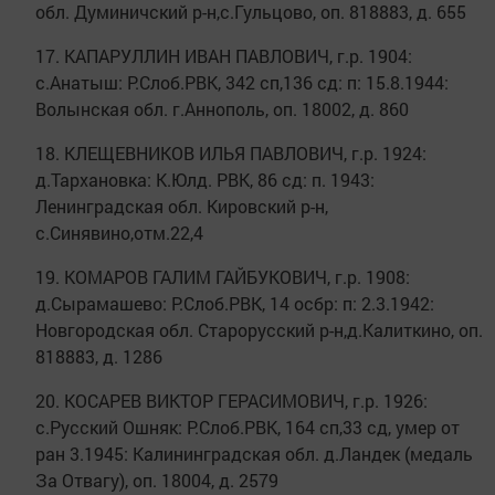
обл. Думиничский р-н,с.Гульцово, оп. 818883, д. 655
17. КАПАРУЛЛИН ИВАН ПАВЛОВИЧ, г.р. 1904:
с.Анатыш: Р.Слоб.РВК, 342 сп,136 сд: п: 15.8.1944:
Волынская обл. г.Аннополь, оп. 18002, д. 860
18. КЛЕЩЕВНИКОВ ИЛЬЯ ПАВЛОВИЧ, г.р. 1924:
д.Тархановка: К.Юлд. РВК, 86 сд: п. 1943:
Ленинградская обл. Кировский р-н,
с.Синявино,отм.22,4
19. КОМАРОВ ГАЛИМ ГАЙБУКОВИЧ, г.р. 1908:
д.Сырамашево: Р.Слоб.РВК, 14 осбр: п: 2.3.1942:
Новгородская обл. Старорусский р-н,д.Калиткино, оп.
818883, д. 1286
20. КОСАРЕВ ВИКТОР ГЕРАСИМОВИЧ, г.р. 1926:
с.Русский Ошняк: Р.Слоб.РВК, 164 сп,33 сд, умер от
ран 3.1945: Калининградская обл. д.Ландек (медаль
За Отвагу), оп. 18004, д. 2579