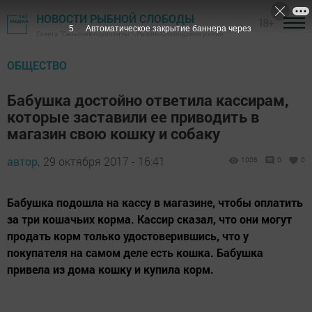
НОВОСТИ РЫБНОЙ СЛОБОДЫ
18+
4
Автоматическое закрытие баннера через
Газета "Сельские горизонты" - Рыбно-Слободский район
ОБЩЕСТВО
Бабушка достойно ответила кассирам,
которые заставили ее приводить в
магазин свою кошку и собаку
автор,
29 октября 2017 - 16:41
1006
0
0
Бабушка подошла на кассу в магазине, чтобы оплатить
за три кошачьих корма. Кассир сказал, что они могут
продать корм только удостоверившись, что у
покупателя на самом деле есть кошка. Бабушка
привела из дома кошку и купила корм.