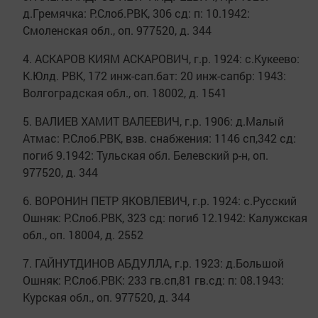
д.Гремячка: Р.Слоб.РВК, 306 сд: п: 10.1942:
Смоленская обл., оп. 977520, д. 344
4. АСКАРОВ КИЯМ АСКАРОВИЧ, г.р. 1924: с.Кукеево:
К.Юлд. РВК, 172 инж-сап.бат: 20 инж-сапбр: 1943:
Волгоградская обл., оп. 18002, д. 1541
5. ВАЛИЕВ ХАМИТ ВАЛЕЕВИЧ, г.р. 1906: д.Малый
Атмас: Р.Слоб.РВК, взв. снабжения: 1146 сп,342 сд:
погиб 9.1942: Тульская обл. Белевский р-н, оп.
977520, д. 344
6. ВОРОНИН ПЕТР ЯКОВЛЕВИЧ, г.р. 1924: с.Русский
Ошняк: Р.Слоб.РВК, 323 сд: погиб 12.1942: Калужская
обл., оп. 18004, д. 2552
7. ГАЙНУТДИНОВ АБДУЛЛА, г.р. 1923: д.Большой
Ошняк: Р.Слоб.РВК: 233 гв.сп,81 гв.сд: п: 08.1943:
Курская обл., оп. 977520, д. 344