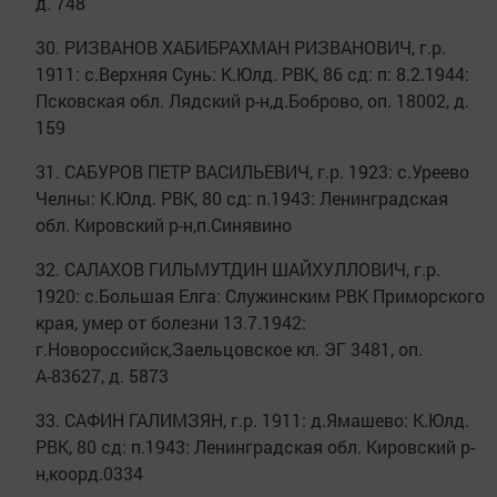
д. 748
30. РИЗВАНОВ ХАБИБРАХМАН РИЗВАНОВИЧ, г.р.
1911: с.Верхняя Сунь: К.Юлд. РВК, 86 сд: п: 8.2.1944:
Псковская обл. Лядский р-н,д.Боброво, оп. 18002, д.
159
31. САБУРОВ ПЕТР ВАСИЛЬЕВИЧ, г.р. 1923: с.Уреево
Челны: К.Юлд. РВК, 80 сд: п.1943: Ленинградская
обл. Кировский р-н,п.Синявино
32. САЛАХОВ ГИЛЬМУТДИН ШАЙХУЛЛОВИЧ, г.р.
1920: с.Большая Елга: Служинским РВК Приморского
края, умер от болезни 13.7.1942:
г.Новороссийск,Заельцовское кл. ЭГ 3481, оп.
А-83627, д. 5873
33. САФИН ГАЛИМЗЯН, г.р. 1911: д.Ямашево: К.Юлд.
РВК, 80 сд: п.1943: Ленинградская обл. Кировский р-
н,коорд.0334