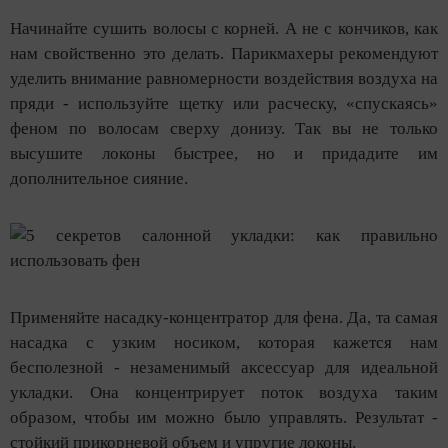
Начинайте сушить волосы с корней. А не с кончиков, как
нам свойственно это делать. Парикмахеры рекомендуют
уделить внимание равномерности воздействия воздуха на
пряди - используйте щетку или расческу, «спускаясь»
феном по волосам сверху донизу. Так вы не только
высушите локоны быстрее, но и придадите им
дополнительное сияние.
Применяйте насадку-концентратор для фена. Да, та самая
насадка с узким носиком, которая кажется нам
бесполезной - незаменимый аксессуар для идеальной
укладки. Она концентрирует поток воздуха таким
образом, чтобы им можно было управлять. Результат -
стойкий прикорневой объем и упругие локоны.