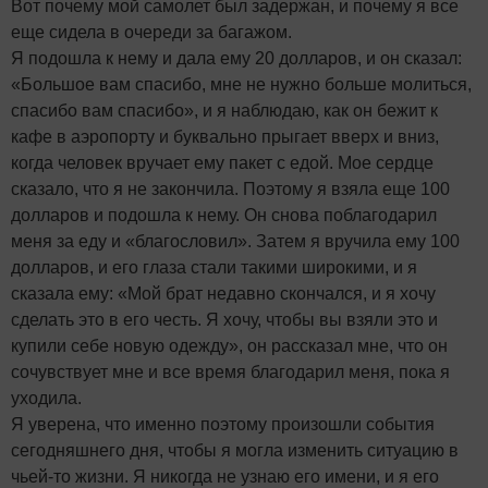
Вот почему мой самолет был задержан, и почему я все
еще сидела в очереди за багажом.
Я подошла к нему и дала ему 20 долларов, и он сказал:
«Большое вам спасибо, мне не нужно больше молиться,
спасибо вам спасибо», и я наблюдаю, как он бежит к
кафе в аэропорту и буквально прыгает вверх и вниз,
когда человек вручает ему пакет с едой. Мое сердце
сказало, что я не закончила. Поэтому я взяла еще 100
долларов и подошла к нему. Он снова поблагодарил
меня за еду и «благословил». Затем я вручила ему 100
долларов, и его глаза стали такими широкими, и я
сказала ему: «Мой брат недавно скончался, и я хочу
сделать это в его честь. Я хочу, чтобы вы взяли это и
купили себе новую одежду», он рассказал мне, что он
сочувствует мне и все время благодарил меня, пока я
уходила.
Я уверена, что именно поэтому произошли события
сегодняшнего дня, чтобы я могла изменить ситуацию в
чьей-то жизни. Я никогда не узнаю его имени, и я его