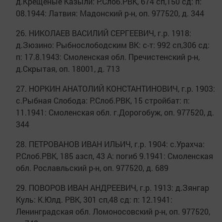
д.Крещеные Казыли: Р.Слоб.РВК, 674 сп,150 сд: п:
08.1944: Латвия: Мадонский р-н, оп. 977520, д. 344
26. НИКОЛАЕВ ВАСИЛИЙ СЕРГЕЕВИЧ, г.р. 1918:
д.Зюзино: Рыбнослободским ВК: с-т: 992 сп,306 сд:
п: 17.8.1943: Смоленская обл. Пречистенский р-н,
д.Скрытая, оп. 18001, д. 713
27. НОРКИН АНАТОЛИЙ КОНСТАНТИНОВИЧ, г.р. 1903:
с.Рыбная Слобода: Р.Слоб.РВК, 15 стройбат: п:
11.1941: Смоленская обл. г.Дорогобуж, оп. 977520, д.
344
28. ПЕТРОВАНОВ ИВАН ИЛЬИЧ, г.р. 1904: с.Урахча:
Р.Слоб.РВК, 185 азсп, 43 А: погиб 9.1941: Смоленская
обл. Рославльский р-н, оп. 977520, д. 689
29. ПОВОРОВ ИВАН АНДРЕЕВИЧ, г.р. 1913: д.Зянгар
Куль: К.Юлд. РВК, 301 сп,48 сд: п: 12.1941:
Ленинградская обл. Ломоносовский р-н, оп. 977520,