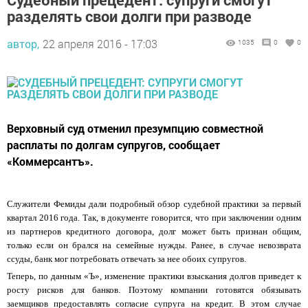
разделять свои долги при разводе
автор,
22 апреля 2016 - 17:03
1035
0
0
Верховный суд отменил презумпцию совместной
расплаты по долгам супругов, сообщает
«Коммерсантъ».
Служители Фемиды дали подробный обзор судебной практики за первый
квартал 2016 года. Так, в документе говорится, что при заключении одним
из партнеров кредитного договора, долг может быть признан общим,
только если он брался на семейные нужды. Ранее, в случае невозврата
ссуды, банк мог потребовать отвечать за нее обоих супругов.
Теперь, по данным «Ъ», изменение практики взыскания долгов приведет к
росту рисков для банков. Поэтому компании готовятся обязывать
заемщиков предоставлять согласие супруга на кредит. В этом случае