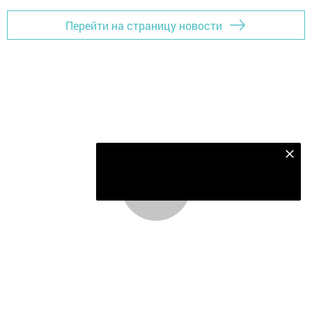
Перейти на страницу новости
Подпишитесь на наш телеграм канал
Подписаться
Главная