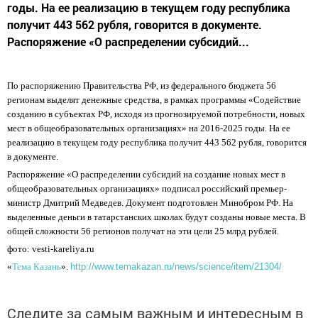
годы. На ее реализацию в текущем году республика
получит 443 562 рубля, говорится в документе.
Распоряжение «О распределении субсидий...
По распоряжению Правительства РФ, из федерального бюджета 56
регионам выделят денежные средства, в рамках программы «Содействие
созданию в субъектах РФ, исходя из прогнозируемой потребности, новых
мест в общеобразовательных организациях» на 2016-2025 годы. На ее
реализацию в текущем году республика получит 443 562 рубля, говорится
в документе.
Распоряжение «О распределении субсидий на создание новых мест в
общеобразовательных организациях» подписал российский премьер-
министр Дмитрий Медведев. Документ подготовлен Минобром РФ. На
выделенные деньги в татарстанских школах будут созданы новые места. В
общей сложности 56 регионов получат на эти цели 25 млрд рублей.
фото: vesti-kareliya.ru
«
Тема Казань
».
http://www.temakazan.ru/news/science/item/21304/
Следите за самым важным и интересным в