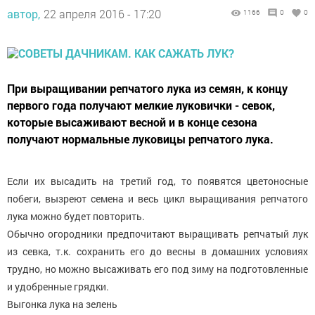
автор,
22 апреля 2016 - 17:20
1166
0
0
При выращивании репчатого лука из семян, к концу
первого года получают мелкие луковички - севок,
которые высаживают весной и в конце сезона
получают нормальные луковицы репчатого лука.
Если их высадить на третий год, то появятся цветоносные
побеги, вызреют семена и весь цикл выращивания репчатого
лука можно будет повторить.
Обычно огородники предпочитают выращивать репчатый лук
из севка, т.к. сохранить его до весны в домашних условиях
трудно, но можно высаживать его под зиму на подготовленные
и удобренные грядки.
Выгонка лука на зелень