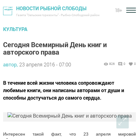
НОВОСТИ РЫБНОЙ СЛОБОДЫ
18+
Газета "Сельские горизонты" - Рыбно-Слободский район
КУЛЬТУРА
Сегодня Всемирный День книг и
авторского права
автор,
23 апреля 2016 - 07:00
826
0
0
В течение всей жизни человека сопровождают
любимые книги, они написаны авторами от души и
способны достучаться до самого сердца.
Интересен такой факт, что 23 апреля мировой