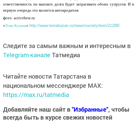
ответственность по выплате долга будет затрагивать обоих супругов. И в
первую очередь это коснется автокредитов.
фото: activebest.ru
«
Тема Казань
»
http://www.temakazan.ru/news/society/item/21288/
Следите за самым важным и интересным в
Telegram-канале
Татмедиа
Читайте новости Татарстана в
национальном мессенджере MАХ:
https://max.ru/tatmedia
Добавляйте наш сайт в
"Избранные"
, чтобы
всегда быть в курсе свежих новостей